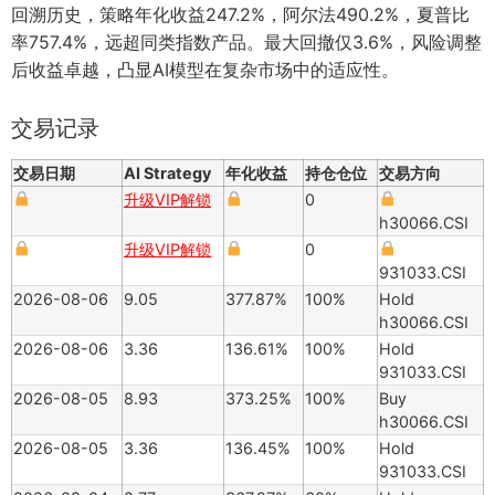
回溯历史，策略年化收益247.2%，阿尔法490.2%，夏普比
率757.4%，远超同类指数产品。最大回撤仅3.6%，风险调整
后收益卓越，凸显AI模型在复杂市场中的适应性。
交易记录
交易日期
AI Strategy
年化收益
持仓仓位
交易方向
升级VIP解锁
0
h30066.CSI
升级VIP解锁
0
931033.CSI
2026-08-06
9.05
377.87%
100%
Hold
h30066.CSI
2026-08-06
3.36
136.61%
100%
Hold
931033.CSI
2026-08-05
8.93
373.25%
100%
Buy
h30066.CSI
2026-08-05
3.36
136.45%
100%
Hold
931033.CSI