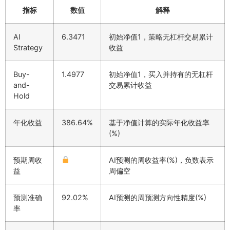
指标
数值
解释
AI
6.3471
初始净值1，策略无杠杆交易累计
Strategy
收益
Buy-
1.4977
初始净值1，买入并持有的无杠杆
and-
交易累计收益
Hold
年化收益
386.64%
基于净值计算的实际年化收益率
(%)
预期周收
AI预测的周收益率(%)，负数表示
益
周偏空
预测准确
92.02%
AI预测的周预测方向性精度(%)
率