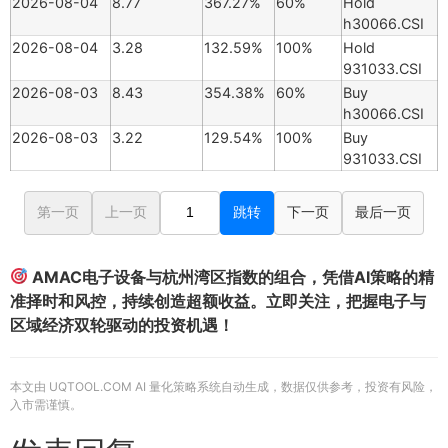
2026-08-04
8.77
367.27%
60%
Hold
h30066.CSI
2026-08-04
3.28
132.59%
100%
Hold
931033.CSI
2026-08-03
8.43
354.38%
60%
Buy
h30066.CSI
2026-08-03
3.22
129.54%
100%
Buy
931033.CSI
第一页
上一页
跳转
下一页
最后一页
AMAC电子设备与杭州湾区指数的组合，凭借AI策略的精
准择时和风控，持续创造超额收益。立即关注，把握电子与
区域经济双轮驱动的投资机遇！
本文由 UQTOOL.COM AI 量化策略系统自动生成，数据仅供参考，投资有风险，
入市需谨慎。