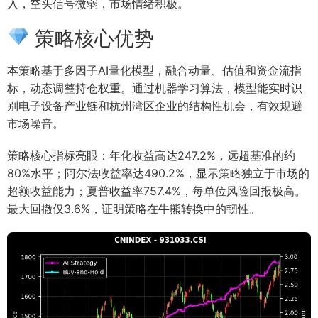
入，空头信号微弱，市场情绪积极。
策略核心优势
本策略基于多因子AI量化模型，融合动量、估值和资金流指
标，动态调整持仓权重。通过机器学习算法，模型能实时识
别电子设备产业链和杭州湾区企业的结构性机会，有效规避
市场噪音。
策略核心指标亮眼：年化收益高达247.2%，远超基准的约
80%水平；阿尔法收益率达490.2%，显示策略独立于市场的
超额收益能力；夏普收益率757.4%，每单位风险回报极高。
最大回撤仅3.6%，证明策略在牛熊转换中的韧性。