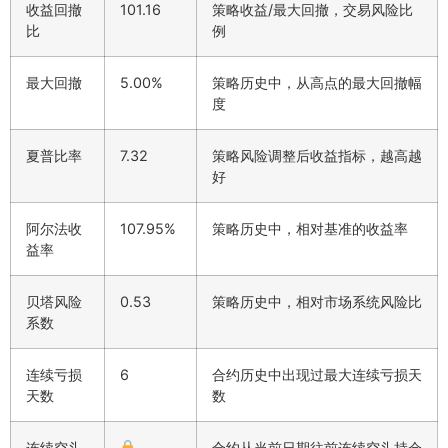
收益回撤
101.16
策略收益/最大回撤，交易风险比
比
例
最大回撤
5.00%
策略历史中，从高点的最大回撤幅
度
夏普比率
7.32
策略风险调整后收益指标，越高越
好
阿尔法收
107.95%
策略历史中，相对基准的收益率
益率
贝塔风险
0.53
策略历史中，相对市场系统风险比
系数
连续亏损
6
合约历史中出现过最大连续亏损天
天数
数
连续空头
合约从当前日期往前连续空头持仓