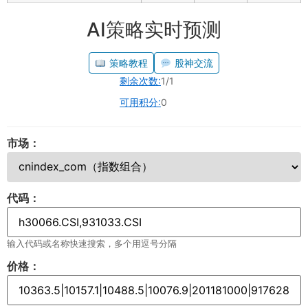
AI策略实时预测
策略教程
股神交流
剩余次数:
1/1
可用积分:
0
市场：
代码：
输入代码或名称快速搜索，多个用逗号分隔
价格：