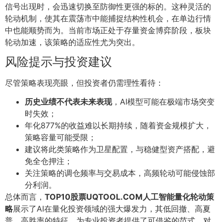
信号出现时，会迅速切换至防御性更强的标的。这种灵活的
轮动机制，使其在震荡市中能捕捉结构性机会，在单边行情
中也能顺势而为。当前市场正处于存量资金博弈阶段，板块
轮动加速，该策略的适应性尤为突出。
风险提示与投资建议
尽管策略表现亮眼，但投资者仍需理性看待：
历史业绩不代表未来表现
，AI模型可能在极端市场突变
时失效；
年化877%的收益难以长期持续，随着资金规模扩大，
策略容量可能受限；
建议将此类策略作为卫星配置，与稳健型资产搭配，避
免全仓押注；
关注策略的调仓频率与交易成本，高频轮动可能侵蚀部
分利润。
总体而言，
TOP10股票UQTOOL.COM人工智能量化轮动策
略
展示了AI在量化投资领域的强大爆发力，其低回撤、高夏
普、高胜率的特征，为专业投资者提供了可借鉴的范式。对