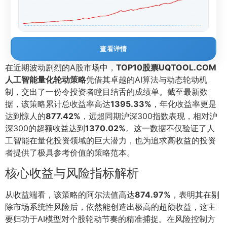
查看详情
在近期波动剧烈的A股市场中，
TOP10股票UQTOOL.COM
人工智能量化轮动策略
凭借其卓越的AI算法与动态轮动机
制，交出了一份令投资者瞠目结舌的成绩单。截至最新数
据，该策略累计总收益率高达
1395.33%
，年化收益率更是
达到惊人的
877.42%
，远超同期沪深300指数表现，相对沪
深300的超额收益达到
1370.02%
。这一数据不仅验证了人
工智能在量化投资领域的巨大潜力，也为追求高收益的投资
者提供了极具参考价值的策略范本。
核心收益与风险指标解析
从收益端看，该策略的阿尔法值高达
874.97%
，表明其在剔
除市场系统性风险后，依然能创造出极高的超额收益，这主
要归功于AI模型对个股轮动节奏的精准捕捉。在风险控制方