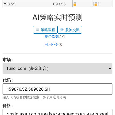
793.55
693.55
[
]
AI策略实时预测
策略教程
股神交流
剩余次数:
1/1
可用积分:
0
市场：
代码：
输入代码或名称快速搜索，多个用逗号分隔
价格：