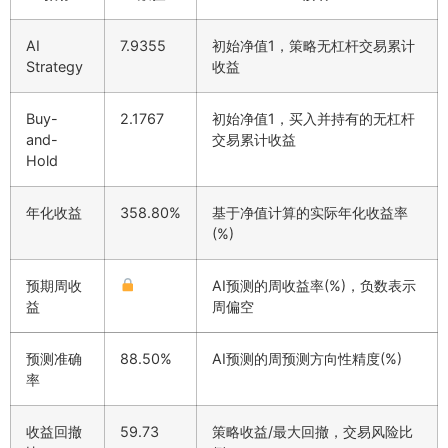
AI
7.9355
初始净值1，策略无杠杆交易累计
Strategy
收益
Buy-
2.1767
初始净值1，买入并持有的无杠杆
and-
交易累计收益
Hold
年化收益
358.80%
基于净值计算的实际年化收益率
(%)
预期周收
AI预测的周收益率(%)，负数表示
益
周偏空
预测准确
88.50%
AI预测的周预测方向性精度(%)
率
收益回撤
59.73
策略收益/最大回撤，交易风险比