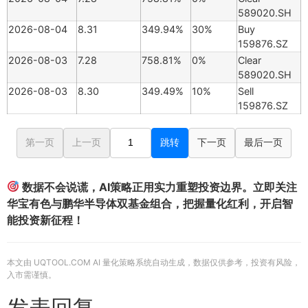
589020.SH
2026-08-04
8.31
349.94%
30%
Buy
159876.SZ
2026-08-03
7.28
758.81%
0%
Clear
589020.SH
2026-08-03
8.30
349.49%
10%
Sell
159876.SZ
第一页
上一页
跳转
下一页
最后一页
数据不会说谎，AI策略正用实力重塑投资边界。立即关注
华宝有色与鹏华半导体双基金组合，把握量化红利，开启智
能投资新征程！
本文由 UQTOOL.COM AI 量化策略系统自动生成，数据仅供参考，投资有风险，
入市需谨慎。
发表回复