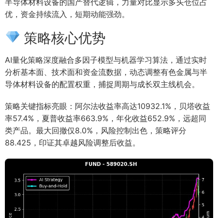
半导体材料设备的国产替代逻辑，力量对比显示多头仓位占
优，资金持续流入，短期动能强劲。
策略核心优势
AI量化策略深度融合多因子模型与机器学习算法，通过实时
分析基本面、技术面和资金流数据，动态调整有色金属与半
导体材料设备的配置权重，捕捉周期与成长双主线机会。
策略关键指标亮眼：阿尔法收益率高达10932.1%，贝塔收益
率57.4%，夏普收益率663.9%，年化收益652.9%，远超同
类产品。最大回撤仅8.0%，风险控制出色，策略评分
88.425，印证其卓越风险调整后收益。