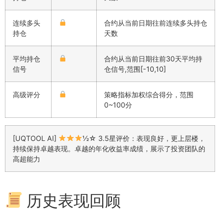
连续多头
合约从当前日期往前连续多头持仓
持仓
天数
平均持仓
合约从当前日期往前30天平均持
信号
仓信号,范围[-10,10]
高级评分
策略指标加权综合得分，范围
0~100分
[UQTOOL AI]
½☆ 3.5星评价：表现良好，更上层楼，
持续保持卓越表现。卓越的年化收益率成绩，展示了投资团队的
高超能力
历史表现回顾