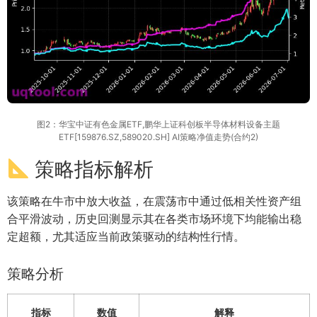
图2：华宝中证有色金属ETF,鹏华上证科创板半导体材料设备主题
ETF[159876.SZ,589020.SH] AI策略净值走势(合约2)
策略指标解析
该策略在牛市中放大收益，在震荡市中通过低相关性资产组
合平滑波动，历史回测显示其在各类市场环境下均能输出稳
定超额，尤其适应当前政策驱动的结构性行情。
策略分析
指标
数值
解释