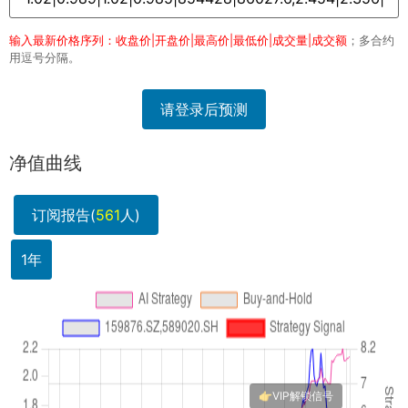
输入最新价格序列：收盘价|开盘价|最高价|最低价|成交量|成交额
；多合约
用逗号分隔。
请登录后预测
净值曲线
订阅报告(
561
人)
1年