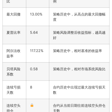
比
例
最大回撤
13.00%
策略历史中，从高点的最大回撤幅
度
夏普比率
5.64
策略风险调整后收益指标，越高越
好
阿尔法收
117.22%
策略历史中，相对基准的收益率
益率
贝塔风险
0.58
策略历史中，相对市场系统风险比
系数
连续亏损
8
合约历史中出现过最大连续亏损天
天数
数
连续空头
合约从当前日期往前连续空头持仓
持仓
天数