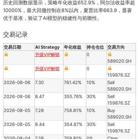
历史回测数据显示，策略年化收益652.9%，阿尔法收益率超
10000%，最大回撤控制在8%以内，夏普比率663.9，显著
优于基准，验证了AI模型的稳健性与前瞻性。
交易记录
交易日期
AI Strategy
年化收益
持仓仓位
交易方向
升级VIP解锁
0
589020.SH
升级VIP解锁
0
159876.SZ
2026-08-06
7.30
761.42%
10%
Sell
589020.SH
2026-08-06
8.47
355.76%
30%
Sell
159876.SZ
2026-08-05
7.28
758.81%
10%
Buy
589020.SH
2026-08-05
8.44
354.87%
30%
Sell
159876.SZ
2026-08-04
7.28
758.81%
0%
Clear