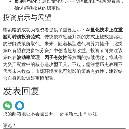
市场中性化
：通过量化对冲手段降低系统性风险暴露，
确保超额收益的稳定性。
投资启示与展望
该策略的成功为投资者提供了重要启示：
AI量化技术正在重
塑可转债投资范式
。传统依靠经验判断的方式正被数据驱动
的智能决策所取代。未来，随着模型迭代与算力提升，此类
策略有望在更多细分资产中创造超额收益。投资者可关注该
策略在
波动率管理
、
因子有效性
等方面的持续优化，将其作
为资产配置中的核心进攻型工具。不过，需注意历史表现不
代表未来收益，市场环境变化可能影响策略有效性，建议结
合自身风险偏好审慎配置。
发表回复
您的邮箱地址不会被公开。
必填项已用
*
标注
评论
*