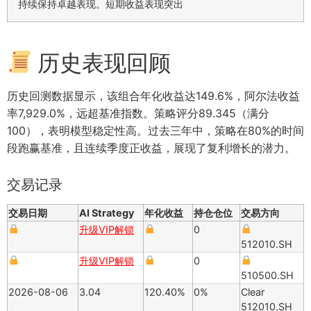
持续保持卓越表现。短期收益表现突出
历史表现回顾
历史回测数据显示，该组合年化收益达149.6%，阿尔法收益
率7,929.0%，远超基准指数。策略评分89.345（满分
100），表明模型稳定性高。过去三年中，策略在80%的时间
段跑赢基准，且连续季度正收益，展现了复利增长的潜力。
交易记录
交易日期
AI Strategy
年化收益
持仓仓位
交易方向
升级VIP解锁
0
512010.SH
升级VIP解锁
0
510500.SH
2026-08-06
3.04
120.40%
0%
Clear
512010.SH