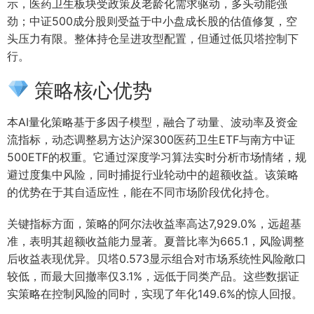
示，医药卫生板块受政策及老龄化需求驱动，多头动能强
劲；中证500成分股则受益于中小盘成长股的估值修复，空
头压力有限。整体持仓呈进攻型配置，但通过低贝塔控制下
行。
策略核心优势
本AI量化策略基于多因子模型，融合了动量、波动率及资金
流指标，动态调整易方达沪深300医药卫生ETF与南方中证
500ETF的权重。它通过深度学习算法实时分析市场情绪，规
避过度集中风险，同时捕捉行业轮动中的超额收益。该策略
的优势在于其自适应性，能在不同市场阶段优化持仓。
关键指标方面，策略的阿尔法收益率高达7,929.0%，远超基
准，表明其超额收益能力显著。夏普比率为665.1，风险调整
后收益表现优异。贝塔0.573显示组合对市场系统性风险敞口
较低，而最大回撤率仅3.1%，远低于同类产品。这些数据证
实策略在控制风险的同时，实现了年化149.6%的惊人回报。