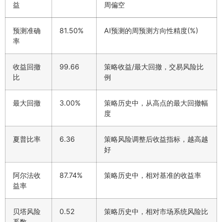
益
周偏空
预测准确
81.50%
AI预测的周预测方向性精度(%)
率
收益回撤
99.66
策略收益/最大回撤，交易风险比
比
例
最大回撤
3.00%
策略历史中，从高点的最大回撤幅
度
夏普比率
6.36
策略风险调整后收益指标，越高越
好
阿尔法收
87.74%
策略历史中，相对基准的收益率
益率
贝塔风险
0.52
策略历史中，相对市场系统风险比
系数