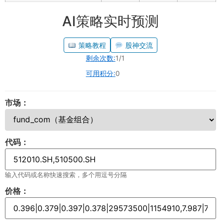
AI策略实时预测
策略教程
股神交流
剩余次数:
1/1
可用积分:
0
市场：
代码：
输入代码或名称快速搜索，多个用逗号分隔
价格：