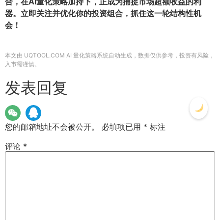
合，在AI量化策略加持下，正成为捕捉市场超额收益的利
器。立即关注并优化你的投资组合，抓住这一轮结构性机
会！
本文由 UQTOOL.COM AI 量化策略系统自动生成，数据仅供参考，投资有风险，
入市需谨慎。
发表回复
您的邮箱地址不会被公开。
必填项已用
*
标注
评论
*