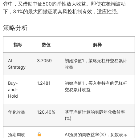
弹中，又借助中证500的弹性放大收益。即使在极端波动
下，3.1%的最大回撤证明其风控机制有效，适应性强。
策略分析
指标
数值
解释
AI
3.7059
初始净值1，策略无杠杆交易累计
Strategy
收益
Buy-
1.2481
初始净值1，买入并持有的无杠杆
and-
交易累计收益
Hold
年化收益
120.40%
基于净值计算的实际年化收益率
(%)
预期周收
AI预测的周收益率(%)，负数表示