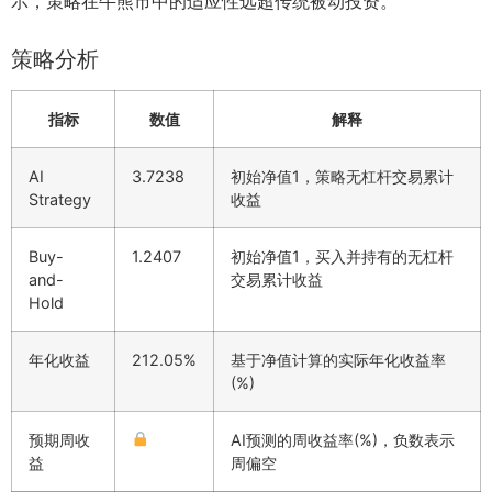
示，策略在牛熊市中的适应性远超传统被动投资。
策略分析
指标
数值
解释
AI
3.7238
初始净值1，策略无杠杆交易累计
Strategy
收益
Buy-
1.2407
初始净值1，买入并持有的无杠杆
and-
交易累计收益
Hold
年化收益
212.05%
基于净值计算的实际年化收益率
(%)
预期周收
AI预测的周收益率(%)，负数表示
益
周偏空