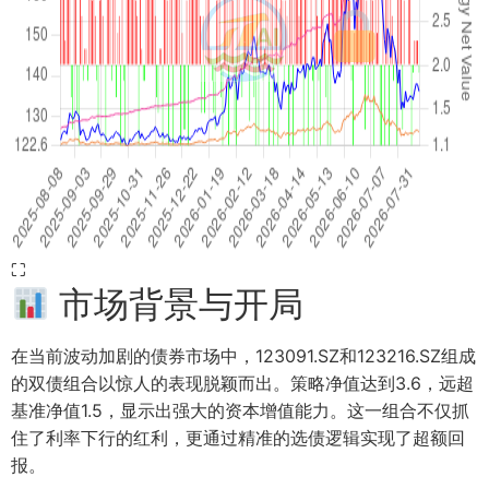
⛶
市场背景与开局
在当前波动加剧的债券市场中，123091.SZ和123216.SZ组成
的双债组合以惊人的表现脱颖而出。策略净值达到3.6，远超
基准净值1.5，显示出强大的资本增值能力。这一组合不仅抓
住了利率下行的红利，更通过精准的选债逻辑实现了超额回
报。