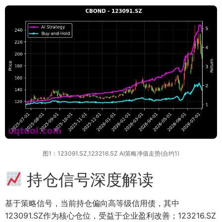
图1：123091.SZ,123216.SZ AI策略净值走势(合约1)
持仓信号深度解读
基于策略信号，当前持仓偏向高等级信用债，其中
123091.SZ作为核心仓位，受益于企业盈利改善；123216.SZ