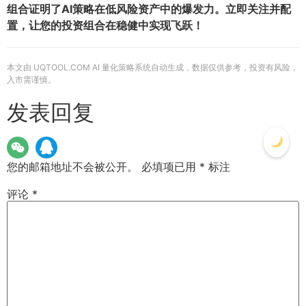
组合证明了AI策略在低风险资产中的爆发力。立即关注并配
置，让您的投资组合在稳健中实现飞跃！
本文由 UQTOOL.COM AI 量化策略系统自动生成，数据仅供参考，投资有风险，
入市需谨慎。
发表回复
您的邮箱地址不会被公开。
必填项已用
*
标注
评论
*