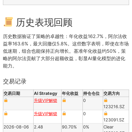
历史表现回顾
历史数据验证了策略的卓越性：年化收益162.7%，阿尔法收
益率163.6%，最大回撤仅5.8%。这些数字表明，即使在市场
低迷期，组合也能保持正向增长。基准年化收益约50%，策
略的阿尔法贡献了大部分超额收益，彰显AI量化模型的进化
能力。
交易记录
交易日期
AI Strategy
年化收益
持仓仓位
交易方向
升级VIP解锁
0
123216.SZ
升级VIP解锁
0
123091.SZ
2026-08-06
2.48
90.70%
0%
Clear