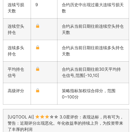
连续亏损
9
合约历史中出现过最大连续亏损天
天数
数
连续空头
合约从当前日期往前连续空头持仓
持仓
天数
连续多头
合约从当前日期往前连续多头持仓
持仓
天数
平均持仓
合约从当前日期往前30天平均持
信号
仓信号,范围[-10,10]
高级评分
策略指标加权综合得分，范围
0~100分
[UQTOOL AI]
☆☆ 3.0星评价：表现达标，尚有可为，
警告：近期评分出现恶化。年化收益率的持续上升，为投资带来
了丰厚的利润