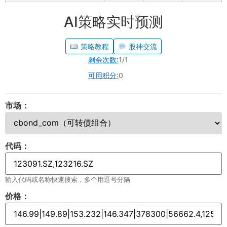
AI策略实时预测
策略教程
股神交流
剩余次数:
1/1
可用积分:
0
市场：
代码：
输入代码或名称快速搜索，多个用逗号分隔
价格：