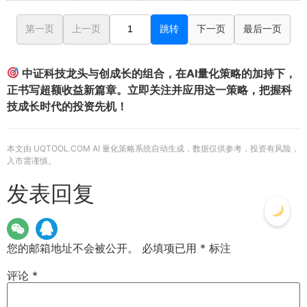
第一页
上一页
跳转
下一页
最后一页
中证科技龙头与创成长的组合，在AI量化策略的加持下，
正书写超额收益新篇章。立即关注并应用这一策略，把握科
技成长时代的投资先机！
本文由 UQTOOL.COM AI 量化策略系统自动生成，数据仅供参考，投资有风险，
入市需谨慎。
发表回复
您的邮箱地址不会被公开。
必填项已用
*
标注
评论
*