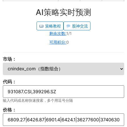
AI策略实时预测
策略教程
股神交流
剩余次数:
1/1
可用积分:
0
市场：
代码：
输入代码或名称快速搜索，多个用逗号分隔
价格：