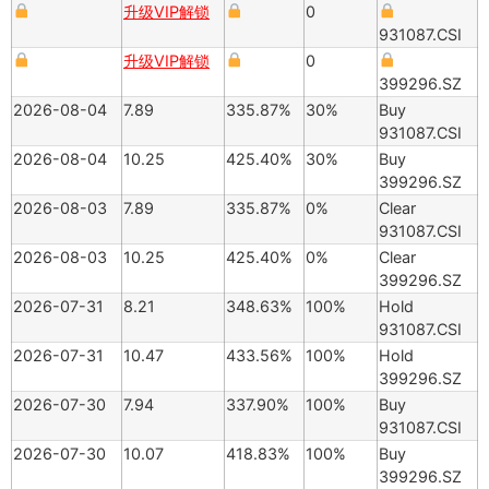
升级VIP解锁
0
931087.CSI
升级VIP解锁
0
399296.SZ
2026-08-04
7.89
335.87%
30%
Buy
931087.CSI
2026-08-04
10.25
425.40%
30%
Buy
399296.SZ
2026-08-03
7.89
335.87%
0%
Clear
931087.CSI
2026-08-03
10.25
425.40%
0%
Clear
399296.SZ
2026-07-31
8.21
348.63%
100%
Hold
931087.CSI
2026-07-31
10.47
433.56%
100%
Hold
399296.SZ
2026-07-30
7.94
337.90%
100%
Buy
931087.CSI
2026-07-30
10.07
418.83%
100%
Buy
399296.SZ