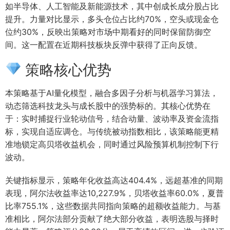
如半导体、人工智能及新能源技术，其中创成长成分股占比
提升。力量对比显示，多头仓位占比约70%，空头或现金仓
位约30%，反映出策略对市场中期看好的同时保留防御空
间。这一配置在近期科技板块反弹中获得了正向反馈。
策略核心优势
本策略基于AI量化模型，融合多因子分析与机器学习算法，
动态筛选科技龙头与成长股中的强势标的。其核心优势在
于：实时捕捉行业轮动信号，结合动量、波动率及资金流指
标，实现自适应调仓。与传统被动指数相比，该策略能更精
准地锁定高贝塔收益机会，同时通过风险预算机制控制下行
波动。
关键指标显示，策略年化收益高达404.4%，远超基准的同期
表现，阿尔法收益率达10,227.9%，贝塔收益率60.0%，夏普
比率755.1%，这些数据共同指向策略的超额收益能力。与基
准相比，阿尔法部分贡献了绝大部分收益，表明选股与择时