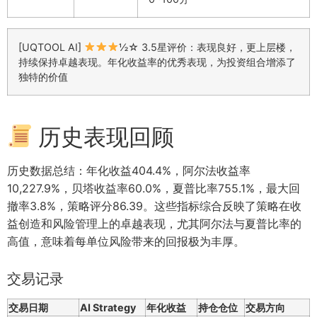
[UQTOOL AI]
½☆ 3.5星评价：表现良好，更上层楼，
持续保持卓越表现。年化收益率的优秀表现，为投资组合增添了
独特的价值
历史表现回顾
历史数据总结：年化收益404.4%，阿尔法收益率
10,227.9%，贝塔收益率60.0%，夏普比率755.1%，最大回
撤率3.8%，策略评分86.39。这些指标综合反映了策略在收
益创造和风险管理上的卓越表现，尤其阿尔法与夏普比率的
高值，意味着每单位风险带来的回报极为丰厚。
交易记录
交易日期
AI Strategy
年化收益
持仓仓位
交易方向