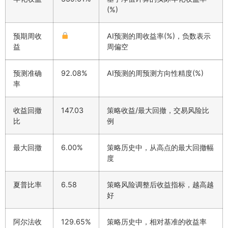
(%)
预期周收
AI预测的周收益率(%)，负数表示
益
周偏空
预测准确
92.08%
AI预测的周预测方向性精度(%)
率
收益回撤
147.03
策略收益/最大回撤，交易风险比
比
例
最大回撤
6.00%
策略历史中，从高点的最大回撤幅
度
夏普比率
6.58
策略风险调整后收益指标，越高越
好
阿尔法收
129.65%
策略历史中，相对基准的收益率