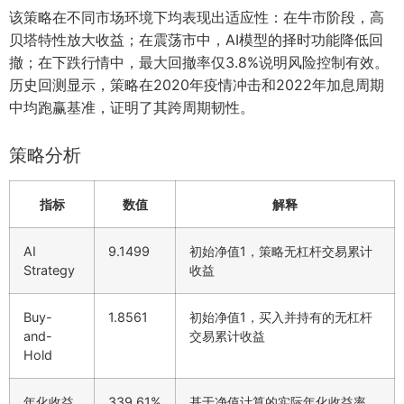
该策略在不同市场环境下均表现出适应性：在牛市阶段，高
贝塔特性放大收益；在震荡市中，AI模型的择时功能降低回
撤；在下跌行情中，最大回撤率仅3.8%说明风险控制有效。
历史回测显示，策略在2020年疫情冲击和2022年加息周期
中均跑赢基准，证明了其跨周期韧性。
策略分析
指标
数值
解释
AI
9.1499
初始净值1，策略无杠杆交易累计
Strategy
收益
Buy-
1.8561
初始净值1，买入并持有的无杠杆
and-
交易累计收益
Hold
年化收益
339.61%
基于净值计算的实际年化收益率