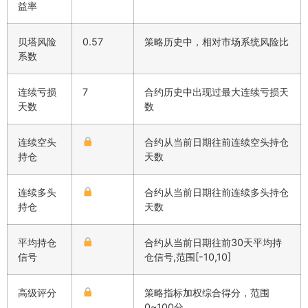
益率
贝塔风险
0.57
策略历史中，相对市场系统风险比
系数
连续亏损
7
合约历史中出现过最大连续亏损天
天数
数
连续空头
合约从当前日期往前连续空头持仓
持仓
天数
连续多头
合约从当前日期往前连续多头持仓
持仓
天数
平均持仓
合约从当前日期往前30天平均持
信号
仓信号,范围[-10,10]
高级评分
策略指标加权综合得分，范围
0~100分