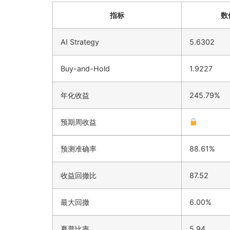
指标
数
AI Strategy
5.6302
Buy-and-Hold
1.9227
年化收益
245.79%
预期周收益
预测准确率
88.61%
收益回撤比
87.52
最大回撤
6.00%
夏普比率
5.94