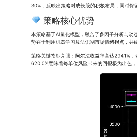
30%，反映出策略对成长股的积极布局，同时保
策略核心优势
本策略基于AI量化模型，融合了多因子分析与动
势在于利用机器学习算法识别市场情绪拐点，并
策略关键指标亮眼：阿尔法收益率高达294.1%
620.0%意味着每单位风险带来的回报极为出色