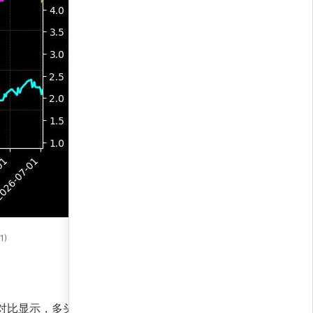
1)
对比显示，多头仓位占比约70%，空头或现金仓位