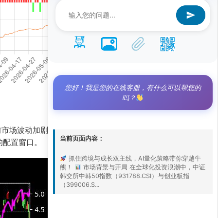
您好！我是您的在线客服，有什么可以帮您的
吗？
。当前市场波动加剧，但这一指数组合凭借跨境多元化
当前页面内容：
的配置窗口。
抓住跨境与成长双主线，AI量化策略带你穿越牛
熊！
市场背景与开局 在全球化投资浪潮中，中证
韩交所中韩50指数（931788.CSI）与创业板指
（399006.S...