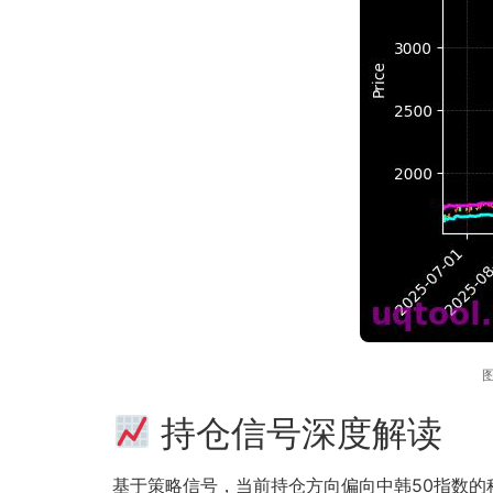
图
持仓信号深度解读
基于策略信号，当前持仓方向偏向中韩50指数的