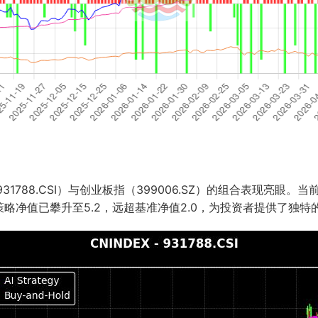
1788.CSI）与创业板指（399006.SZ）的组合表现亮眼
略净值已攀升至5.2，远超基准净值2.0，为投资者提供了独特