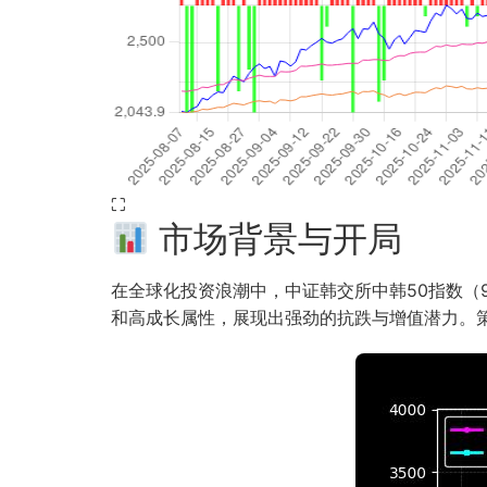
⛶
市场背景与开局
在全球化投资浪潮中，中证韩交所中韩50指数（93
和高成长属性，展现出强劲的抗跌与增值潜力。策