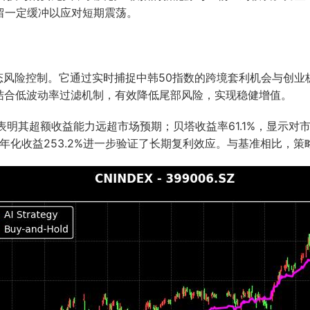
留一定缓冲以应对短期震荡。
态风险控制。它通过实时捕捉中韩50指数的跨境套利机会与创
结合低波动率过滤机制，有效降低尾部风险，实现稳健增值。
，表明其超额收益能力远超市场预期；贝塔收益率61.1%，显示
，年化收益253.2%进一步验证了长期复利效应。与基准相比，