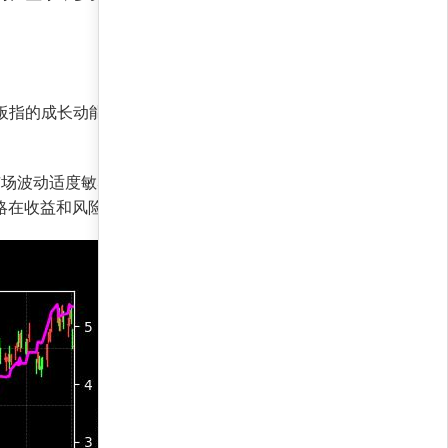
业板指的成长动能，自动调整持仓权重。策略核心优
对市场波动适度敏感，而非盲目跟风。夏普收益率
策略在收益和风险调整后表现均占绝对优势。