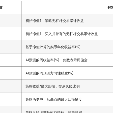
值
解
初始净值1，策略无杠杆交易累计收益
初始净值1，买入并持有的无杠杆交易累计收益
基于净值计算的实际年化收益率(%)
AI预测的周收益率(%)，负数表示周偏空
AI预测的周预测方向性精度(%)
策略收益/最大回撤，交易风险比例
策略历史中，从高点的最大回撤幅度
策略风险调整后收益指标，越高越好