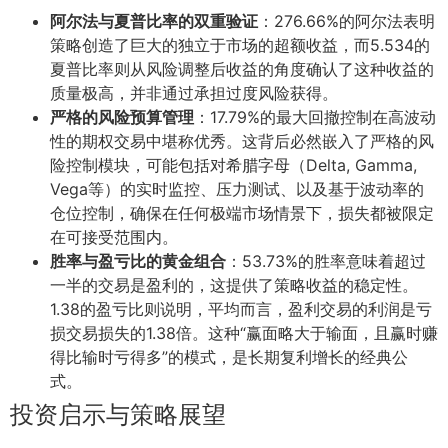
阿尔法与夏普比率的双重验证
：276.66%的阿尔法表明
策略创造了巨大的独立于市场的超额收益，而5.534的
夏普比率则从风险调整后收益的角度确认了这种收益的
质量极高，并非通过承担过度风险获得。
严格的风险预算管理
：17.79%的最大回撤控制在高波动
性的期权交易中堪称优秀。这背后必然嵌入了严格的风
险控制模块，可能包括对希腊字母（Delta, Gamma,
Vega等）的实时监控、压力测试、以及基于波动率的
仓位控制，确保在任何极端市场情景下，损失都被限定
在可接受范围内。
胜率与盈亏比的黄金组合
：53.73%的胜率意味着超过
一半的交易是盈利的，这提供了策略收益的稳定性。
1.38的盈亏比则说明，平均而言，盈利交易的利润是亏
损交易损失的1.38倍。这种“赢面略大于输面，且赢时赚
得比输时亏得多”的模式，是长期复利增长的经典公
式。
投资启示与策略展望