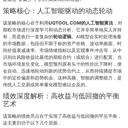
策略核心：人工智能驱动的动态轮动
该策略的核心在于利用
UQTOOL.COM的人工智能算法
，对
期权市场进行深度学习和动态分析。它并非简单地买入并持
有，而是执行一套复杂的
轮动逻辑
。AI模型会实时处理海量
的市场数据，包括但不限于标的资产价格、波动率曲面、时
间价值衰减速率、市场情绪指标以及宏观事件冲击等，从中
识别出风险收益比最优的期权合约（或组合）进行配置。当
市场环境发生变化，模型预判原有头寸的性价比下降时，便
会自动、迅速地轮动到新的优势合约上，从而持续捕捉市场
中的定价偏差和趋势机会。这种高频、智能的调整能力，是
传统人工交易或简单量化模型难以企及的。
绩效深度解析：高收益与低回撤的平衡
艺术
该策略的绩效亮点在于实现了高收益与低回撤的罕见平衡，
这主要归功于以下几个层面：