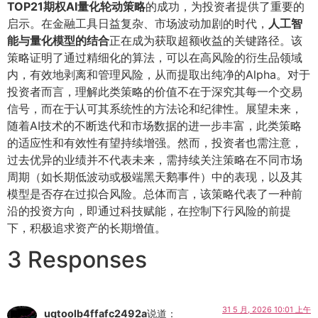
TOP21期权AI量化轮动策略
的成功，为投资者提供了重要的
启示。在金融工具日益复杂、市场波动加剧的时代，
人工智
能与量化模型的结合
正在成为获取超额收益的关键路径。该
策略证明了通过精细化的算法，可以在高风险的衍生品领域
内，有效地剥离和管理风险，从而提取出纯净的Alpha。对于
投资者而言，理解此类策略的价值不在于深究其每一个交易
信号，而在于认可其系统性的方法论和纪律性。展望未来，
随着AI技术的不断迭代和市场数据的进一步丰富，此类策略
的适应性和有效性有望持续增强。然而，投资者也需注意，
过去优异的业绩并不代表未来，需持续关注策略在不同市场
周期（如长期低波动或极端黑天鹅事件）中的表现，以及其
模型是否存在过拟合风险。总体而言，该策略代表了一种前
沿的投资方向，即通过科技赋能，在控制下行风险的前提
下，积极追求资产的长期增值。
3 Responses
31 5 月, 2026 10:01 上午
uqtoolb4ffafc2492a
说道：