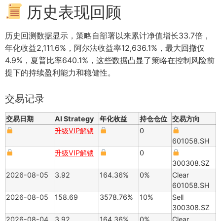
历史表现回顾
历史回测数据显示，策略自部署以来累计净值增长33.7倍，
年化收益2,111.6%，阿尔法收益率12,636.1%，最大回撤仅
4.9%，夏普比率640.1%，这些数据凸显了策略在控制风险前
提下的持续盈利能力和稳健性。
交易记录
交易日期
AI Strategy
年化收益
持仓仓位
交易方向
升级VIP解锁
0
601058.SH
升级VIP解锁
0
300308.SZ
2026-08-05
3.92
164.36%
0%
Clear
601058.SH
2026-08-05
158.69
3578.76%
10%
Sell
300308.SZ
2026-08-04
3.92
164.36%
0%
Clear