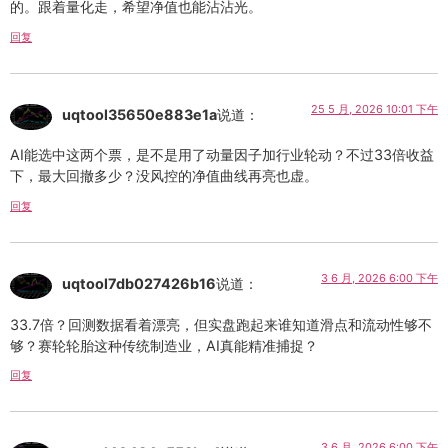
的。跟着量化走，希望净值也能沾沾光。
回复
25 5 月, 2026 10:01 下午
uqtool35650e883e1a
说道：
AI能选中这两个票，是不是用了动量因子加行业轮动？不过33倍收益
下，最大回撤多少？没风控的净值曲线再亮也虚。
回复
3 6 月, 2026 6:00 下午
uqtool7db027426b16
说道：
33.7倍？回测数据看着漂亮，但实盘跑起来谁知道滑点和流动性够不
够？赛轮轮胎这种传统制造业，AI真能精准捕捉？
回复
3 6 月, 2026 6:00 下午