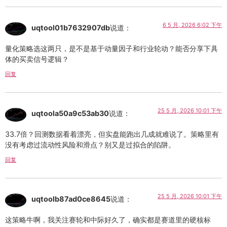
6 5 月, 2026 6:02 下午
uqtool01b7632907db
说道：
量化策略选这两只，是不是基于动量因子和行业轮动？能否分享下具
体的买卖信号逻辑？
回复
25 5 月, 2026 10:01 下午
uqtoola50a9c53ab30
说道：
33.7倍？回测数据看着漂亮，但实盘能跑出几成就难说了。策略里有
没有考虑过流动性风险和滑点？别又是过拟合的陷阱。
回复
25 5 月, 2026 10:01 下午
uqtoolb87ad0ce8645
说道：
这策略牛啊，我关注赛轮和中际好久了，确实都是赛道里的硬核标