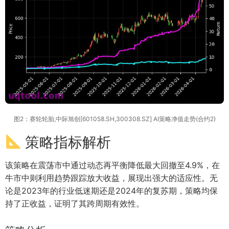
图2：赛轮轮胎,中际旭创[601058.SH,300308.SZ] AI策略净值走势(合约2)
策略指标解析
该策略在震荡市中通过动态再平衡降低最大回撤至4.9%，在
牛市中则利用趋势跟踪放大收益，展现出强大的适应性。无
论是2023年的行业低迷期还是2024年的复苏期，策略均保
持了正收益，证明了其跨周期有效性。