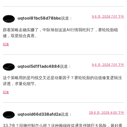
9 6 月, 2026 7:01 下午
uqtool81bc58d78bbc
说道：
跟着策略走确实赚了，中际旭创这波AI行情我吃到了，赛轮轮胎稳
健，双星组合真香。
回复
9 6 月, 2026 7:01 下午
uqtool5d1f1adc4884
说道：
这个策略用的是均线交叉还是动量因子？赛轮轮胎的估值修复逻辑没
讲透，求量化细节。
回复
28 6 月, 2026 4:00 下午
uqtoold66d338afd2a
说道：
33.7倍？回撤控制怎么样？这种极端收益通常伴随巨大风险，最好看