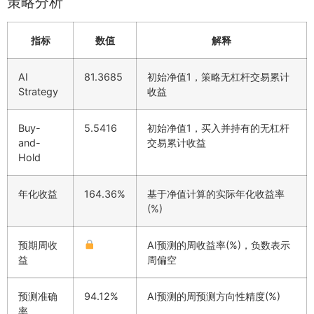
策略分析
指标
数值
解释
AI
81.3685
初始净值1，策略无杠杆交易累计
Strategy
收益
Buy-
5.5416
初始净值1，买入并持有的无杠杆
and-
交易累计收益
Hold
年化收益
164.36%
基于净值计算的实际年化收益率
(%)
预期周收
AI预测的周收益率(%)，负数表示
益
周偏空
预测准确
94.12%
AI预测的周预测方向性精度(%)
率