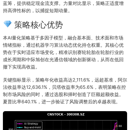
蓝筹，提供稳定现金流支撑。力量对比显示，策略正适度增
持高弹性标的，以捕捉短期动量。
策略核心优势
本AI量化策略基于多因子模型，融合基本面、技术面和市场
情绪指标，通过机器学习算法动态优化持仓权重。其核心优
势在于实时适应市场变化，精准识别赛轮轮胎在轮胎行业的
成长周期和中际旭创在光通信领域的创新驱动，从而在低回
撤下实现高收益。
关键指标显示，策略年化收益高达2,111.6%，远超基准，阿尔
法收益率达12,636.1%，贝塔收益率为65.6%，表明策略在控
制市场风险的同时，通过选股和择时创造了巨额超额收益。
夏普比率640.1%，进一步验证了风险调整后的卓越表现。