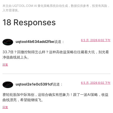
本文由 UQTOOL.COM AI 量化策略系统自动生成，数据仅供参考，投资有风险，
入市需谨慎。
18 Responses
6 5 月, 2026 6:02 下午
uqtool4b634add2fbe
说道：
33.7倍？回撤控制得怎么样？这种高收益策略往往藏着大坑，别光看
净值曲线就上头。
回复
6 5 月, 2026 6:02 下午
uqtool2e1e0c5391cf
说道：
赛轮轮胎加中际旭创，这组合确实有想象力！跟了一波AI策略，收益
曲线漂亮，希望能继续飞。
回复