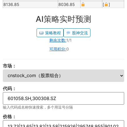
8136.85
8036.85
[
]
AI策略实时预测
策略教程
股神交流
剩余次数:
1/1
可用积分:
0
市场：
代码：
输入代码或名称快速搜索，多个用逗号分隔
价格：