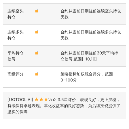
连续空头
合约从当前日期往前连续空头持仓
持仓
天数
连续多头
合约从当前日期往前连续多头持仓
持仓
天数
平均持仓
合约从当前日期往前30天平均持
信号
仓信号,范围[-10,10]
高级评分
策略指标加权综合得分，范围
0~100分
[UQTOOL AI]
½☆ 3.5星评价：表现良好，更上层楼，
持续保持卓越表现。年化收益率的良好态势，为后续投资提供了
坚实的保障