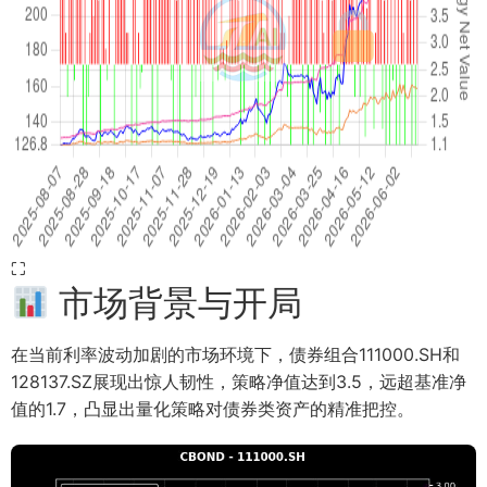
⛶
市场背景与开局
在当前利率波动加剧的市场环境下，债券组合111000.SH和
128137.SZ展现出惊人韧性，策略净值达到3.5，远超基准净
值的1.7，凸显出量化策略对债券类资产的精准把控。