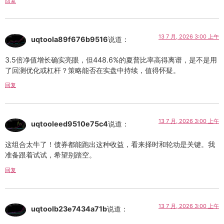
回复
13 7 月, 2026 3:00 上午
uqtoola89f676b9516
说道：
3.5倍净值增长确实亮眼，但448.6%的夏普比率高得离谱，是不是用
了回测优化或杠杆？策略能否在实盘中持续，值得怀疑。
回复
13 7 月, 2026 3:00 上午
uqtooleed9510e75c4
说道：
这组合太牛了！债券都能跑出这种收益，看来择时和轮动是关键。我
准备跟着试试，希望别踏空。
回复
13 7 月, 2026 3:00 上午
uqtoolb23e7434a71b
说道：