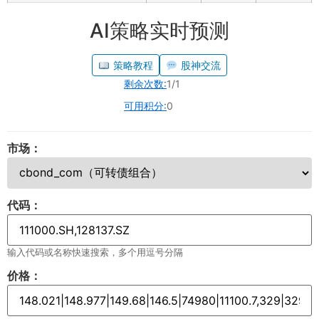
AI策略实时预测
策略教程
股神交流
剩余次数:
1/1
可用积分:
0
市场：
代码：
输入代码或名称快速搜索，多个用逗号分隔
价格：