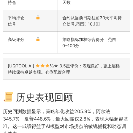
持仓
天数
平均持仓
合约从当前日期往前30天平均持
信号
仓信号,范围[-10,10]
高级评分
策略指标加权综合得分，范围
0~100分
[UQTOOL AI]
½☆ 3.5星评价：表现良好，更上层楼，
持续保持卓越表现。仓位配置合理
历史表现回顾
历史回测数据显示，策略年化收益205.9%，阿尔法
345.7%，夏普448.6%，最大回撤仅2.8%，表现大幅超越基
准。这一成绩得益于AI模型对市场拐点的敏锐捕捉和动态调