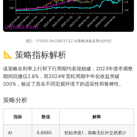
图2：111000.SH,128137.SZ AI策略净值走势(合约2)
策略指标解析
该策略在利率上行和下行周期均表现稳健，2023年债市调整
期间回撤仅2.8%，而2024年宽松周期中年化收益突破
200%，验证了其在不同宏观环境下的适应性和鲁棒性。
策略分析
指标
数值
解释
AI
5.8680
初始净值1，策略无杠杆交易累计