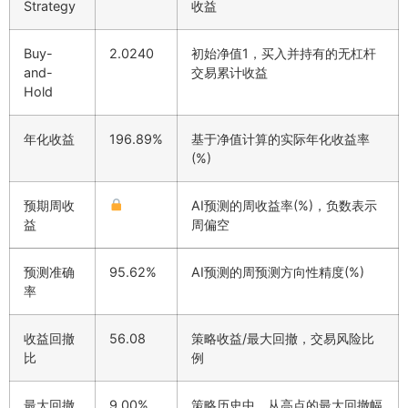
Strategy
收益
Buy-
2.0240
初始净值1，买入并持有的无杠杆
and-
交易累计收益
Hold
年化收益
196.89%
基于净值计算的实际年化收益率
(%)
预期周收
AI预测的周收益率(%)，负数表示
益
周偏空
预测准确
95.62%
AI预测的周预测方向性精度(%)
率
收益回撤
56.08
策略收益/最大回撤，交易风险比
比
例
最大回撤
9.00%
策略历史中，从高点的最大回撤幅