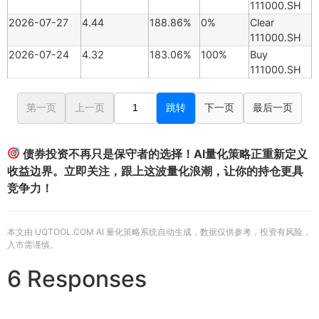
111000.SH
2026-07-27
4.44
188.86%
0%
Clear
111000.SH
2026-07-24
4.32
183.06%
100%
Buy
111000.SH
第一页
上一页
跳转
下一页
最后一页
债券投资不再只是保守者的选择！AI量化策略正重新定义
收益边界。立即关注，跟上这波量化浪潮，让你的持仓更具
竞争力！
本文由 UQTOOL.COM AI 量化策略系统自动生成，数据仅供参考，投资有风险，
入市需谨慎。
6 Responses