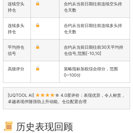
连续空头
合约从当前日期往前连续空头持
持仓
仓天数
连续多头
合约从当前日期往前连续多头持
持仓
仓天数
平均持仓
合约从当前日期往前30天平均持
信号
仓信号,范围[-10,10]
高级评分
策略指标加权综合得分，范围
0~100分
[UQTOOL AI]
☆ 4.0星评价：表现优异，令人称赏，
卓越表现伴随强劲上升动能。仓位配置合理
历史表现回顾