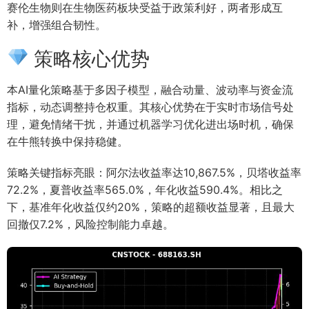
赛伦生物则在生物医药板块受益于政策利好，两者形成互
补，增强组合韧性。
策略核心优势
本AI量化策略基于多因子模型，融合动量、波动率与资金流
指标，动态调整持仓权重。其核心优势在于实时市场信号处
理，避免情绪干扰，并通过机器学习优化进出场时机，确保
在牛熊转换中保持稳健。
策略关键指标亮眼：阿尔法收益率达10,867.5%，贝塔收益率
72.2%，夏普收益率565.0%，年化收益590.4%。相比之
下，基准年化收益仅约20%，策略的超额收益显著，且最大
回撤仅7.2%，风险控制能力卓越。