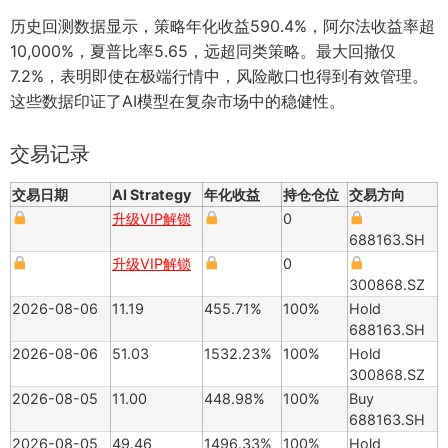
历史回测数据显示，策略年化收益590.4%，阿尔法收益率超
10,000%，夏普比率5.65，远超同类策略。最大回撤仅
7.2%，表明即使在极端行情中，风险敞口也得到有效管理。
这些数据印证了AI模型在复杂市场中的稳健性。
交易记录
交易日期
AI Strategy
年化收益
持仓仓位
交易方向
升级VIP解锁
0
688163.SH
升级VIP解锁
0
300868.SZ
2026-08-06
11.19
455.71%
100%
Hold
688163.SH
2026-08-06
51.03
1532.23%
100%
Hold
300868.SZ
2026-08-05
11.00
448.98%
100%
Buy
688163.SH
2026-08-05
49.46
1496.33%
100%
Hold