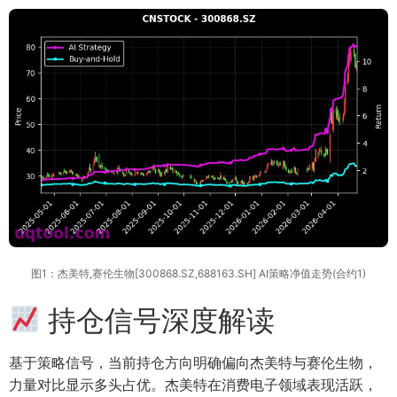
图1：杰美特,赛伦生物[300868.SZ,688163.SH] AI策略净值走势(合约1)
持仓信号深度解读
基于策略信号，当前持仓方向明确偏向杰美特与赛伦生物，
力量对比显示多头占优。杰美特在消费电子领域表现活跃，