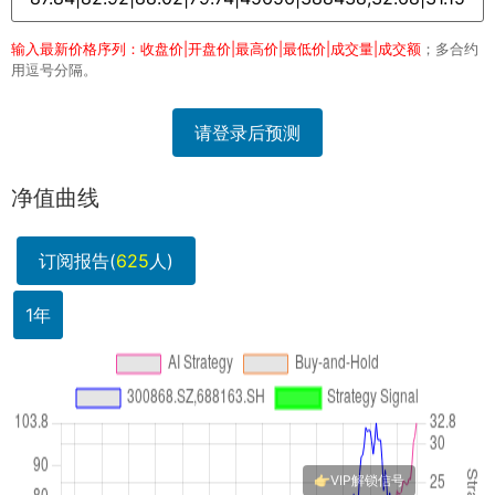
输入最新价格序列：收盘价|开盘价|最高价|最低价|成交量|成交额
；多合约
用逗号分隔。
请登录后预测
净值曲线
订阅报告(
625
人)
1年