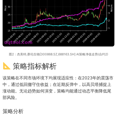
图2：杰美特,赛伦生物[300868.SZ,688163.SH] AI策略净值走势(合约2)
策略指标解析
该策略在不同市场环境下均展现适应性：在2023年的震荡市
中，通过低回撤守住收益；在近期反弹中，以高贝塔捕捉上
涨动能。无论趋势如何演变，策略均能通过动态平衡降低尾
部风险。
策略分析