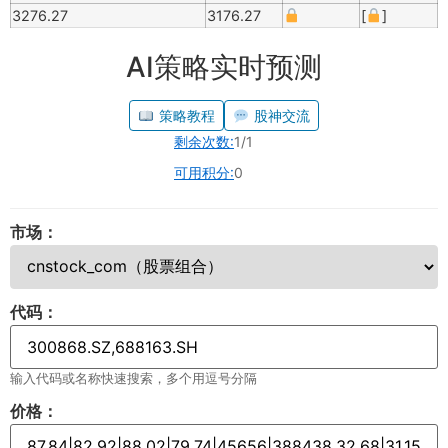
3276.27
3176.27
[
]
AI策略实时预测
策略教程
股神交流
剩余次数:
1/1
可用积分:
0
市场：
代码：
输入代码或名称快速搜索，多个用逗号分隔
价格：