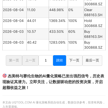
300868.SZ
2026-08-04
11.00
448.98%
0%
Clear
688163.SH
2026-08-04
44.01
1369.34%
100%
Hold
300868.SZ
2026-08-03
10.57
433.50%
60%
Buy
688163.SH
2026-08-03
40.42
1283.09%
100%
Buy
300868.SZ
第一页
上一页
跳转
下一页
最后一页
杰美特与赛伦生物的AI量化策略已发出强烈信号，历史表
现验证其潜力。立即关注，让数据驱动您的投资决策，开启
超额收益之旅！
本文由 UQTOOL.COM AI 量化策略系统自动生成，数据仅供参考，投资有风险，
入市需谨慎。