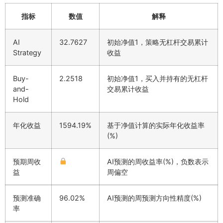
指标
数值
解释
AI
32.7627
初始净值1，策略无杠杆交易累计
Strategy
收益
Buy-
2.2518
初始净值1，买入并持有的无杠杆
and-
交易累计收益
Hold
年化收益
1594.19%
基于净值计算的实际年化收益率
(%)
预期周收
AI预测的周收益率(%)，负数表示
益
周偏空
预测准确
96.02%
AI预测的周预测方向性精度(%)
率