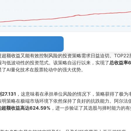
额收益又能有效控制风险的投资策略需求日益迫切。TOP22股票
报与低波动性的投资范式。该策略自运行以来，实现了
总收益率6
彰显了AI量化技术在股票轮动中的强大优势。
7.131
，这意味着在承担单位风险的情况下，策略获得了极为丰
明策略在极端市场环境下依然保持了良好的抗跌能力。阿尔法值5
超额收益高达624.59%
，进一步验证了其选股与择时能力的有