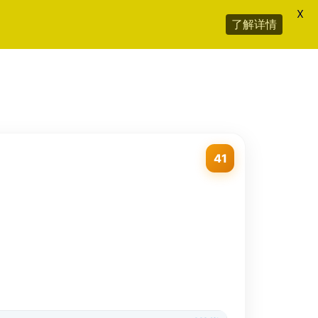
X
了解详情
41