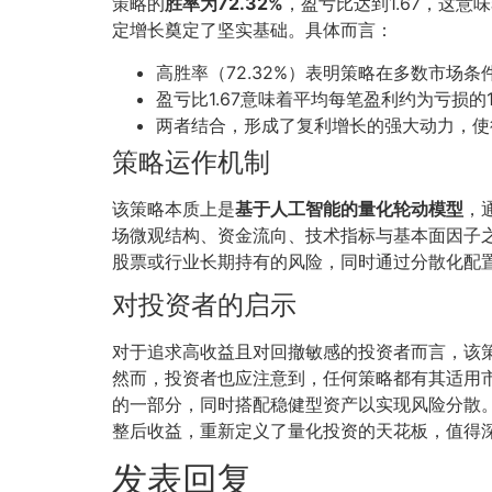
策略的
胜率为72.32%
，盈亏比达到1.67，这
定增长奠定了坚实基础。具体而言：
高胜率（72.32%）表明策略在多数市场
盈亏比1.67意味着平均每笔盈利约为亏损的
两者结合，形成了复利增长的强大动力，使
策略运作机制
该策略本质上是
基于人工智能的量化轮动模型
，
场微观结构、资金流向、技术指标与基本面因子
股票或行业长期持有的风险，同时通过分散化配
对投资者的启示
对于追求高收益且对回撤敏感的投资者而言，该
然而，投资者也应注意到，任何策略都有其适用
的一部分，同时搭配稳健型资产以实现风险分散。总
整后收益，重新定义了量化投资的天花板，值得
发表回复