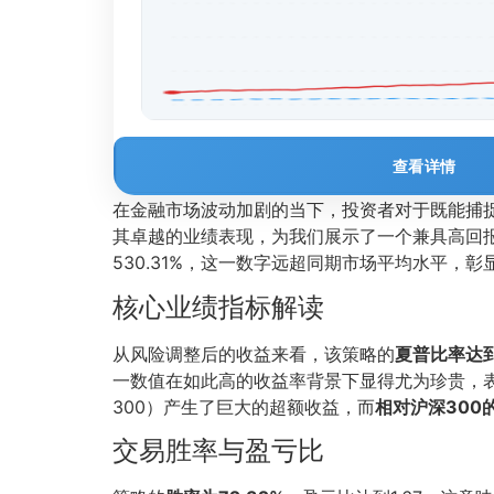
查看详情
在金融市场波动加剧的当下，投资者对于既能捕捉超
其卓越的业绩表现，为我们展示了一个兼具高回
530.31%，这一数字远超同期市场平均水平，
核心业绩指标解读
从风险调整后的收益来看，该策略的
夏普比率达到2
一数值在如此高的收益率背景下显得尤为珍贵，表
300）产生了巨大的超额收益，而
相对沪深300的
交易胜率与盈亏比