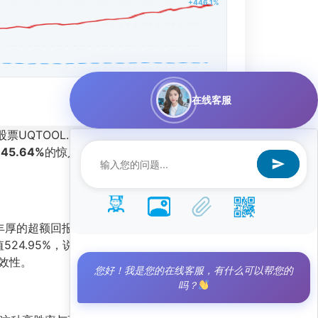
+446.1%
在线客服
UQTOOL.COM人工智能量化轮动策略，凭借
45.64%
的惊人成绩，年化收益率高达
厚的超额回报。同时，最大回撤仅为9.88%，这
24.95%，说明策略相对于市场基准（沪深
效性。
您好！我是您的在线客服，有什么可以帮您的
吗？