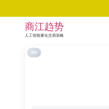
Skip
商江趋势
to
content
人工智能量化交易策略
跟单