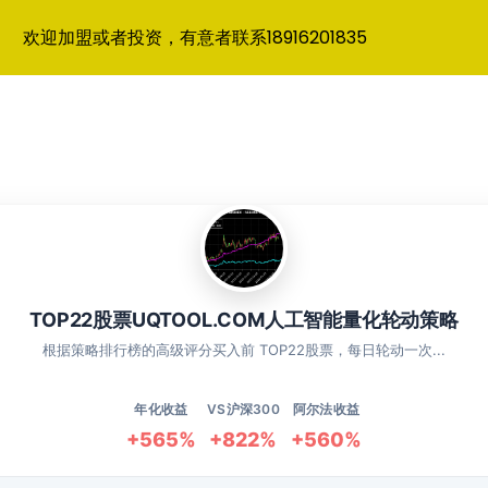
欢迎加盟或者投资，有意者联系18916201835
TOP22股票UQTOOL.COM人工智能量化轮动策略
根据策略排行榜的高级评分买入前 TOP22股票，每日轮动一次...
年化收益
VS沪深300
阿尔法收益
+565%
+822%
+560%