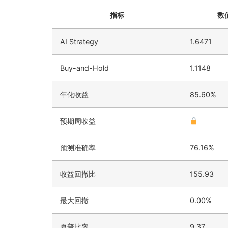
指标
数
AI Strategy
1.6471
Buy-and-Hold
1.1148
年化收益
85.60%
预期周收益
预测准确率
76.16%
收益回撤比
155.93
最大回撤
0.00%
夏普比率
9.37