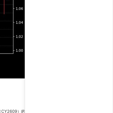
CY2609）的动量因子占据优势，而近月合约