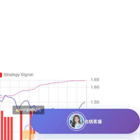
100%年化收益，最大回
在线客服