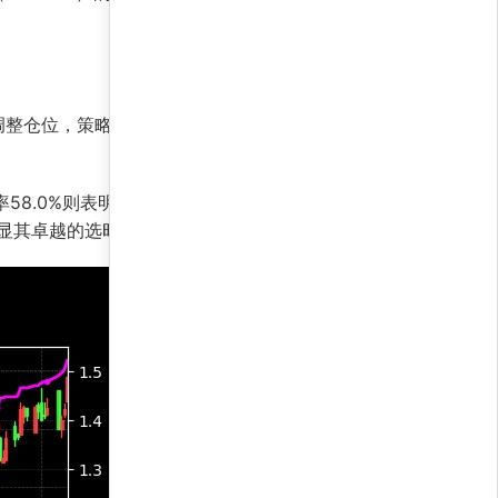
调整仓位，策略在棉纱市场实现了高胜率交易。其
率58.0%则表明策略对市场整体走势的敏感度适
凸显其卓越的选时与选品能力。