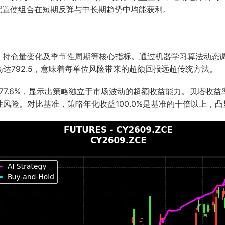
种配置使组合在短期反弹与中长期趋势中均能获利。
量、持仓量变化及季节性周期等核心指标。通过机器学习算法动态
达792.5，意味着每单位风险带来的超额回报远超传统方法。
77.6%，显示出策略独立于市场波动的超额收益能力。贝塔收益
风险。对比基准，策略年化收益100.0%是基准的十倍以上，