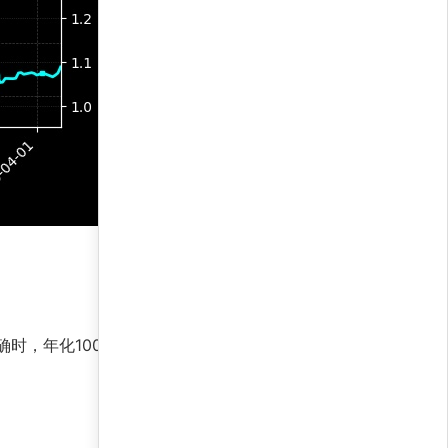
确时，年化100%的收益证明它具备爆发力。无论