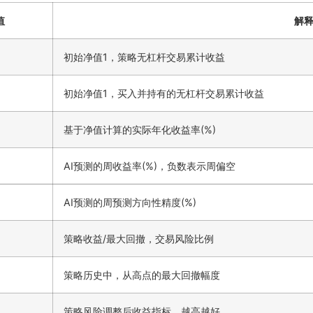
值
解
初始净值1，策略无杠杆交易累计收益
初始净值1，买入并持有的无杠杆交易累计收益
基于净值计算的实际年化收益率(%)
AI预测的周收益率(%)，负数表示周偏空
AI预测的周预测方向性精度(%)
策略收益/最大回撤，交易风险比例
策略历史中，从高点的最大回撤幅度
策略风险调整后收益指标，越高越好