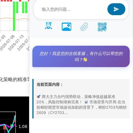
您好！我是您的在线客服，有什么可以帮您的
吗？
借AI量化策略的精准导航，展现出惊人的稳定性与收益
当前页面内容：
两大主力合约强势联动，策略净值超越基准
20%，风险控制堪称完美！
市场背景与开局 在当
前棉纱期货市场波动加剧的背景下，棉纱2703与棉纱
2609（CY2703....