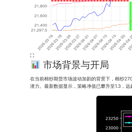
⛶
市场背景与开局
在当前棉纱期货市场波动加剧的背景下，棉纱2703与
潜力。最新数据显示，策略净值已攀升至1.3，远