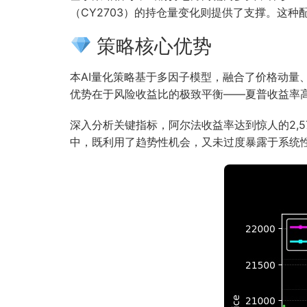
（CY2703）的持仓量变化则提供了支撑。这
策略核心优势
本AI量化策略基于多因子模型，融合了价格动
优势在于风险收益比的极致平衡——夏普收益率高
深入分析关键指标，阿尔法收益率达到惊人的2,5
中，既利用了趋势性机会，又未过度暴露于系统性