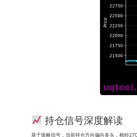
持仓信号深度解读
基于策略信号，当前持仓方向偏向多头，棉纱270