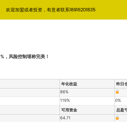
欢迎加盟或者投资，有意者联系18916201835
0%，风险控制堪称完美！
年化收益
昨日
86%
119%
0%
可用资金
总盈
64.71