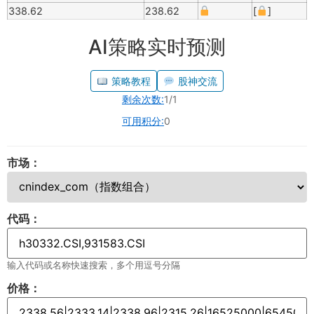
338.62
238.62
[
]
AI策略实时预测
策略教程
股神交流
剩余次数:
1/1
可用积分:
0
市场：
代码：
输入代码或名称快速搜索，多个用逗号分隔
价格：