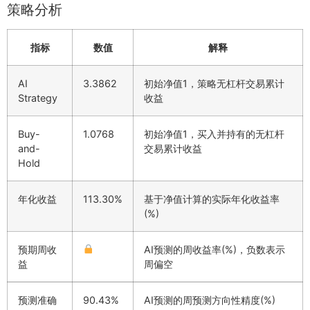
策略分析
指标
数值
解释
AI
3.3862
初始净值1，策略无杠杆交易累计
Strategy
收益
Buy-
1.0768
初始净值1，买入并持有的无杠杆
and-
交易累计收益
Hold
年化收益
113.30%
基于净值计算的实际年化收益率
(%)
预期周收
AI预测的周收益率(%)，负数表示
益
周偏空
预测准确
90.43%
AI预测的周预测方向性精度(%)