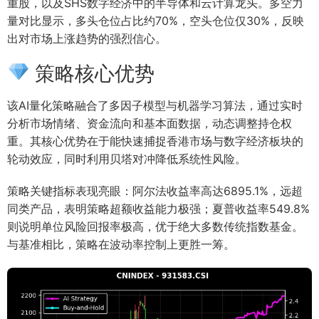
重股，以及SHS数字经济中的半导体和云计算龙头。多空力
量对比显示，多头仓位占比约70%，空头仓位仅30%，反映
出对市场上涨趋势的强烈信心。
策略核心优势
该AI量化策略融合了多因子模型与机器学习算法，通过实时
分析市场情绪、资金流向和基本面数据，动态调整持仓权
重。其核心优势在于能快速捕捉香港市场与数字经济板块的
轮动效应，同时利用贝塔对冲降低系统性风险。
策略关键指标表现亮眼：阿尔法收益率高达6895.1%，远超
同类产品，表明策略超额收益能力极强；夏普收益率549.8%
则说明单位风险回报率极高，优于绝大多数传统指数基金。
与基准相比，策略在波动率控制上更胜一筹。