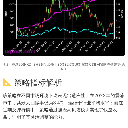
图2：香港50(HKD),SHS数字经济[h30332.CSI,931583.CSI] AI策略净值走势(合
约2)
策略指标解析
该策略在不同市场环境下均表现出适应性：在2023年的震荡
市中，其最大回撤率仅为3.4%，远低于行业平均水平；而在
近期反弹行情中，策略通过加仓高贝塔板块实现了快速收
益，证明了其灵活调整的能力。