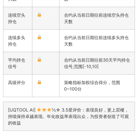
连续空头
合约从当前日期往前连续空头持仓
持仓
天数
连续多头
合约从当前日期往前连续多头持仓
持仓
天数
平均持仓
合约从当前日期往前30天平均持仓
信号
信号,范围[-10,10]
高级评分
策略指标加权综合得分，范围
0~100分
[UQTOOL AI]
½☆ 3.5星评价：表现良好，更上层楼，
持续保持卓越表现。年化收益率表现出众，为投资者创造了可观
的收益