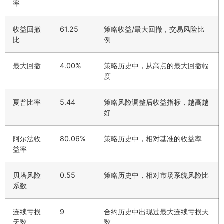
率
收益回撤
61.25
策略收益/最大回撤，交易风险比
比
例
最大回撤
4.00%
策略历史中，从高点的最大回撤幅
度
夏普比率
5.44
策略风险调整后收益指标，越高越
好
阿尔法收
80.06%
策略历史中，相对基准的收益率
益率
贝塔风险
0.55
策略历史中，相对市场系统风险比
系数
连续亏损
9
合约历史中出现过最大连续亏损天
天数
数