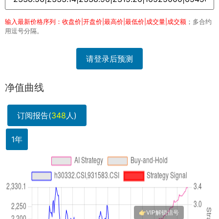
输入最新价格序列：收盘价|开盘价|最高价|最低价|成交量|成交额
；多合约
用逗号分隔。
请登录后预测
净值曲线
订阅报告(
348
人)
1年