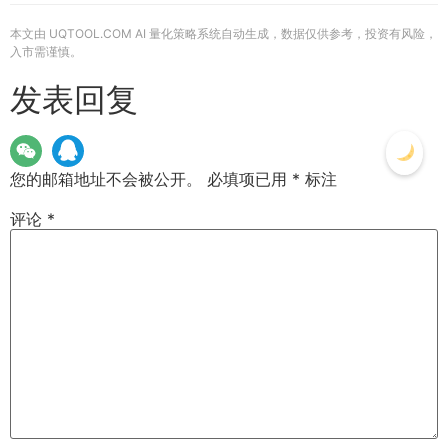
本文由 UQTOOL.COM AI 量化策略系统自动生成，数据仅供参考，投资有风险，
入市需谨慎。
发表回复
您的邮箱地址不会被公开。
必填项已用
*
标注
评论
*