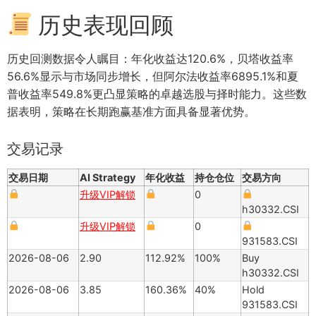
历史表现回顾
历史回测数据令人瞩目：年化收益达120.6%，贝塔收益率
56.6%显示与市场同步增长，但阿尔法收益率6895.1%和夏
普收益率549.8%更凸显策略的卓越选股与择时能力。这些数
据表明，策略在长期跑赢基准方面具备显著优势。
交易记录
交易日期
AI Strategy
年化收益
持仓仓位
交易方向
升级VIP解锁
0
h30332.CSI
升级VIP解锁
0
931583.CSI
2026-08-06
2.90
112.92%
100%
Buy
h30332.CSI
2026-08-06
3.85
160.36%
40%
Hold
931583.CSI