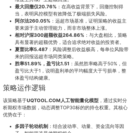
最大回撤仅20.76%
：在高收益背景下，回撤控制得
当，表明风控模型有效降低了极端损失风险。
阿尔法260.05%
：远超市场基准，证明策略的收益主
要来源于主动管理能力，而非市场整体上涨。
相对沪深300超额收益264.86%
：与大盘相比，策略
具有显著的超额优势，适合追求绝对收益的投资者。
夏普比率5.487
：风险调整后收益极高，每单位风险带
来的回报远超市场同类策略。
胜率51.89%，盈亏比1.51
：虽然胜率略高于50%，但
盈亏比大于1，说明盈利单的平均幅度大于亏损单，整
体盈亏结构健康。
策略运作逻辑
该策略基于
UQTOOL.COM人工智能量化模型
，通过实时分
析期权市场数据，动态调整TOP30标的的持仓权重。其核心
优势在于：
多因子轮动机制
：结合波动率、动量、资金流向等因