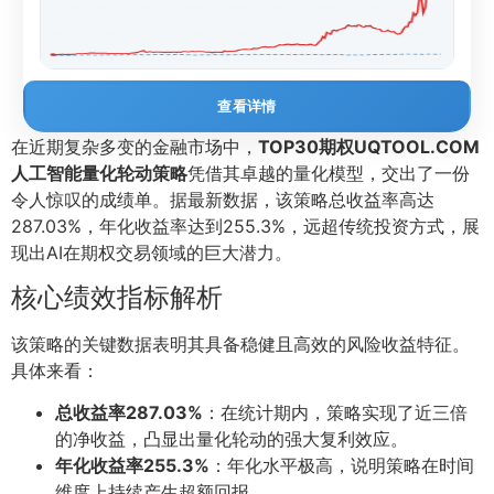
查看详情
在近期复杂多变的金融市场中，
TOP30期权UQTOOL.COM
人工智能量化轮动策略
凭借其卓越的量化模型，交出了一份
令人惊叹的成绩单。据最新数据，该策略总收益率高达
287.03%，年化收益率达到255.3%，远超传统投资方式，展
现出AI在期权交易领域的巨大潜力。
核心绩效指标解析
该策略的关键数据表明其具备稳健且高效的风险收益特征。
具体来看：
总收益率287.03%
：在统计期内，策略实现了近三倍
的净收益，凸显出量化轮动的强大复利效应。
年化收益率255.3%
：年化水平极高，说明策略在时间
维度上持续产生超额回报。