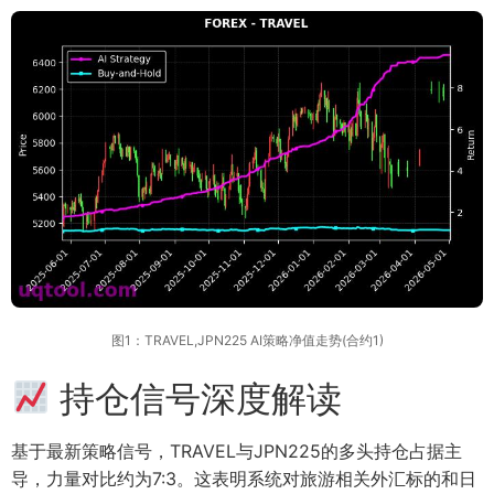
图1：TRAVEL,JPN225 AI策略净值走势(合约1)
持仓信号深度解读
基于最新策略信号，TRAVEL与JPN225的多头持仓占据主
导，力量对比约为7:3。这表明系统对旅游相关外汇标的和日