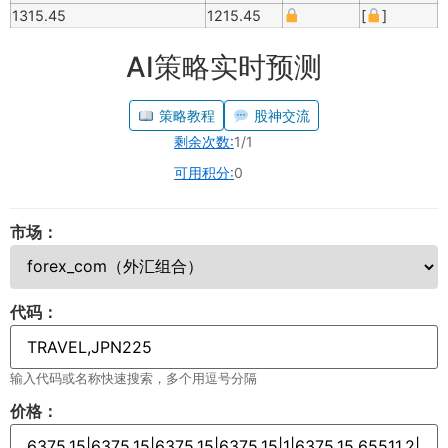
1315.45
1215.45
[
]
AI策略实时预测
策略教程
股神交流
剩余次数:
1/1
可用积分:
0
市场：
代码：
输入代码或名称快速搜索，多个用逗号分隔
价格：