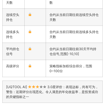
天数
数
连续空头
合约从当前日期往前连续空头持仓
持仓
天数
连续多头
合约从当前日期往前连续多头持仓
持仓
天数
平均持仓
合约从当前日期往前30天平均持
信号
仓信号,范围[-10,10]
高级评分
策略指标加权综合得分，范围
0~100分
[UQTOOL AI]
☆☆ 3.0星评价：表现达标，尚有可为，
警告：近期评分出现恶化。令人满意的年化收益率，是投资成功
的关键指标之一