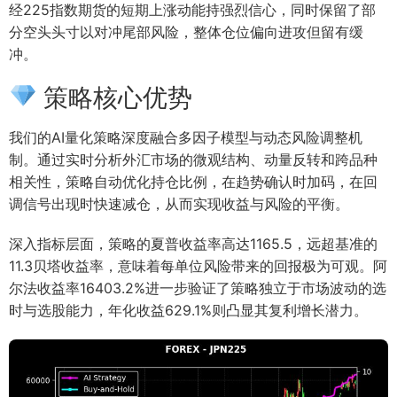
经225指数期货的短期上涨动能持强烈信心，同时保留了部
分空头头寸以对冲尾部风险，整体仓位偏向进攻但留有缓
冲。
策略核心优势
我们的AI量化策略深度融合多因子模型与动态风险调整机
制。通过实时分析外汇市场的微观结构、动量反转和跨品种
相关性，策略自动优化持仓比例，在趋势确认时加码，在回
调信号出现时快速减仓，从而实现收益与风险的平衡。
深入指标层面，策略的夏普收益率高达1165.5，远超基准的
11.3贝塔收益率，意味着每单位风险带来的回报极为可观。阿
尔法收益率16403.2%进一步验证了策略独立于市场波动的选
时与选股能力，年化收益629.1%则凸显其复利增长潜力。