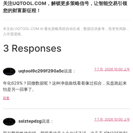
关注UQTOOL.COM，解锁更多策略信号，让智能交易引领
您的财富新征程！
本文由 UQTOOL.COM AI 量化策略系统自动生成，数据仅供参考，投资有风险，
入市需谨慎。
3 Responses
7 7 月, 2026 10:00 上午
uqtool9c299f290a5c
说道：
年化629%？回撤数据呢？这种净值曲线看着像过拟合，实盘跑起来
怕是另一回事了。
回复
7 7 月, 2026 10:00 上午
sslztepdzg
说道：