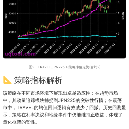
图2：TRAVEL,JPN225 AI策略净值走势(合约2)
策略指标解析
该策略在不同市场环境下展现出卓越适应性：在趋势市场
中，其动量追踪模块捕捉到JPN225的突破性行情；在震荡
市中，TRAVEL的均值回归逻辑有效减少了回撤。历史回测显
示，策略在利率决议和地缘事件中仍能维持正收益，体现了
量化框架的韧性。