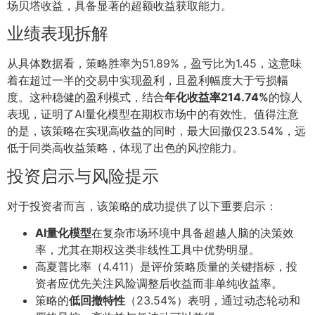
场贝塔收益，具备显著的超额收益获取能力。
业绩表现拆解
从具体数据看，策略胜率为51.89%，盈亏比为1.45，这意味
着在超过一半的交易中实现盈利，且盈利幅度大于亏损幅
度。这种稳健的盈利模式，结合
年化收益率214.74%
的惊人
表现，证明了AI量化模型在期权市场中的有效性。值得注意
的是，该策略在实现高收益的同时，最大回撤仅23.54%，远
低于同类高收益策略，体现了出色的风控能力。
投资启示与风险提示
对于投资者而言，该策略的成功提供了以下重要启示：
AI量化模型
在复杂市场环境中具备超越人脑的决策效
率，尤其在期权这类非线性工具中优势明显。
高夏普比率（4.411）是评价策略质量的关键指标，投
资者应优先关注风险调整后收益而非单纯收益率。
策略的
低回撤特性
（23.54%）表明，通过动态轮动和