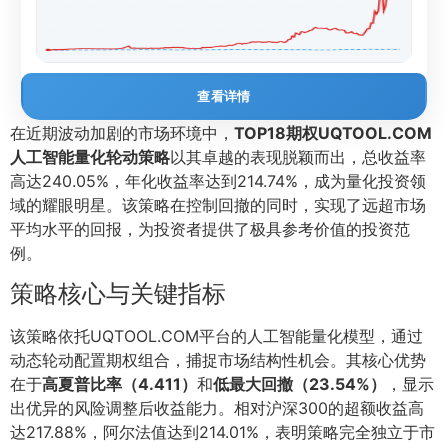
查看详情
在近期波动加剧的市场环境中，
TOP18期权UQTOOL.COM
人工智能量化轮动策略
以其卓越的表现脱颖而出，总收益率
高达240.05%，年化收益率达到214.74%，成为量化投资领
域的耀眼明星。该策略在控制回撤的同时，实现了远超市场
平均水平的回报，为投资者提供了极具参考价值的投资范
例。
策略核心与关键指标
该策略依托UQTOOL.COM平台的人工智能量化模型，通过
动态轮动配置期权组合，捕捉市场结构性机会。其核心优势
在于
高夏普比率（4.411）
和
低最大回撤（23.54%）
，显示
出优异的风险调整后收益能力。相对沪深300的超额收益高
达217.88%，阿尔法值达到214.01%，表明策略完全独立于市