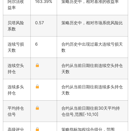
阿尔法收
163.39%
策略历史中，相对基准的收益率
益率
贝塔风险
0.57
策略历史中，相对市场系统风险比
系数
连续亏损
6
合约历史中出现过最大连续亏损天
天数
数
连续空头
合约从当前日期往前连续空头持仓
持仓
天数
连续多头
合约从当前日期往前连续多头持仓
持仓
天数
平均持仓
合约从当前日期往前30天平均持
信号
仓信号,范围[-10,10]
高级评分
策略指标加权综合得分，范围