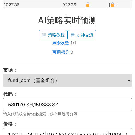
1027.36
927.36
[
]
AI策略实时预测
策略教程
股神交流
剩余次数:
1/1
可用积分:
0
市场：
代码：
输入代码或名称快速搜索，多个用逗号分隔
价格：