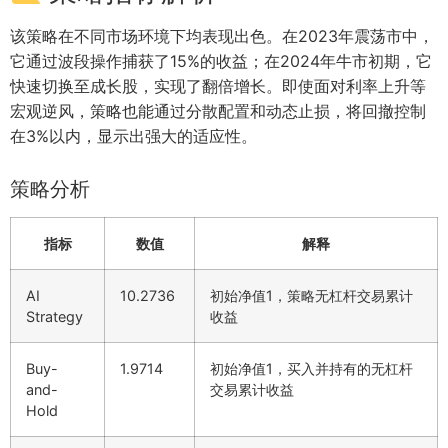
该策略在不同市场环境下均表现出色。在2023年震荡市中，
它通过波段操作捕获了15%的收益；在2024年牛市初期，它
快速切换至成长股，实现了翻倍增长。即使面对利率上升等
宏观逆风，策略也能通过分散配置和动态止损，将回撤控制
在3%以内，显示出强大的适应性。
策略分析
指标
数值
解释
AI
10.2736
初始净值1，策略无杠杆交易累计
Strategy
收益
Buy-
1.9714
初始净值1，买入并持有的无杠杆
and-
交易累计收益
Hold