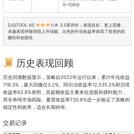
0~100分
[UQTOOL AI]
½☆ 3.5星评价：表现良好，更上层楼，
卓越表现伴随强劲上升动能。出色的年化收益率体现了投资的前
瞻性和创新性
历史表现回顾
历史回测数据显示，策略自2022年运行以来，累计年化收益
718.3%，最大回撤仅3.2%。阿尔法收益率12,535.2%和贝塔
收益率62.8%表明，其超额收益主要来自选股和择时能力，
而非单纯市场风险。夏普收益率730.8%进一步验证了策略的
稳定性和效率，适合长期持有。
交易记录