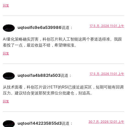
回复
17 5 月, 2026 11:01 上午
uqtoolfc9e6a539986
说道：
AI量化策略确实厉害，科创芯片和人工智能这两个赛道选得准。我跟
着投了一点，最近收益不错，希望继续涨。
回复
17 5 月, 2026 11:01 上午
uqtool1a4b882fa503
说道：
从技术面看，科创芯片设计ETF的RSI已接近超买区，短期可能有回调
压力。建议结合斐波那契支撑位分批建仓，别追高。
回复
30 7 月, 2026 12:01 上午
uqtool1442235855d3
说道：