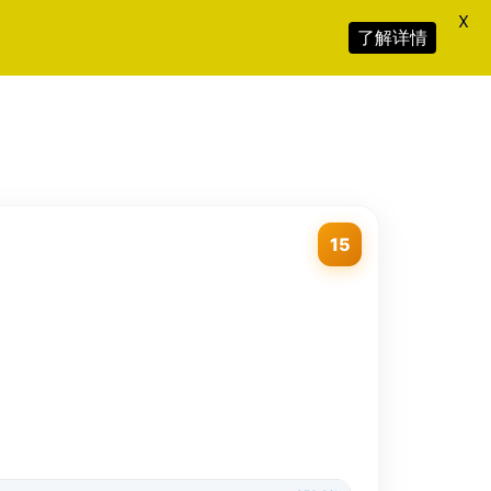
X
了解详情
15