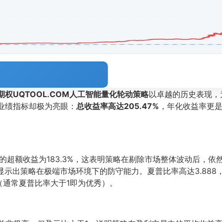
6期权UQTOOL.COM人工智能量化轮动策略
以卓越的历史表现，
业绩指标却极为亮眼：
总收益率高达205.47%
，年化收益率更是
300的超额收益为183.3%，这表明策略在剔除市场整体波动后
显示出策略在极端市场环境下的防守能力。夏普比率高达3.888
（通常夏普比率大于1即为优秀）。