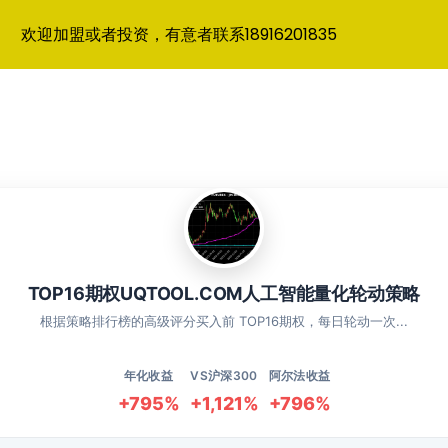
欢迎加盟或者投资，有意者联系18916201835
TOP16期权UQTOOL.COM人工智能量化轮动策略
根据策略排行榜的高级评分买入前 TOP16期权，每日轮动一次...
年化收益
VS沪深300
阿尔法收益
+795%
+1,121%
+796%