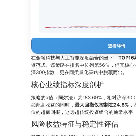
查看详情
在金融科技与人工智能深度融合的当下，
TOP1
资范式。该策略在排名中位列第56位，但其核心
深300指数，更在同类量化策略中脱颖而出。
核心业绩指标深度剖析
策略的α值（阿尔法）为183.69%，相对沪深
如此高收益的同时，
最大回撤仅控制在24.8%
，
位的超额回报，这远超传统投资组合的通常水平
风险收益特征与稳定性评估