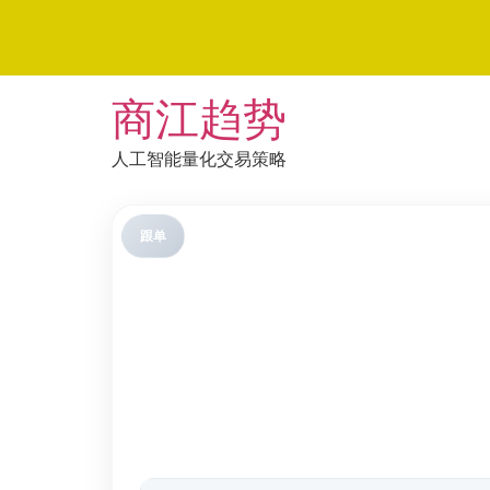
Skip
商江趋势
to
content
人工智能量化交易策略
跟单