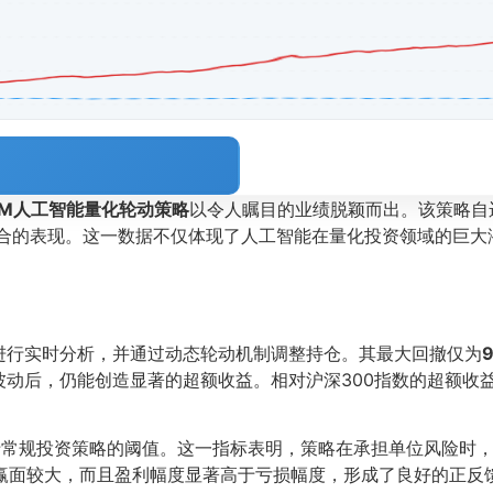
COM人工智能量化轮动策略
以令人瞩目的业绩脱颖而出。该策略自
合的表现。这一数据不仅体现了人工智能在量化投资领域的巨大
进行实时分析，并通过动态轮动机制调整持仓。其最大回撤仅为
体波动后，仍能创造显著的超额收益。相对沪深300指数的超额收
远高于常规投资策略的阈值。这一指标表明，策略在承担单位风险时
仅赢面较大，而且盈利幅度显著高于亏损幅度，形成了良好的正反