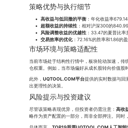
策略优势与执行细节
高收益与低回撤的平衡
：年化收益率679.
超额收益的持续性
：相对沪深300的840
风险调整收益的优越性
：33.47的夏普
交易效率的优化
：72.16%的胜率和1.
市场环境与策略适配性
当前市场处于结构性行情中，板块轮动加速，传
仓权重。例如，当市场偏好从成长股转向价值股
此外，
UQTOOL.COM平台
提供的实时数据与回
出更理性的决策。
风险提示与投资建议
尽管该策略表现优异，但投资者仍需注意：
高收
略作为资产配置的一部分，而非全部押注。同时
总体而言，
TOP19股票UQTOOL.COM人工智