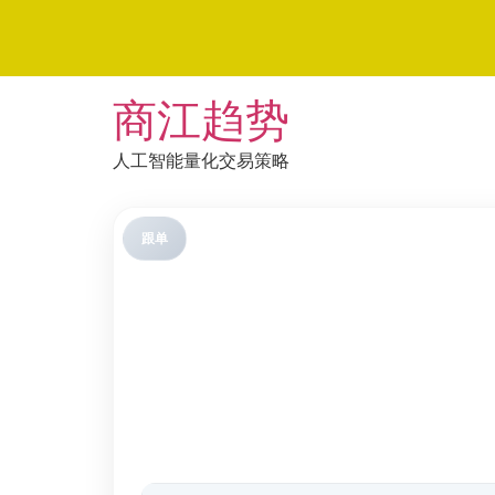
Skip
商江趋势
to
content
人工智能量化交易策略
跟单