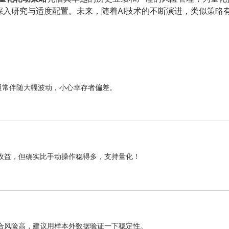
深入研究与适度配置。未来，随着AI技术的不断演进，类似策略
通常伴随大幅波动，小心幸存者偏差。
高收益，但确实比手动操作稳得多，支持量化！
合风险高，建议用样本外数据验证一下稳定性。