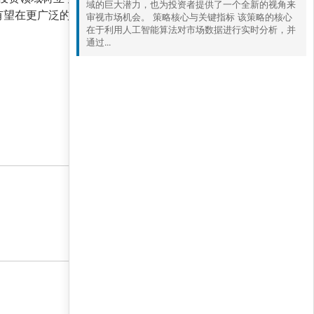
域的巨大潜力，也为投资者提供了一个全新的视角来
有望在更广泛的市场条件下持续创造价值。
审视市场机会。 策略核心与关键指标 该策略的核心
在于利用人工智能算法对市场数据进行实时分析，并
通过...
2 6 月, 2026 6:00 下午
2 6 月, 2026 6:00 下午
2 6 月, 2026 6:00 下午