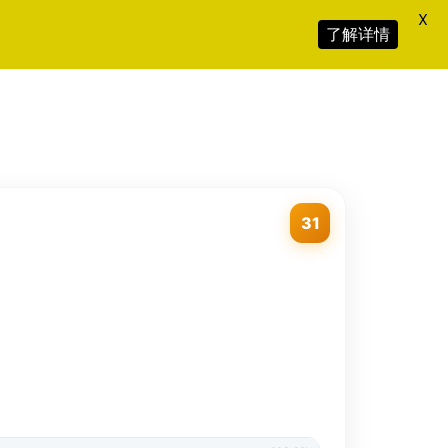
X
了解详情
31