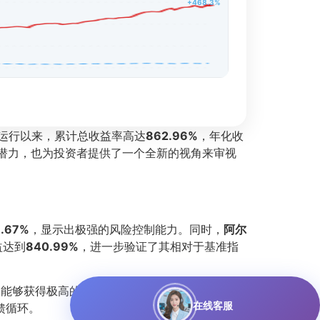
+468.3%
运行以来，累计总收益率高达
862.96%
，年化收
潜力，也为投资者提供了一个全新的视角来审视
9.67%
，显示出极强的风险控制能力。同时，
阿尔
益达到
840.99%
，进一步验证了其相对于基准指
，能够获得极高的回报补偿。此外，
胜率
达到
在线客服
馈循环。