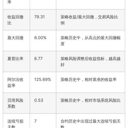
率
收益回撤
79.31
策略收益/最大回撤，交易风险比
比
例
最大回撤
6.00%
策略历史中，从高点的最大回撤幅
度
夏普比率
6.77
策略风险调整后收益指标，越高越
好
阿尔法收
125.69%
策略历史中，相对基准的收益率
益率
贝塔风险
0.53
策略历史中，相对市场系统风险比
系数
连续亏损
7
合约历史中出现过最大连续亏损天
天数
数