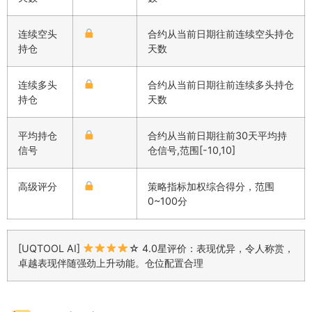
连续空头
合约从当前日期往前连续空头持仓
持仓
天数
连续多头
合约从当前日期往前连续多头持仓
持仓
天数
平均持仓
合约从当前日期往前30天平均持
信号
仓信号,范围[-10,10]
高级评分
策略指标加权综合得分，范围
0~100分
[UQTOOL AI]
☆ 4.0星评价：表现优异，令人称赏，
卓越表现伴随强劲上升动能。仓位配置合理