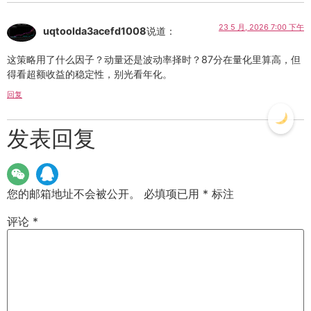
23 5 月, 2026 7:00 下午
uqtoolda3acefd1008
说道：
这策略用了什么因子？动量还是波动率择时？87分在量化里算高，但
得看超额收益的稳定性，别光看年化。
回复
发表回复
您的邮箱地址不会被公开。
必填项已用
*
标注
评论
*