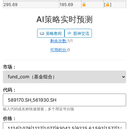
295.69
195.69
[
]
AI策略实时预测
策略教程
股神交流
剩余次数:
1/1
可用积分:
0
市场：
代码：
输入代码或名称快速搜索，多个用逗号分隔
价格：