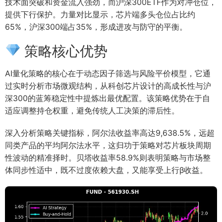
技术面突破和资金流入强劲，而沪深300ETF作为对冲仓位，
提供下行保护。力量对比显示，芯片端多头仓位占比约
65%，沪深300端占35%，形成进攻与防守的平衡。
策略核心优势
AI量化策略的核心在于动态因子筛选与风险平价模型，它通
过实时分析市场微观结构，从科创芯片设计的高成长性与沪
深300的蓝筹稳定性中提炼出最优配置。该策略优势在于自
适应调整持仓权重，避免传统人工决策的滞后性。
深入分析策略关键指标，阿尔法收益率高达9,638.5%，远超
同类产品的平均阿尔法水平，这归功于策略对芯片板块周期
性波动的精准择时。贝塔收益率58.9%则表明策略与市场整
体同步性适中，既不过度依赖大盘，又能享受上行β收益。