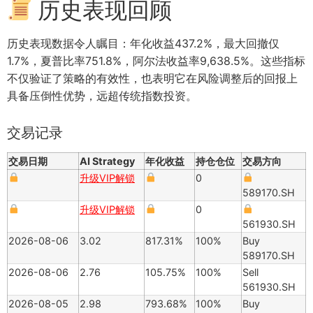
历史表现回顾
历史表现数据令人瞩目：年化收益437.2%，最大回撤仅
1.7%，夏普比率751.8%，阿尔法收益率9,638.5%。这些指标
不仅验证了策略的有效性，也表明它在风险调整后的回报上
具备压倒性优势，远超传统指数投资。
交易记录
交易日期
AI Strategy
年化收益
持仓仓位
交易方向
升级VIP解锁
0
589170.SH
升级VIP解锁
0
561930.SH
2026-08-06
3.02
817.31%
100%
Buy
589170.SH
2026-08-06
2.76
105.75%
100%
Sell
561930.SH
2026-08-05
2.98
793.68%
100%
Buy