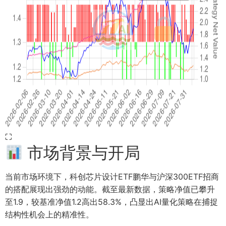
⛶
市场背景与开局
当前市场环境下，科创芯片设计ETF鹏华与沪深300ETF招商
的搭配展现出强劲的动能。截至最新数据，策略净值已攀升
至1.9，较基准净值1.2高出58.3%，凸显出AI量化策略在捕捉
结构性机会上的精准性。