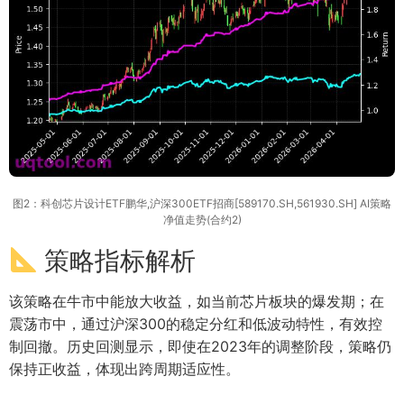
图2：科创芯片设计ETF鹏华,沪深300ETF招商[589170.SH,561930.SH] AI策略
净值走势(合约2)
策略指标解析
该策略在牛市中能放大收益，如当前芯片板块的爆发期；在
震荡市中，通过沪深300的稳定分红和低波动特性，有效控
制回撤。历史回测显示，即使在2023年的调整阶段，策略仍
保持正收益，体现出跨周期适应性。