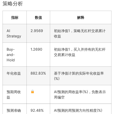
策略分析
指标
数值
解释
AI
2.9569
初始净值1，策略无杠杆交易累计
Strategy
收益
Buy-
1.2690
初始净值1，买入并持有的无杠杆
and-
交易累计收益
Hold
年化收益
882.83%
基于净值计算的实际年化收益率
(%)
预期周收
AI预测的周收益率(%)，负数表示
益
周偏空
预测准确
92.48%
AI预测的周预测方向性精度(%)