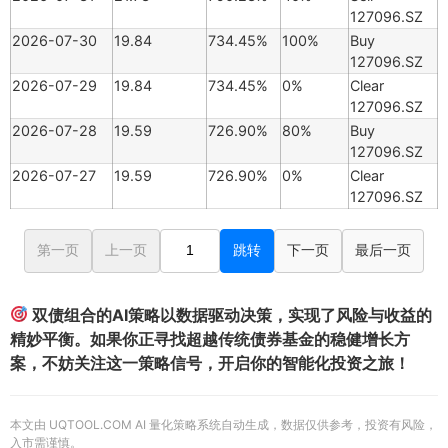
127096.SZ
2026-07-30
19.84
734.45%
100%
Buy
127096.SZ
2026-07-29
19.84
734.45%
0%
Clear
127096.SZ
2026-07-28
19.59
726.90%
80%
Buy
127096.SZ
2026-07-27
19.59
726.90%
0%
Clear
127096.SZ
第一页
上一页
跳转
下一页
最后一页
双债组合的AI策略以数据驱动决策，实现了风险与收益的
精妙平衡。如果你正寻找超越传统债券基金的稳健增长方
案，不妨关注这一策略信号，开启你的智能化投资之旅！
本文由 UQTOOL.COM AI 量化策略系统自动生成，数据仅供参考，投资有风险，
入市需谨慎。