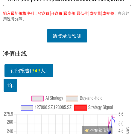
输入最新价格序列：收盘价|开盘价|最高价|最低价|成交量|成交额
；多合约
用逗号分隔。
请登录后预测
净值曲线
订阅报告(
343
人)
1年