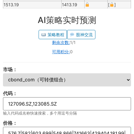
1513.19
1413.19
[
]
AI策略实时预测
策略教程
股神交流
剩余次数:
1/1
可用积分:
0
市场：
代码：
输入代码或名称快速搜索，多个用逗号分隔
价格：