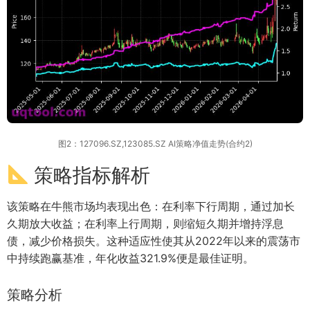
图2：127096.SZ,123085.SZ AI策略净值走势(合约2)
策略指标解析
该策略在牛熊市场均表现出色：在利率下行周期，通过加长
久期放大收益；在利率上行周期，则缩短久期并增持浮息
债，减少价格损失。这种适应性使其从2022年以来的震荡市
中持续跑赢基准，年化收益321.9%便是最佳证明。
策略分析