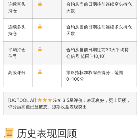
连续空头
合约从当前日期往前连续空头持仓
持仓
天数
连续多头
合约从当前日期往前连续多头持仓
持仓
天数
平均持仓
合约从当前日期往前30天平均持
信号
仓信号,范围[-10,10]
高级评分
策略指标加权综合得分，范围
0~100分
[UQTOOL AI]
½☆ 3.5星评价：表现良好，更上层楼，
评分虽高但已显疲态。短期收益表现突出
历史表现回顾