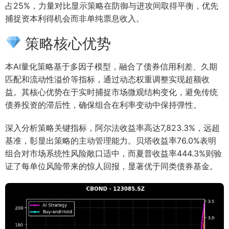
占25%，力量对比显示策略在防御与进攻间取得平衡，优先
捕捉资本利得机会而非单纯票息收入。
策略核心优势
本AI量化策略基于多因子模型，融合了债券信用利差、久期
匹配和流动性溢价等指标，通过动态权重调整实现超额收
益。其核心优势在于实时捕捉市场微观结构变化，避免传统
债券投资的滞后性，确保组合在利率变动中保持弹性。
深入分析策略关键指标，阿尔法收益率高达7,823.3%，远超
基准，彰显出策略的主动管理能力。贝塔收益率76.0%表明
组合对市场系统性风险敞口适中，而夏普收益率444.3%则验
证了每单位风险带来的惊人回报，显著优于同类债券基金。