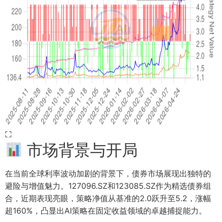
⛶
市场背景与开局
在当前全球利率波动加剧的背景下，债券市场展现出独特的
避险与增值魅力。127096.SZ和123085.SZ作为精选债券组
合，近期表现亮眼，策略净值从基准的2.0跃升至5.2，涨幅
超160%，凸显出AI策略在固定收益领域的卓越捕捉能力。