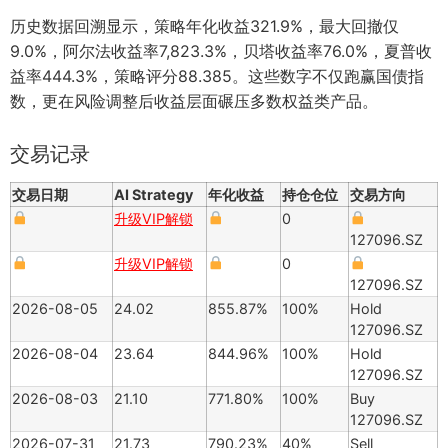
历史数据回溯显示，策略年化收益321.9%，最大回撤仅
9.0%，阿尔法收益率7,823.3%，贝塔收益率76.0%，夏普收
益率444.3%，策略评分88.385。这些数字不仅跑赢国债指
数，更在风险调整后收益层面碾压多数权益类产品。
交易记录
交易日期
AI Strategy
年化收益
持仓仓位
交易方向
升级VIP解锁
0
127096.SZ
升级VIP解锁
0
127096.SZ
2026-08-05
24.02
855.87%
100%
Hold
127096.SZ
2026-08-04
23.64
844.96%
100%
Hold
127096.SZ
2026-08-03
21.10
771.80%
100%
Buy
127096.SZ
2026-07-31
21.73
790.23%
40%
Sell