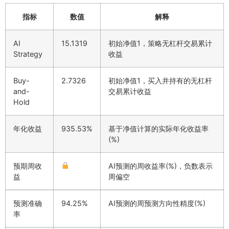
指标
数值
解释
AI
15.1319
初始净值1，策略无杠杆交易累计
Strategy
收益
Buy-
2.7326
初始净值1，买入并持有的无杠杆
and-
交易累计收益
Hold
年化收益
935.53%
基于净值计算的实际年化收益率
(%)
预期周收
AI预测的周收益率(%)，负数表示
益
周偏空
预测准确
94.25%
AI预测的周预测方向性精度(%)
率