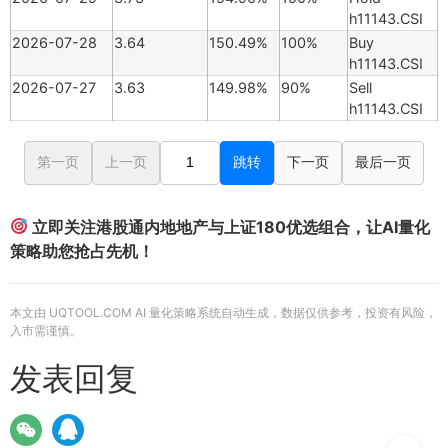
h11143.CSI
2026-07-28
3.64
150.49%
100%
Buy
h11143.CSI
2026-07-27
3.63
149.98%
90%
Sell
h11143.CSI
第一页
上一页
跳转
下一页
最后一页
立即关注港股通内地地产与上证180优选组合，让AI量化
策略助您抢占先机！
本文由 UQTOOL.COM AI 量化策略系统自动生成，数据仅供参考，投资有风险，
入市需谨慎。
发表回复