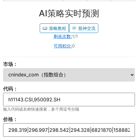
AI策略实时预测
策略教程
股神交流
剩余次数:
1/1
可用积分:
0
市场：
代码：
输入代码或名称快速搜索，多个用逗号分隔
价格：