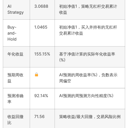
AI
3.0688
初始净值1，策略无杠杆交易累计
Strategy
收益
Buy-
1.0465
初始净值1，买入并持有的无杠杆
and-
交易累计收益
Hold
年化收益
155.15%
基于净值计算的实际年化收益率
(%)
预期周收
AI预测的周收益率(%)，负数表示
益
周偏空
预测准确
92.14%
AI预测的周预测方向性精度(%)
率
收益回撤
71.56
策略收益/最大回撤，交易风险比例
比