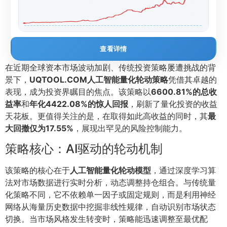
查看详情
在近期全球资本市场波动加剧、传统投资策略屡遭挑战的背
景下，
UQTOOL.COM人工智能量化轮动策略
凭借其卓越的
表现，成为投资界瞩目的焦点。该策略以
6600.81%的总收
益率
和
年化4422.08%的惊人回报
，刷新了量化投资的收益
天花板。更值得关注的是，在取得如此高收益的同时，其
最
大回撤仅为17.55%
，展现出罕见的风险控制能力。
策略核心：AI驱动的轮动机制
该策略的核心在于
人工智能量化轮动模型
，通过深度学习算
法对市场数据进行实时分析，动态调整持仓组合。与传统量
化策略不同，它不依赖单一因子或固定规则，而是利用神经
网络从海量历史数据中挖掘非线性规律，自动识别市场状态
切换。当市场风格发生转变时，策略能迅速调整至最优配