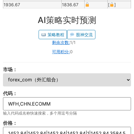
1936.67
1836.67
[
]
AI策略实时预测
策略教程
股神交流
剩余次数:
1/1
可用积分:
0
市场：
代码：
输入代码或名称快速搜索，多个用逗号分隔
价格：