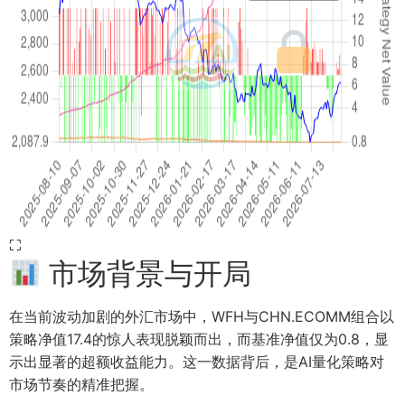
⛶
市场背景与开局
在当前波动加剧的外汇市场中，WFH与CHN.ECOMM组合以
策略净值17.4的惊人表现脱颖而出，而基准净值仅为0.8，显
示出显著的超额收益能力。这一数据背后，是AI量化策略对
市场节奏的精准把握。