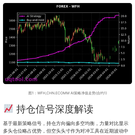
图1：WFH,CHN.ECOMM AI策略净值走势(合约1)
持仓信号深度解读
基于最新策略信号，持仓方向偏向多空均衡，力量对比显示
多头仓位略占优势，但空头头寸作为对冲工具在近期波动中