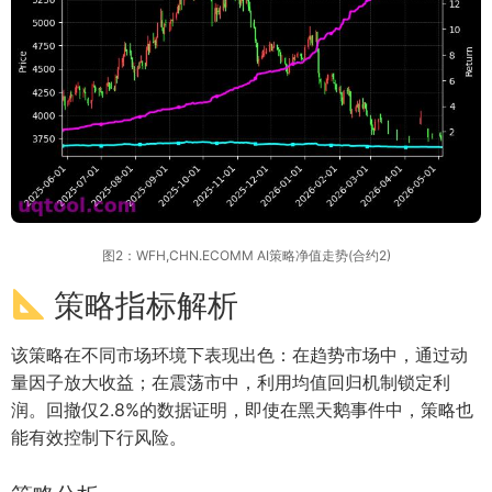
图2：WFH,CHN.ECOMM AI策略净值走势(合约2)
策略指标解析
该策略在不同市场环境下表现出色：在趋势市场中，通过动
量因子放大收益；在震荡市中，利用均值回归机制锁定利
润。回撤仅2.8%的数据证明，即使在黑天鹅事件中，策略也
能有效控制下行风险。