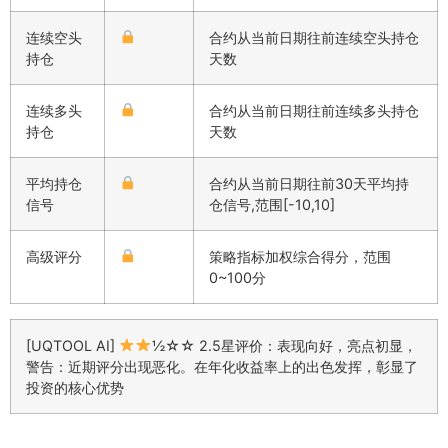
连续空头
合约从当前日期往前连续空头持仓
持仓
天数
连续多头
合约从当前日期往前连续多头持仓
持仓
天数
平均持仓
合约从当前日期往前30天平均持
信号
仓信号,范围[-10,10]
高级评分
策略指标加权综合得分，范围
0~100分
[UQTOOL AI]
½☆☆ 2.5星评价：表现向好，亮点初显，
警告：近期评分出现恶化。在年化收益率上的出色发挥，彰显了
投资的核心优势