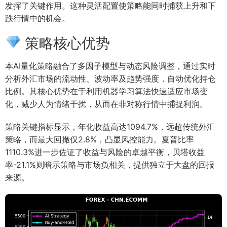
发挥了关键作用。这种灵活配置使策略能同时捕获上升和下
跌行情中的机会。
策略核心优势
本AI量化策略融合了多因子模型与动态风险调整，通过实时
分析外汇市场的流动性、波动率及趋势强度，自动优化持仓
比例。其核心优势在于利用机器学习算法快速适应市场变
化，减少人为情绪干扰，从而在非对称行情中捕捉利润。
策略关键指标显示，年化收益高达1094.7%，远超传统外汇
策略，而最大回撤仅2.8%，凸显风控能力。夏普比率
1110.3%进一步佐证了收益与风险的卓越平衡，贝塔收益
率-21.1%则暗示策略与市场负相关，提供独立于大盘的回报
来源。