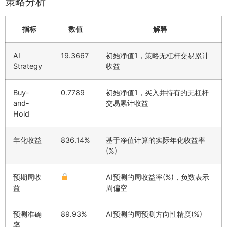
策略分析
指标
数值
解释
AI
19.3667
初始净值1，策略无杠杆交易累计
Strategy
收益
Buy-
0.7789
初始净值1，买入并持有的无杠杆
and-
交易累计收益
Hold
年化收益
836.14%
基于净值计算的实际年化收益率
(%)
预期周收
AI预测的周收益率(%)，负数表示
益
周偏空
预测准确
89.93%
AI预测的周预测方向性精度(%)
率