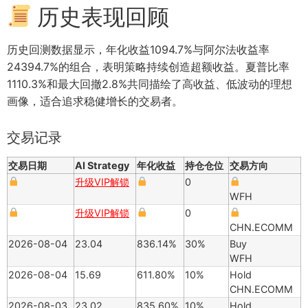
历史表现回顾
历史回测数据显示，年化收益1094.7%与阿尔法收益率
24394.7%的组合，表明策略持续创造超额收益。夏普比率
1110.3%和最大回撤2.8%共同描绘了高收益、低波动的理想
画像，适合追求稳健增长的交易者。
交易记录
交易日期
AI Strategy
年化收益
持仓仓位
交易方向
升级VIP解锁
0
WFH
升级VIP解锁
0
CHN.ECOMM
2026-08-04
23.04
836.14%
30%
Buy
WFH
2026-08-04
15.69
611.80%
10%
Hold
CHN.ECOMM
2026-08-03
23.02
835.60%
10%
Hold