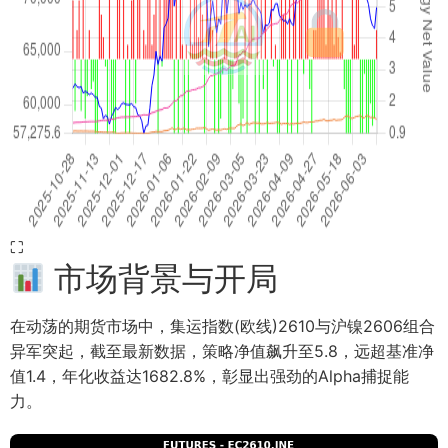
⛶
市场背景与开局
在动荡的期货市场中，集运指数(欧线)2610与沪镍2606组合
异军突起，截至最新数据，策略净值飙升至5.8，远超基准净
值1.4，年化收益达1682.8%，彰显出强劲的Alpha捕捉能
力。