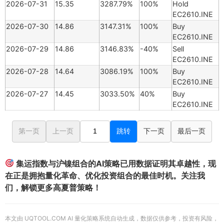
2026-07-31
15.35
3287.79%
100%
Hold
EC2610.INE
2026-07-30
14.86
3147.31%
100%
Buy
EC2610.INE
2026-07-29
14.86
3146.83%
-40%
Sell
EC2610.INE
2026-07-28
14.64
3086.19%
100%
Buy
EC2610.INE
2026-07-27
14.45
3033.50%
40%
Buy
EC2610.INE
第一页
上一页
跳转
下一页
最后一页
集运指数与沪镍组合的AI策略已用数据证明其卓越性，现
在正是拥抱量化革命、优化投资组合的最佳时机。关注我
们，解锁更多高夏普策略！
本文由 UQTOOL.COM AI 量化策略系统自动生成，数据仅供参考，投资有风险，