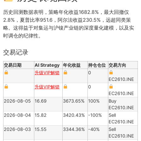
历史回测数据表明，策略年化收益1682.8%，最大回撤仅
2.8%，夏普比率951.6，阿尔法收益230.5%，远超同类策
略。这得益于对集运与沪镍产业链的深度量化建模，以及实
时调仓的纪律性。
交易记录
交易日期
AI Strategy
年化收益
持仓仓位
交易方向
升级VIP解锁
0
EC2610.INE
升级VIP解锁
0
EC2610.INE
2026-08-05
16.69
3673.65%
100%
Buy
EC2610.INE
2026-08-04
15.82
3420.43%
-100%
Sell
EC2610.INE
2026-08-03
15.55
3344.36%
-40%
Sell
EC2610.INE