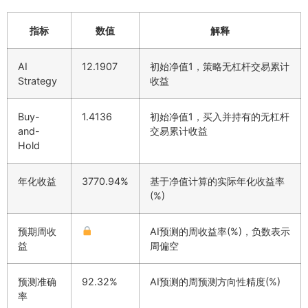
指标
数值
解释
AI
12.1907
初始净值1，策略无杠杆交易累计
Strategy
收益
Buy-
1.4136
初始净值1，买入并持有的无杠杆
and-
交易累计收益
Hold
年化收益
3770.94%
基于净值计算的实际年化收益率
(%)
预期周收
AI预测的周收益率(%)，负数表示
益
周偏空
预测准确
92.32%
AI预测的周预测方向性精度(%)
率