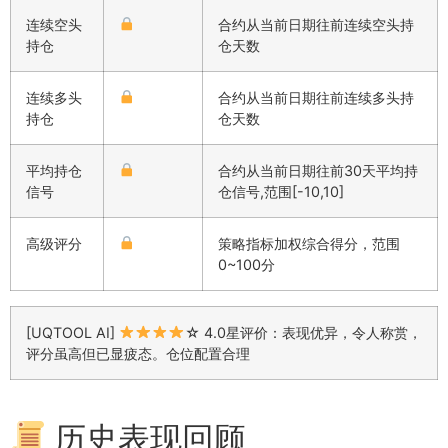
连续空头
合约从当前日期往前连续空头持
持仓
仓天数
连续多头
合约从当前日期往前连续多头持
持仓
仓天数
平均持仓
合约从当前日期往前30天平均持
信号
仓信号,范围[-10,10]
高级评分
策略指标加权综合得分，范围
0~100分
[UQTOOL AI]
☆ 4.0星评价：表现优异，令人称赏，
评分虽高但已显疲态。仓位配置合理
历史表现回顾