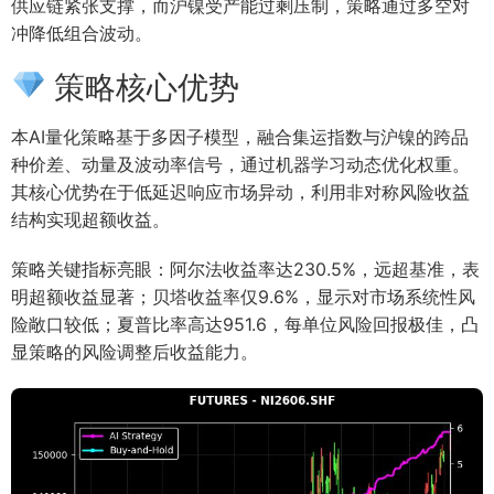
供应链紧张支撑，而沪镍受产能过剩压制，策略通过多空对
冲降低组合波动。
策略核心优势
本AI量化策略基于多因子模型，融合集运指数与沪镍的跨品
种价差、动量及波动率信号，通过机器学习动态优化权重。
其核心优势在于低延迟响应市场异动，利用非对称风险收益
结构实现超额收益。
策略关键指标亮眼：阿尔法收益率达230.5%，远超基准，表
明超额收益显著；贝塔收益率仅9.6%，显示对市场系统性风
险敞口较低；夏普比率高达951.6，每单位风险回报极佳，凸
显策略的风险调整后收益能力。