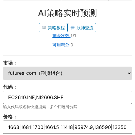
AI策略实时预测
策略教程
股神交流
剩余次数:
1/1
可用积分:
0
市场：
代码：
输入代码或名称快速搜索，多个用逗号分隔
价格：