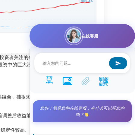
+369.4%
在线客服
投资者关注的焦点。该策略自运行以来，
总收益
化投资中的巨大潜力，也为追求高回报的投资者提供
票组合，捕捉短期趋势和波动机会。与传统的被动
您好！我是您的在线客服，有什么可以帮您的
吗？
风险调整后收益能力。
，稳定性较高。