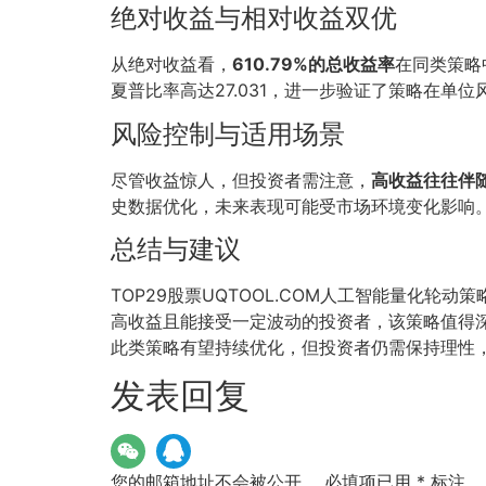
绝对收益与相对收益双优
从绝对收益看，
610.79%的总收益率
在同类策略
夏普比率高达27.031，进一步验证了策略在单
风险控制与适用场景
尽管收益惊人，但投资者需注意，
高收益往往伴
史数据优化，未来表现可能受市场环境变化影响
总结与建议
TOP29股票UQTOOL.COM人工智能量化轮动策
高收益且能接受一定波动的投资者，该策略值得
此类策略有望持续优化，但投资者仍需保持理性
发表回复
您的邮箱地址不会被公开。
必填项已用
*
标注