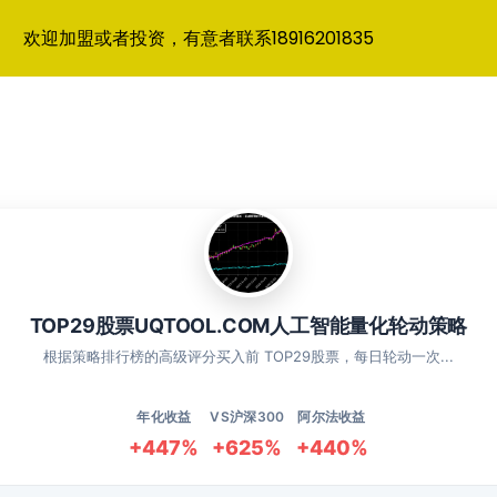
欢迎加盟或者投资，有意者联系18916201835
TOP29股票UQTOOL.COM人工智能量化轮动策略
根据策略排行榜的高级评分买入前 TOP29股票，每日轮动一次...
年化收益
VS沪深300
阿尔法收益
+447%
+625%
+440%