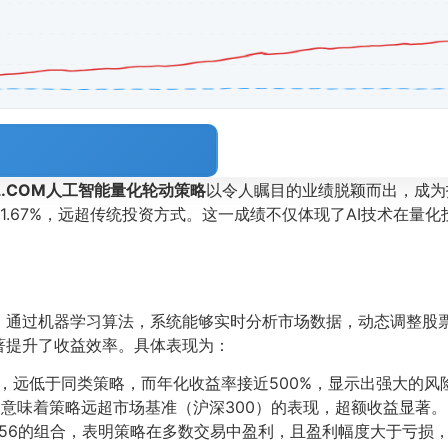
OL.COM人工智能量化轮动策略
以令人瞩目的业绩脱颖而出，成为
1.67%，远超传统投资方式。这一成绩不仅体现了AI技术在量
。通过机器学习算法，系统能够实时分析市场数据，动态调整股
著提升了收益效率。具体表现为：
4%，远低于同类策略，而年化收益率接近500%，显示出强大的
%，意味着策略远超市场基准（沪深300）的表现，超额收益显著。
比1.56的组合，表明策略在多数交易中盈利，且盈利幅度大于亏损