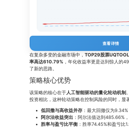
查看详情
在复杂多变的金融市场中，
TOP29股票UQTO
率高达610.79%
，年化收益率更是达到惊人的49
了新的思路。
策略核心优势
该策略的核心在于
人工智能驱动的量化轮动机制
投资相比，这种轮动策略在控制风险的同时，显
低回撤与高收益并存
：最大回撤仅为9.3
阿尔法收益突出
：阿尔法值达到485.66
胜率与盈亏比平衡
：胜率74.45%和盈亏