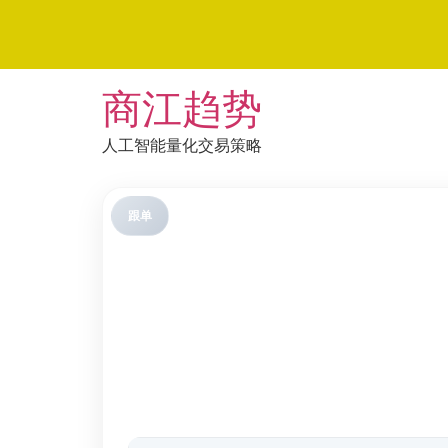
Skip
商江趋势
to
content
人工智能量化交易策略
跟单