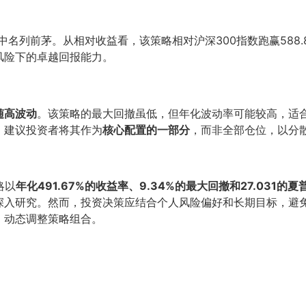
中名列前茅。从相对收益看，该策略相对沪深300指数跑赢588.
位风险下的卓越回报能力。
随高波动
。该策略的最大回撤虽低，但年化波动率可能较高，适
。建议投资者将其作为
核心配置的一部分
，而非全部仓位，以分
略以
年化491.67%的收益率、9.34%的最大回撤和27.031的夏
深入研究。然而，投资决策应结合个人风险偏好和长期目标，避免
，动态调整策略组合。