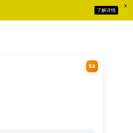
X
了解详情
53