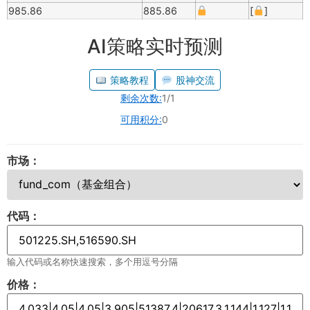
985.86
885.86
[
]
AI策略实时预测
策略教程
股神交流
剩余次数:
1/1
可用积分:
0
市场：
代码：
输入代码或名称快速搜索，多个用逗号分隔
价格：