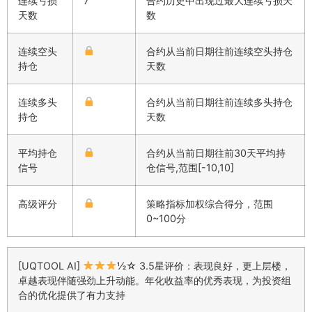
连续亏损
7
合约历史中出现过最大连续亏损天
天数
数
连续空头
合约从当前日期往前连续空头持仓
持仓
天数
连续多头
合约从当前日期往前连续多头持仓
持仓
天数
平均持仓
合约从当前日期往前30天平均持
信号
仓信号,范围[-10,10]
高级评分
策略指标加权综合得分，范围
0~100分
[UQTOOL AI]
½☆ 3.5星评价：表现良好，更上层楼，
卓越表现伴随强劲上升动能。年化收益率的优秀表现，为投资组
合的优化提供了有力支持