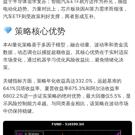
益于半导体需求复苏；智能汽车ETF易方达作为补充，捕捉
电动化趋势。力量对比上，芯片板块因AI算力需求而领涨，
汽车ETF则受政策利好支撑，两者形成互补。
策略核心优势
本AI量化策略基于多因子模型，融合动量、波动率和资金流
数据，动态调仓以捕捉超额收益。其核心优势在于实时适应
市场变化，通过机器学习优化风险收益比，避免情绪化决
策。
关键指标方面，策略年化收益高达332.0%，远超基准的
64.1%贝塔收益率。夏普收益率675.3%和阿尔法收益率
6802.2%进一步证实策略的绝对优势，最大回撤仅5.5%，显
示风险控制能力卓越。与同类基金相比，该策略在波动市场
中仍保持稳健。