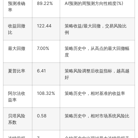
预测准确
89.22%
AI预测的周预测方向性精度(%)
率
收益回撤
122.44
策略收益/最大回撤，交易风险比
比
例
最大回撤
7.00%
策略历史中，从高点的最大回撤幅
度
夏普比率
6.41
策略风险调整后收益指标，越高越
好
阿尔法收
108.32%
策略历史中，相对基准的收益率
益率
贝塔风险
0.58
策略历史中，相对市场系统风险比
系数