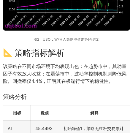
图2：USOIL,WFH AI策略净值走势(合约2)
策略指标解析
该策略在不同市场环境下均表现出色：在趋势市中，其动量
因子有效放大收益；在震荡市中，波动率控制机制则降低风
险。回撤率仅4.4%，证明其在极端行情下的稳健性。
策略分析
指标
数值
解释
AI
45.4493
初始净值1，策略无杠杆交易累计