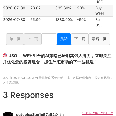
USOIL
2026-07-30
23.02
835.60%
20%
Buy
WFH
2026-07-30
65.90
1880.00%
-60%
Sell
USOIL
第一页
上一页
跳转
下一页
最后一页
USOIL, WFH组合的AI策略已证明其强大潜力，立即关注
并优化您的投资组合，抓住外汇市场的下一波机遇！
本文由 UQTOOL.COM AI 量化策略系统自动生成，数据仅供参考，投资有风险，
入市需谨慎。
3 Responses
13 6 月, 2026 2:01 下午
uqtoolca3be1c67a62
说道：