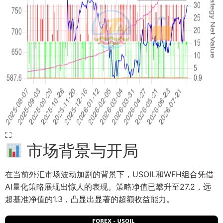
⛶
市场背景与开局
在当前外汇市场波动加剧的背景下，USOIL和WFH组合凭借
AI量化策略展现出惊人的表现。策略净值已攀升至27.2，远
超基准净值的1.3，凸显出显著的超额收益能力。