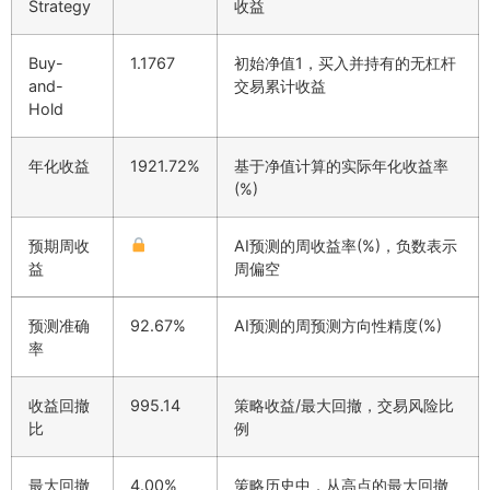
Strategy
收益
Buy-
1.1767
初始净值1，买入并持有的无杠杆
and-
交易累计收益
Hold
年化收益
1921.72%
基于净值计算的实际年化收益率
(%)
预期周收
AI预测的周收益率(%)，负数表示
益
周偏空
预测准确
92.67%
AI预测的周预测方向性精度(%)
率
收益回撤
995.14
策略收益/最大回撤，交易风险比
比
例
最大回撤
4.00%
策略历史中，从高点的最大回撤