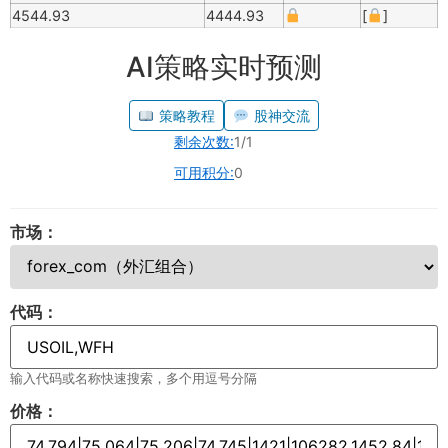
4544.93
4444.93
[
]
AI策略实时预测
策略教程
股神交流
剩余次数:
1/1
可用积分:
0
市场：
代码：
输入代码或名称快速搜索，多个用逗号分隔
价格：