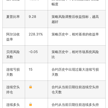
幅度
夏普比率
9.28
策略风险调整后收益指标，越高
越好
阿尔法收
228.31%
策略历史中，相对基准的收益率
益率
贝塔风险
-0.05
策略历史中，相对市场系统风险
系数
比
连续亏损
15
合约历史中出现过最大连续亏损
天数
天数
连续空头
合约从当前日期往前连续空头持
持仓
仓天数
连续多头
合约从当前日期往前连续多头持