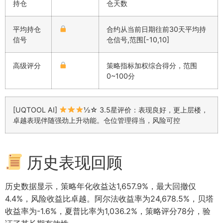
持仓
仓天数
平均持仓
合约从当前日期往前30天平均持
信号
仓信号,范围[-10,10]
高级评分
策略指标加权综合得分，范围
0~100分
[UQTOOL AI]
½☆ 3.5星评价：表现良好，更上层楼，
卓越表现伴随强劲上升动能。仓位管理得当，风险可控
历史表现回顾
历史数据显示，策略年化收益达1,657.9%，最大回撤仅
4.4%，风险收益比卓越。阿尔法收益率为24,678.5%，贝塔
收益率为-1.6%，夏普比率为1,036.2%，策略评分78分，验