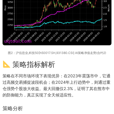
图2：沪信息业,科技50[h50017.SH,931380.CSI] AI策略净值走势(合约2)
策略指标解析
策略在不同市场环境下表现优异：在2023年震荡市中，它通
过高频交易捕捉波段机会；在2024年上行趋势中，则通过重
仓强势个股放大收益。最大回撤仅2.3%，证明了其在熊市中
的防御能力，真正实现了全天候适应性。
策略分析