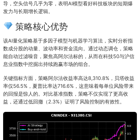
导，空头信号几乎为零，表明AI模型看好科技板块的短期爆
发力与长期增长逻辑。
策略核心优势
该AI量化策略基于多因子模型与机器学习算法，实时分析指
数成分股的动量、波动率和资金流向。通过动态调仓，策略
能自动过滤噪音，聚焦高阿尔法标的，从而在科技50与沪信
息业指数中挖掘出持续跑赢市场的组合。
关键指标方面，策略阿尔法收益率高达8,310.8%，贝塔收益
率仅56.5%，夏普比率达716.6%，这意味着每单位风险带来
的回报是惊人的。对比基准指数，策略不仅实现了更高收
益，还通过低回撤（2.3%）证明了风险控制的有效性。