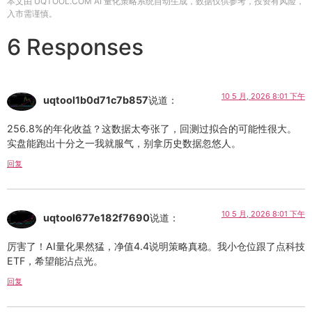
本文由 UQTOOL.COM AI 量化策略系统自动生成，数据仅供参考，投资有风险，
入市需谨慎。
6 Responses
10 5 月, 2026 8:01 下午
uqtool1b0d71c7b857
说道：
256.8%的年化收益？这数据太夸张了，回测过拟合的可能性很大。
实盘能跑出十分之一我就服气，别拿历史数据忽悠人。
回复
10 5 月, 2026 8:01 下午
uqtool677e182f7690
说道：
厉害了！AI量化果然猛，净值4.4说明策略真稳。我小仓位跟了点科技
ETF，希望能沾点光。
回复