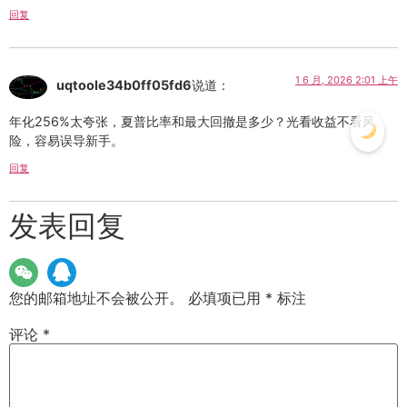
回复
1 6 月, 2026 2:01 上午
uqtoole34b0ff05fd6
说道：
年化256%太夸张，夏普比率和最大回撤是多少？光看收益不看风
险，容易误导新手。
回复
发表回复
您的邮箱地址不会被公开。
必填项已用
*
标注
评论
*