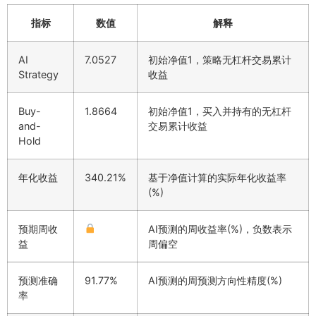
指标
数值
解释
AI
7.0527
初始净值1，策略无杠杆交易累计
Strategy
收益
Buy-
1.8664
初始净值1，买入并持有的无杠杆
and-
交易累计收益
Hold
年化收益
340.21%
基于净值计算的实际年化收益率
(%)
预期周收
AI预测的周收益率(%)，负数表示
益
周偏空
预测准确
91.77%
AI预测的周预测方向性精度(%)
率