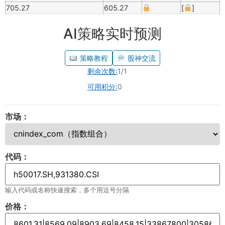
705.27
605.27
[
]
AI策略实时预测
策略教程
股神交流
剩余次数:
1/1
可用积分:
0
市场：
代码：
输入代码或名称快速搜索，多个用逗号分隔
价格：