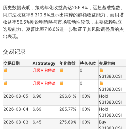
历史数据表明，策略年化收益高达256.8%，远超基准指数。
阿尔法收益率8,310.8%显示出纯粹的超额收益能力，而贝塔
收益率56.5%则说明策略与市场联动性较低，主要依赖独立
选股能力。夏普比率716.6%进一步验证了其风险调整后的杰
出表现。
交易记录
交易日期
AI Strategy
年化收益
持仓仓位
交易方向
升级VIP解锁
0
931380.CSI
升级VIP解锁
0
931380.CSI
2026-08-05
6.96
296.61%
100%
Hold
931380.CSI
2026-08-04
6.69
285.77%
100%
Hold
931380.CSI
2026-08-03
6.45
275.69%
100%
Buy
931380.CSI