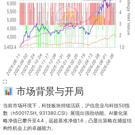
⛶
市场背景与开局
当前市场环境下，科技板块持续活跃，沪信息业与科技50指
数（h50017.SH, 931380.CSI）展现出强劲动能。AI量化策
略净值已攀升至4.4，远超基准净值1.6，凸显出策略在捕捉结
构性机会上的卓越能力。