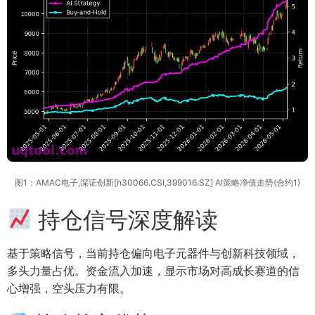
图1：AMAC电子,深证创新[h30066.CSI,399016.SZ] AI策略净值走势(合约1)
持仓信号深度解读
基于策略信号，当前持仓偏向电子元器件与创新科技领域，
多头力量占优。资金流入加速，显示市场对高成长赛道的信
心增强，空头压力有限。