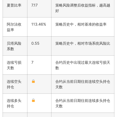
夏普比率
7.17
策略风险调整后收益指标，越高越
好
阿尔法收
113.46%
策略历史中，相对基准的收益率
益率
贝塔风险
0.55
策略历史中，相对市场系统风险比
系数
连续亏损
7
合约历史中出现过最大连续亏损天
天数
数
连续空头
合约从当前日期往前连续空头持仓
持仓
天数
连续多头
合约从当前日期往前连续多头持仓
持仓
天数