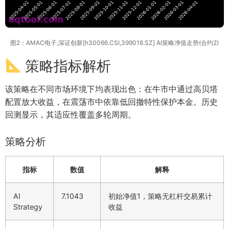
图2：AMAC电子,深证创新[h30066.CSI,399016.SZ] AI策略净值走势(合约2)
策略指标解析
该策略在不同市场环境下均表现出色：在牛市中通过高贝塔
配置放大收益，在震荡市中依靠低回撤特性保护本金。历史
回测显示，其适应性覆盖多轮周期。
策略分析
指标
数值
解释
AI
7.1043
初始净值1，策略无杠杆交易累计
Strategy
收益