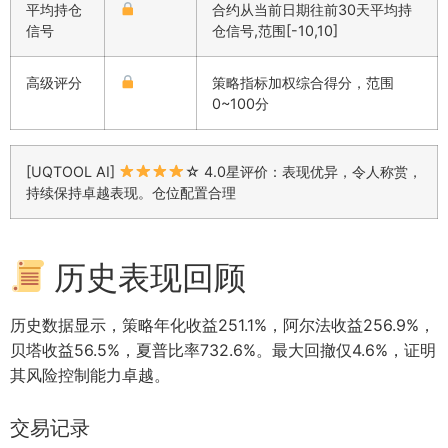
平均持仓
合约从当前日期往前30天平均持
信号
仓信号,范围[-10,10]
高级评分
策略指标加权综合得分，范围
0~100分
[UQTOOL AI]
☆ 4.0星评价：表现优异，令人称赏，
持续保持卓越表现。仓位配置合理
历史表现回顾
历史数据显示，策略年化收益251.1%，阿尔法收益256.9%，
贝塔收益56.5%，夏普比率732.6%。最大回撤仅4.6%，证明
其风险控制能力卓越。
交易记录