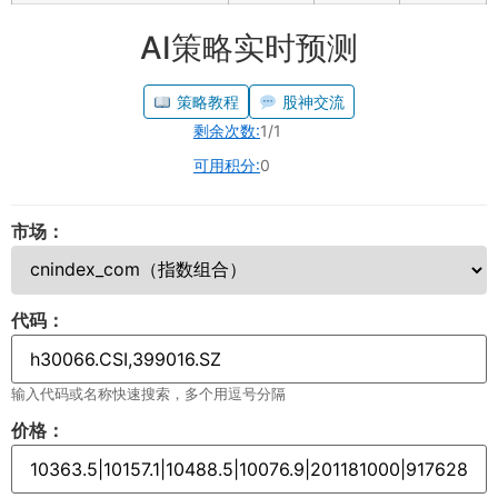
AI策略实时预测
策略教程
股神交流
剩余次数:
1/1
可用积分:
0
市场：
代码：
输入代码或名称快速搜索，多个用逗号分隔
价格：