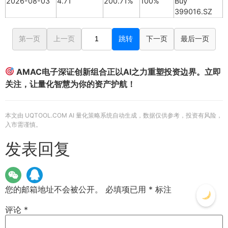
2026-08-03
4.71
200.71%
100%
Buy
399016.SZ
第一页
上一页
跳转
下一页
最后一页
AMAC电子深证创新组合正以AI之力重塑投资边界。立即
关注，让量化智慧为你的资产护航！
本文由 UQTOOL.COM AI 量化策略系统自动生成，数据仅供参考，投资有风险，
入市需谨慎。
发表回复
您的邮箱地址不会被公开。
必填项已用
*
标注
评论
*