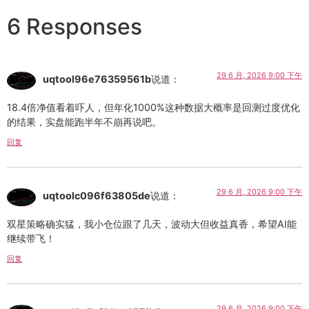
6 Responses
29 6 月, 2026 9:00 下午
uqtool96e76359561b
说道：
18.4倍净值看着吓人，但年化1000%这种数据大概率是回测过度优化
的结果，实盘能跑半年不崩再说吧。
回复
29 6 月, 2026 9:00 下午
uqtoolc096f63805de
说道：
双星策略确实猛，我小仓位跟了几天，波动大但收益真香，希望AI能
继续带飞！
回复
29 6 月, 2026 9:00 下午