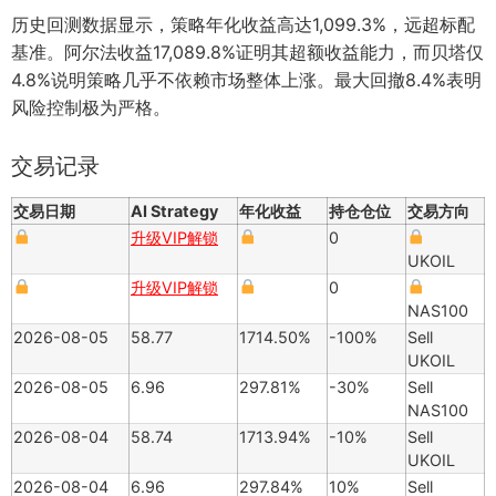
历史回测数据显示，策略年化收益高达1,099.3%，远超标配
基准。阿尔法收益17,089.8%证明其超额收益能力，而贝塔仅
4.8%说明策略几乎不依赖市场整体上涨。最大回撤8.4%表明
风险控制极为严格。
交易记录
交易日期
AI Strategy
年化收益
持仓仓位
交易方向
升级VIP解锁
0
UKOIL
升级VIP解锁
0
NAS100
2026-08-05
58.77
1714.50%
-100%
Sell
UKOIL
2026-08-05
6.96
297.81%
-30%
Sell
NAS100
2026-08-04
58.74
1713.94%
-10%
Sell
UKOIL
2026-08-04
6.96
297.84%
10%
Sell