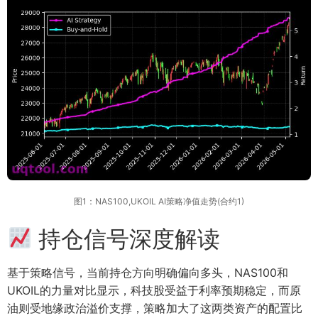
图1：NAS100,UKOIL AI策略净值走势(合约1)
持仓信号深度解读
基于策略信号，当前持仓方向明确偏向多头，NAS100和
UKOIL的力量对比显示，科技股受益于利率预期稳定，而原
油则受地缘政治溢价支撑，策略加大了这两类资产的配置比