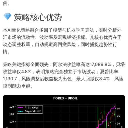
例。
策略核心优势
本AI量化策略融合多因子模型与机器学习算法，实时分析外
汇市场的流动性、波动率及宏观经济指标。其核心优势在于
动态调整权重，自动规避高回撤风险，同时捕捉趋势性行
情。
策略关键指标全面领先：阿尔法收益率高达17,089.8%，贝塔
收益率仅4.8%，表明策略完全独立于市场波动；夏普比率
1,130.7，风险调整后收益极为出色；最大回撤仅8.4%，风险
控制能力卓越。