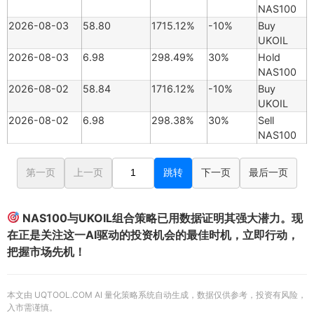
NAS100
2026-08-03
58.80
1715.12%
-10%
Buy
UKOIL
2026-08-03
6.98
298.49%
30%
Hold
NAS100
2026-08-02
58.84
1716.12%
-10%
Buy
UKOIL
2026-08-02
6.98
298.38%
30%
Sell
NAS100
第一页
上一页
跳转
下一页
最后一页
NAS100与UKOIL组合策略已用数据证明其强大潜力。现
在正是关注这一AI驱动的投资机会的最佳时机，立即行动，
把握市场先机！
本文由 UQTOOL.COM AI 量化策略系统自动生成，数据仅供参考，投资有风险，
入市需谨慎。