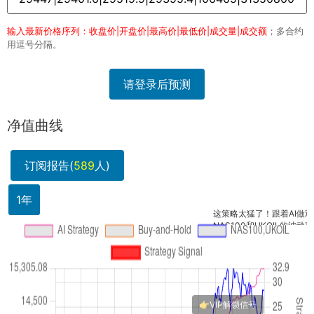
输入最新价格序列：收盘价|开盘价|最高价|最低价|成交量|成交额
；多合约
用逗号分隔。
请登录后预测
净值曲线
订阅报告(
589
人)
1年
这策略太猛了！跟着AI做双星组合
NAS100和UKOIL的波动率差异大