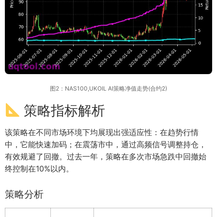
图2：NAS100,UKOIL AI策略净值走势(合约2)
策略指标解析
该策略在不同市场环境下均展现出强适应性：在趋势行情
中，它能快速加码；在震荡市中，通过高频信号调整持仓，
有效规避了回撤。过去一年，策略在多次市场急跌中回撤始
终控制在10%以内。
策略分析