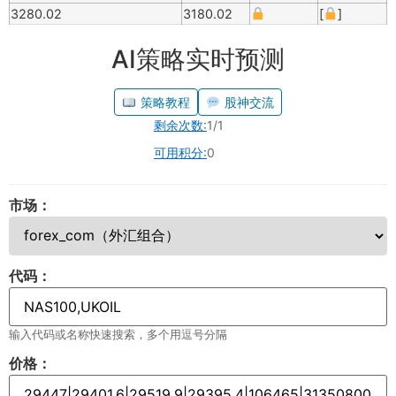
3280.02
3180.02
[
]
AI策略实时预测
策略教程
股神交流
剩余次数:
1/1
可用积分:
0
市场：
代码：
输入代码或名称快速搜索，多个用逗号分隔
价格：