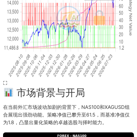
⛶
市场背景与开局
在当前外汇市场波动加剧的背景下，NAS100和XAGUSD组
合展现出强劲动能。策略净值已攀升至61.5，而基准净值仅
为1.8，凸显出量化策略的卓越选股与择时能力。