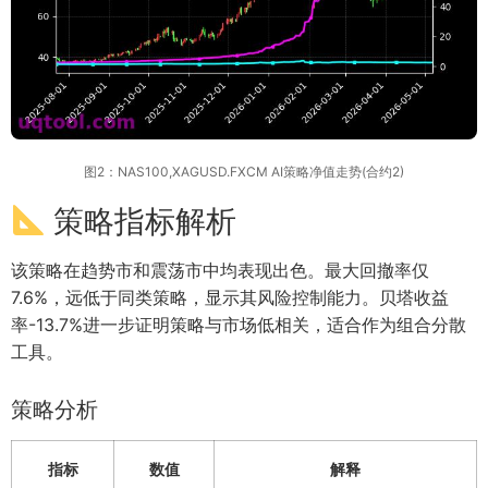
图2：NAS100,XAGUSD.FXCM AI策略净值走势(合约2)
策略指标解析
该策略在趋势市和震荡市中均表现出色。最大回撤率仅
7.6%，远低于同类策略，显示其风险控制能力。贝塔收益
率-13.7%进一步证明策略与市场低相关，适合作为组合分散
工具。
策略分析
指标
数值
解释