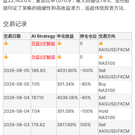
益22,143.0%，夏普比率1,070.9，最大回撤仅7.6%。这些数
据印证了策略的稳健性和高收益潜力，远超传统投资方法。
交易记录
交易日期
AI Strategy
年化收益
持仓仓位
交易方向
升级VIP解锁
0
XAGUSD.FXCM
升级VIP解锁
0
NAS100
2026-08-05
186.83
4031.80%
-100%
Sell
XAGUSD.FXCM
2026-08-05
7.05
301.34%
-80%
Buy
NAS100
2026-08-04
187.10
4036.06%
-80%
Sell
XAGUSD.FXCM
2026-08-04
7.04
301.09%
-100%
Hold
NAS100
2026-08-03
179.62
3917.69%
100%
Sell
XAGUSD.FXCM