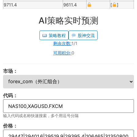
9711.4
9611.4
[
]
AI策略实时预测
策略教程
股神交流
剩余次数:
1/1
可用积分:
0
市场：
代码：
输入代码或名称快速搜索，多个用逗号分隔
价格：