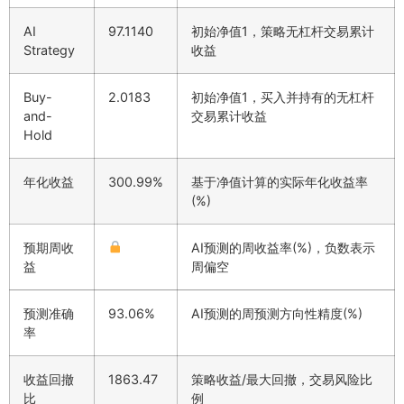
AI
97.1140
初始净值1，策略无杠杆交易累计
Strategy
收益
Buy-
2.0183
初始净值1，买入并持有的无杠杆
and-
交易累计收益
Hold
年化收益
300.99%
基于净值计算的实际年化收益率
(%)
预期周收
AI预测的周收益率(%)，负数表示
益
周偏空
预测准确
93.06%
AI预测的周预测方向性精度(%)
率
收益回撤
1863.47
策略收益/最大回撤，交易风险比
比
例