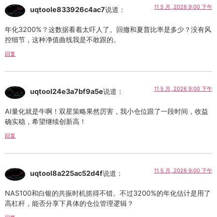
11 5 月, 2026 9:00 下午
uqtoole833926c4ac7
说道：
年化3200%？这数据看着太吓人了。回撤和夏普比率是多少？没有风
控细节，这种净值曲线我是不敢跟的。
回复
11 5 月, 2026 9:00 下午
uqtool24e3a7bf9a5e
说道：
AI量化就是牛啊！双星策略果然厉害，我小仓位跟了一段时间，收益
确实稳，希望继续创新高！
回复
11 5 月, 2026 9:00 下午
uqtool8a225ac52d4f
说道：
NAS100和白银的共振时机抓得不错。不过3200%的年化估计是用了
高杠杆，能否分享下具体的仓位管理逻辑？