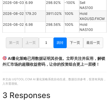
2026-08-03
6.99
298.92%
-100%
Sell
NAS100
2026-08-02
179.20
3911.02%
100%
Hold
XAGUSD.FXCM
2026-08-02
6.98
298.56%
100%
Hold
NAS100
第一页
上一页
跳转
下一页
最后一页
AI量化策略已用数据证明其价值。立即关注并应用，解锁
外汇市场的超额收益密码，让你的投资组合更上一层楼！
本文由 UQTOOL.COM AI 量化策略系统自动生成，数据仅供参考，投资有风险，
入市需谨慎。
3 Responses