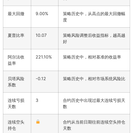
最大回撤
9.00%
策略历史中，从高点的最大回撤幅
度
夏普比率
10.07
策略风险调整后收益指标，越高越
好
阿尔法收
221.10%
策略历史中，相对基准的收益率
益率
贝塔风险
-0.12
策略历史中，相对市场系统风险比
系数
连续亏损
3
合约历史中出现过最大连续亏损天
天数
数
连续空头
合约从当前日期往前连续空头持仓
持仓
天数