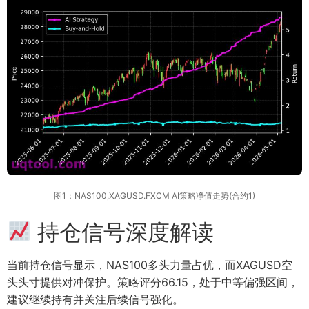
图1：NAS100,XAGUSD.FXCM AI策略净值走势(合约1)
持仓信号深度解读
当前持仓信号显示，NAS100多头力量占优，而XAGUSD空
头头寸提供对冲保护。策略评分66.15，处于中等偏强区间，
建议继续持有并关注后续信号强化。