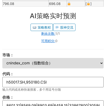
796.08
696.08
[
]
AI策略实时预测
策略教程
股神交流
剩余次数:
1/1
可用积分:
0
市场：
代码：
输入代码或名称快速搜索，多个用逗号分隔
价格：