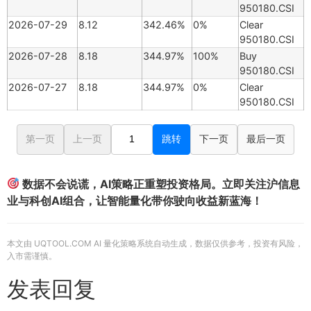
950180.CSI
2026-07-29
8.12
342.46%
0%
Clear
950180.CSI
2026-07-28
8.18
344.97%
100%
Buy
950180.CSI
2026-07-27
8.18
344.97%
0%
Clear
950180.CSI
第一页
上一页
跳转
下一页
最后一页
数据不会说谎，AI策略正重塑投资格局。立即关注沪信息
业与科创AI组合，让智能量化带你驶向收益新蓝海！
本文由 UQTOOL.COM AI 量化策略系统自动生成，数据仅供参考，投资有风险，
入市需谨慎。
发表回复