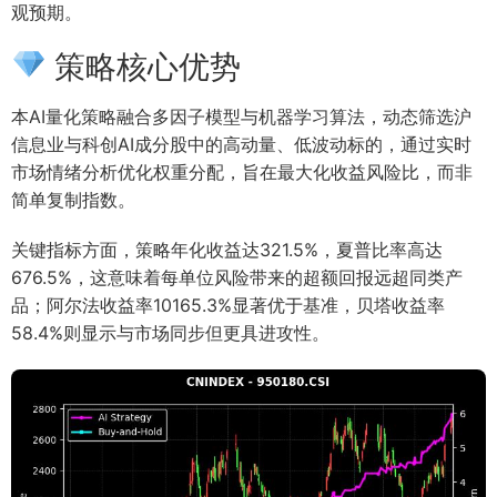
观预期。
策略核心优势
本AI量化策略融合多因子模型与机器学习算法，动态筛选沪
信息业与科创AI成分股中的高动量、低波动标的，通过实时
市场情绪分析优化权重分配，旨在最大化收益风险比，而非
简单复制指数。
关键指标方面，策略年化收益达321.5%，夏普比率高达
676.5%，这意味着每单位风险带来的超额回报远超同类产
品；阿尔法收益率10165.3%显著优于基准，贝塔收益率
58.4%则显示与市场同步但更具进攻性。