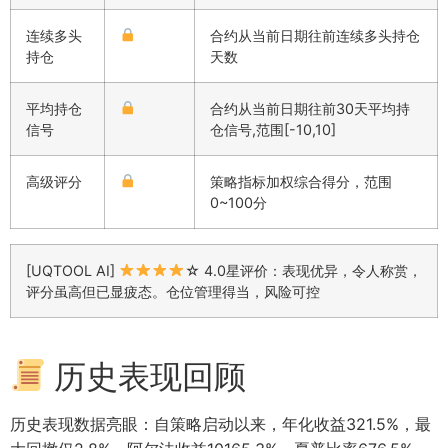
连续多头
合约从当前日期往前连续多头持仓
持仓
天数
平均持仓
合约从当前日期往前30天平均持
信号
仓信号,范围[-10,10]
高级评分
策略指标加权综合得分，范围
0~100分
[UQTOOL AI]
☆ 4.0星评价：表现优异，令人称赏，
评分虽高但已显疲态。仓位管理得当，风险可控
历史表现回顾
历史表现数据亮眼：自策略启动以来，年化收益321.5%，最