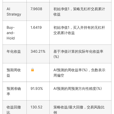
AI
7.9608
初始净值1，策略无杠杆交易累计
Strategy
收益
Buy-
1.6419
初始净值1，买入并持有的无杠杆
and-
交易累计收益
Hold
年化收益
340.21%
基于净值计算的实际年化收益率
(%)
预期周收
AI预测的周收益率(%)，负数表示
益
周偏空
预测准确
91.93%
AI预测的周预测方向性精度(%)
率
收益回撤
130.52
策略收益/最大回撤，交易风险比
比
例