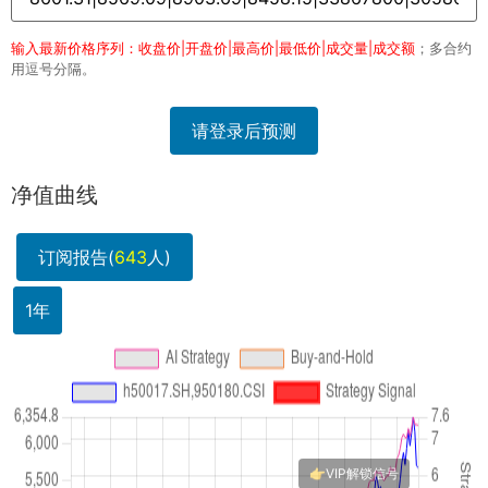
输入最新价格序列：收盘价|开盘价|最高价|最低价|成交量|成交额
；多合约
用逗号分隔。
请登录后预测
净值曲线
订阅报告(
643
人)
1年