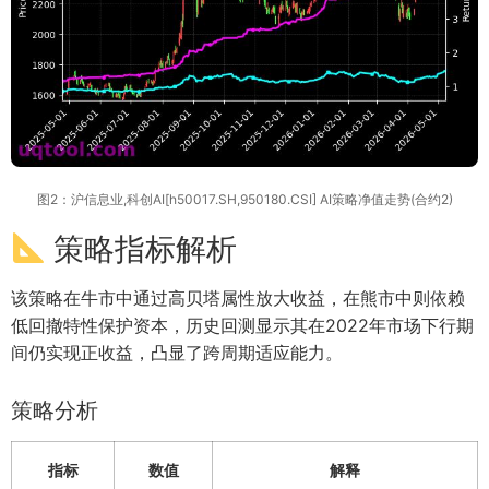
图2：沪信息业,科创AI[h50017.SH,950180.CSI] AI策略净值走势(合约2)
策略指标解析
该策略在牛市中通过高贝塔属性放大收益，在熊市中则依赖
低回撤特性保护资本，历史回测显示其在2022年市场下行期
间仍实现正收益，凸显了跨周期适应能力。
策略分析
指标
数值
解释