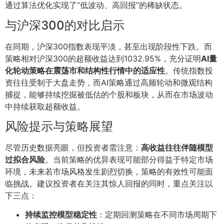
通过算法优化实现了“低波动、高回报”的稀缺状态。
与沪深300的对比启示
在同期，沪深300指数表现平淡，甚至出现阶段性下跌。而
策略相对沪深300的超额收益达到1032.95%，充分证明
AI量
化轮动策略在震荡市和结构性行情中的适应性
。传统指数投
资往往受制于大盘走势，而AI策略通过高频轮动和微观结构
捕捉，能够持续挖掘被低估的个股和板块，从而在市场波动
中持续获取超额收益。
风险提示与策略展望
尽管历史数据亮眼，但投资者需注意：
高收益往往伴随模型
过拟合风险
。当前策略的优异表现可能部分得益于特定市场
环境，未来若市场风格发生剧烈切换，策略的有效性可能面
临挑战。建议投资者在关注其惊人回报的同时，重点关注以
下三点：
持续监控模型稳定性
：定期回测策略在不同市场周期下