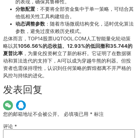
的表现，确保其鲁棒性。
分散配置
：不要将全部资金集中于单一策略，可结合其
他低相关性工具构建组合。
动态调整参数
：随着市场微观结构变化，适时优化算法
参数，避免过度依赖历史模式。
总体而言，TOP14股票UQTOOL.COM人工智能量化轮动策
略以其
1056.56%的总收益、12.93%的低回撤和35.744的
夏普比率
，为量化投资树立了新的标杆。它证明了在数据驱
动和算法迭代的支持下，AI可以成为穿越牛熊的利器。但投
资者也需保持理性，认识到任何策略的辉煌都离不开严格的
风控与持续的进化。
发表回复
您的邮箱地址不会被公开。
必填项已用
*
标注
评论
*