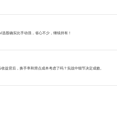
AI选股确实比手动强，省心不少，继续持有！
5%收益背后，换手率和滑点成本考虑了吗？实战中细节决定成败。