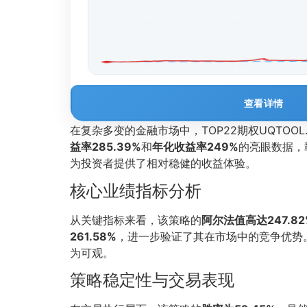
查看详情
在复杂多变的金融市场中，TOP22期权UQTO
益率285.39%
和
年化收益率249%
的亮眼数据，
为投资者提供了相对稳健的收益体验。
核心业绩指标分析
从关键指标来看，该策略的
阿尔法值高达247.82
261.58%
，进一步验证了其在市场中的竞争优势
为可观。
策略稳定性与交易表现