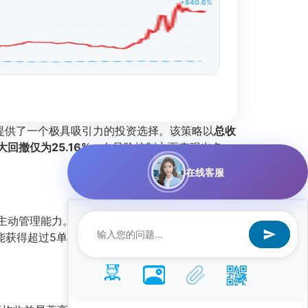
+840.6%
者提供了一个极具吸引力的投资选择。该策略以
总收
大回撤仅为25.16%
，在风险控制方面表现出色，
在线客服
主动管理能力。相对沪深300的超额收益为
能获得超过5单位的超额回报，风险调整后收益极