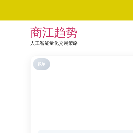
Skip
商江趋势
to
content
人工智能量化交易策略
跟单