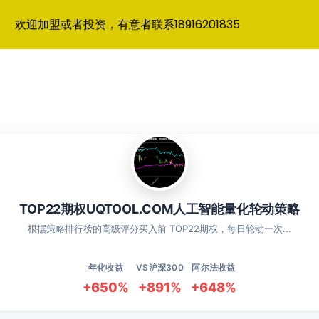
欢迎加盟或者投资，有意者联系18916201835
TOP22期权UQTOOL.COM人工智能量化轮动策略
根据策略排行榜的高级评分买入前 TOP22期权，每日轮动一次...
年化收益
VS沪深300
阿尔法收益
+650%
+891%
+648%