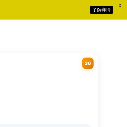
X
了解详情
36