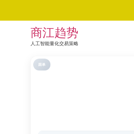
Skip
商江趋势
to
content
人工智能量化交易策略
跟单