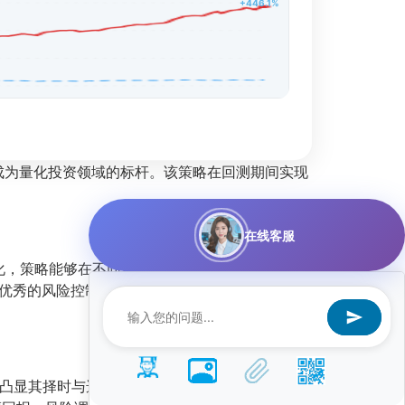
+446.1%
成为量化投资领域的标杆。该策略在回测期间实现
在线客服
化，策略能够在不同市场阶段自动切换持仓标的，
优秀的风险控制能力。
，凸显其择时与选股能力。