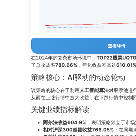
查看详情
在2024年的复杂市场环境中，
TOP22股票UQ
了总收益率
789.66%
，年化收益率高达
610.01
策略核心：AI驱动的动态轮动
该策略的核心在于利用
人工智能算法
对股票池进
从而在上涨行情中放大收益，在下跌行情中控制
关键业绩指标解读
阿尔法收益604.9%
：表明策略独立于市场
相对沪深300超额收益766.05%
：在同期