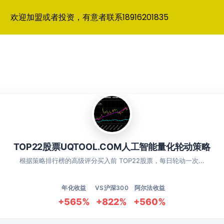
欢迎加盟或者投资，有意者联系18916201835
TOP22股票UQTOOL.COM人工智能量化轮动策略
根据策略排行榜的高级评分买入前 TOP22股票，每日轮动一次...
年化收益
VS沪深300
阿尔法收益
+565%
+822%
+560%