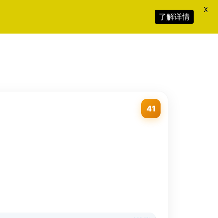
X
了解详情
41