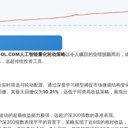
TOOL.COM人工智能量化轮动策略
以令人瞩目的业绩脱颖而出，
%
，远超传统投资工具。
行实时筛选与轮动配置。通过深度学习模型捕捉市场微观结构变
回撤。其最大回撤仅为
10.21%
，远低于同类高收益策略，展现出
波动的超额收益能力极强，远超沪深300指数的基准表现。
沪深300指数表现平平的背景下，策略实现了近8倍的相对收益