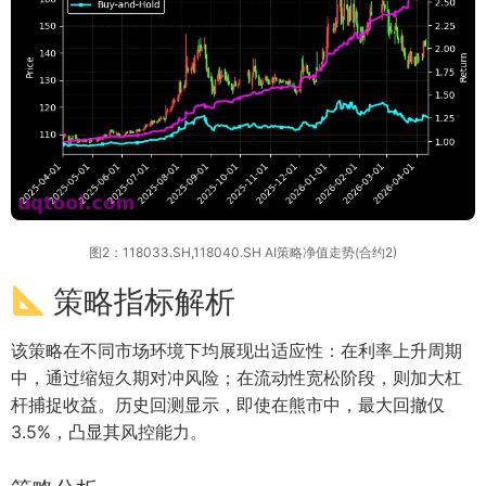
图2：118033.SH,118040.SH AI策略净值走势(合约2)
策略指标解析
该策略在不同市场环境下均展现出适应性：在利率上升周期
中，通过缩短久期对冲风险；在流动性宽松阶段，则加大杠
杆捕捉收益。历史回测显示，即使在熊市中，最大回撤仅
3.5%，凸显其风控能力。