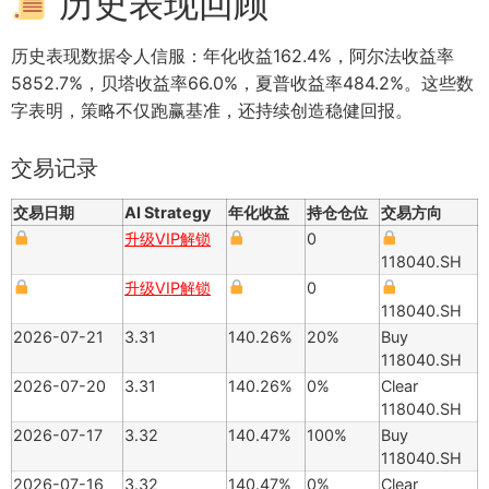
历史表现回顾
历史表现数据令人信服：年化收益162.4%，阿尔法收益率
5852.7%，贝塔收益率66.0%，夏普收益率484.2%。这些数
字表明，策略不仅跑赢基准，还持续创造稳健回报。
交易记录
交易日期
AI Strategy
年化收益
持仓仓位
交易方向
升级VIP解锁
0
118040.SH
升级VIP解锁
0
118040.SH
2026-07-21
3.31
140.26%
20%
Buy
118040.SH
2026-07-20
3.31
140.26%
0%
Clear
118040.SH
2026-07-17
3.32
140.47%
100%
Buy
118040.SH
2026-07-16
3.32
140.47%
0%
Clear