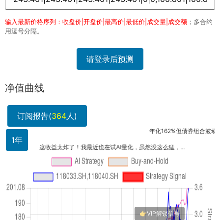
输入最新价格序列：收盘价|开盘价|最高价|最低价|成交量|成交额
；多合约
用逗号分隔。
请登录后预测
净值曲线
订阅报告(
364
人)
年化162%但债券组合波动应该不
1年
这收益太炸了！我最近也在试AI量化，虽然没这么猛，...