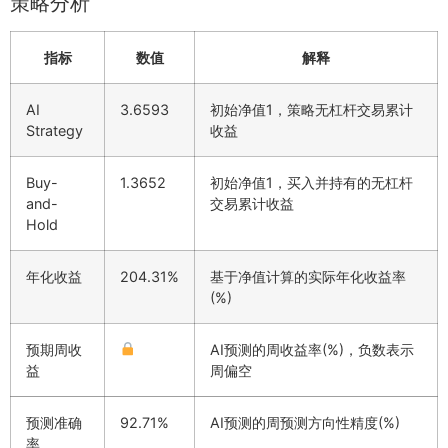
策略分析
指标
数值
解释
AI
3.6593
初始净值1，策略无杠杆交易累计
Strategy
收益
Buy-
1.3652
初始净值1，买入并持有的无杠杆
and-
交易累计收益
Hold
年化收益
204.31%
基于净值计算的实际年化收益率
(%)
预期周收
AI预测的周收益率(%)，负数表示
益
周偏空
预测准确
92.71%
AI预测的周预测方向性精度(%)
率