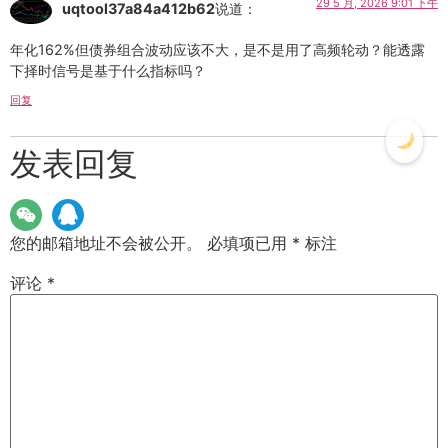
29 5 月, 2026 9:01 下午
uqtool37a84a412b62
说道：
年化162%但债券组合波动应该不大，是不是用了高频轮动？能透露
下择时信号是基于什么指标吗？
回复
发表回复
您的邮箱地址不会被公开。
必填项已用
*
标注
评论
*