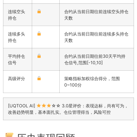
连续空头
合约从当前日期往前连续空头持仓
持仓
天数
连续多头
合约从当前日期往前连续多头持仓
持仓
天数
平均持仓
合约从当前日期往前30天平均持
信号
仓信号,范围[-10,10]
高级评分
策略指标加权综合得分，范围
0~100分
[UQTOOL AI]
☆☆ 3.0星评价：表现达标，尚有可为，
改善趋势明显，基本面扎实。仓位管理得当，风险可控