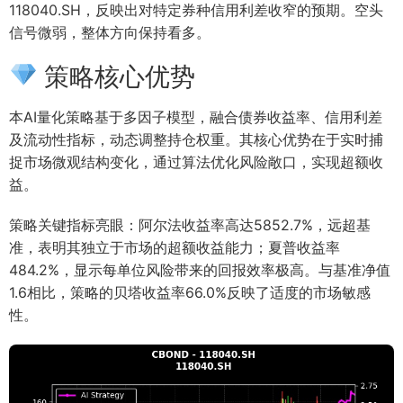
118040.SH，反映出对特定券种信用利差收窄的预期。空头
信号微弱，整体方向保持看多。
策略核心优势
本AI量化策略基于多因子模型，融合债券收益率、信用利差
及流动性指标，动态调整持仓权重。其核心优势在于实时捕
捉市场微观结构变化，通过算法优化风险敞口，实现超额收
益。
策略关键指标亮眼：阿尔法收益率高达5852.7%，远超基
准，表明其独立于市场的超额收益能力；夏普收益率
484.2%，显示每单位风险带来的回报效率极高。与基准净值
1.6相比，策略的贝塔收益率66.0%反映了适度的市场敏感
性。