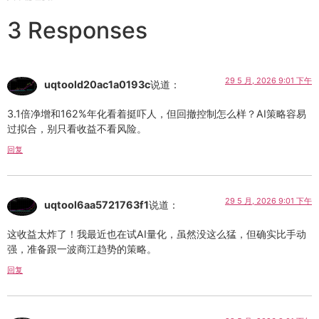
3 Responses
29 5 月, 2026 9:01 下午
uqtoold20ac1a0193c
说道：
3.1倍净增和162%年化看着挺吓人，但回撤控制怎么样？AI策略容易
过拟合，别只看收益不看风险。
回复
29 5 月, 2026 9:01 下午
uqtool6aa5721763f1
说道：
这收益太炸了！我最近也在试AI量化，虽然没这么猛，但确实比手动
强，准备跟一波商江趋势的策略。
回复