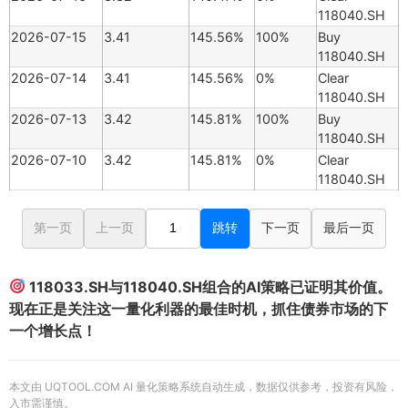
118040.SH
2026-07-15
3.41
145.56%
100%
Buy
118040.SH
2026-07-14
3.41
145.56%
0%
Clear
118040.SH
2026-07-13
3.42
145.81%
100%
Buy
118040.SH
2026-07-10
3.42
145.81%
0%
Clear
118040.SH
第一页
上一页
跳转
下一页
最后一页
118033.SH与118040.SH组合的AI策略已证明其价值。
现在正是关注这一量化利器的最佳时机，抓住债券市场的下
一个增长点！
本文由 UQTOOL.COM AI 量化策略系统自动生成，数据仅供参考，投资有风险，
入市需谨慎。