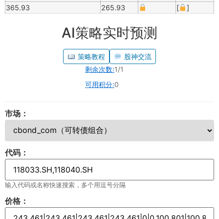
365.93
265.93
[
]
AI策略实时预测
策略教程
股神交流
剩余次数:
1/1
可用积分:
0
市场：
代码：
输入代码或名称快速搜索，多个用逗号分隔
价格：