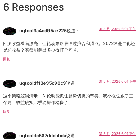
6 Responses
31 5 月, 2026 6:01 下午
uqtool3a4cd95ae225
说道：
回测收益看着漂亮，但轮动策略最怕过拟合和滑点。2672%是年化还
是总收益？实盘能跑出多少得打个问号。
回复
31 5 月, 2026 6:01 下午
uqtooldf13e95c90c9
说道：
这个策略逻辑清晰，AI轮动能抓住趋势切换的节奏。我小仓位跟了三
个月，收益确实比手动操作稳多了。
回复
31 5 月, 2026 6:01 下午
uqtooldc587ddcbbda
说道：