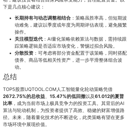
下是几点核心建议：
长期持有与动态调整相结合
：策略虽胜率高，但短期波
动难免，建议以季度或年度为周期评估表现，避免频繁
操作。
关注模型迭代
：AI量化策略依赖算法与数据，需持续跟
踪策略逻辑是否适应市场变化，警惕过拟合风险。
分散投资
：可考虑将部分资金配置于该策略，同时搭配
债券、商品等低相关性资产，进一步平滑整体组合波
动。
总结
TOP5股票UQTOOL.COM人工智能量化轮动策略凭借
2672.75%的总收益
、
15.47%的低回撤
以及
61.012的夏普
比率
，成为当前市场上极具竞争力的投资工具。其背后的AI
算法与轮动机制，为投资者提供了高效、稳健的财富增值路
径。未来，随着量化技术的不断进化，此类策略有望在更多
市场环境中展现价值。