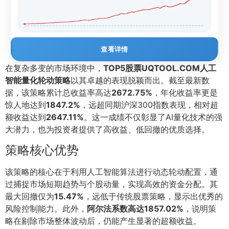
查看详情
在复杂多变的市场环境中，
TOP5股票UQTOOL.COM人工
智能量化轮动策略
以其卓越的表现脱颖而出。截至最新数
据，该策略累计总收益率高达
2672.75%
，年化收益率更是
惊人地达到
1847.2%
，远超同期沪深300指数表现，相对超
额收益达到
2647.11%
。这一成绩不仅彰显了AI量化技术的强
大潜力，也为投资者提供了高收益、低回撤的优质选择。
策略核心优势
该策略的核心在于利用人工智能算法进行动态轮动配置，通
过捕捉市场短期趋势与个股动量，实现高效的资金分配。其
最大回撤仅为
15.47%
，远低于传统股票策略，显示出优秀的
风险控制能力。此外，
阿尔法系数高达1857.02%
，说明策
略在剔除市场整体波动后，仍能产生显著的超额收益。