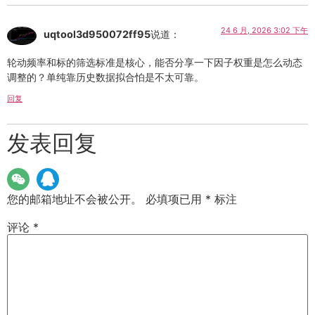
24 6 月, 2026 3:02 下午
uqtool3d950072ff95
说道：
轮动频率和标的筛选标准是核心，能否分享一下因子权重是怎么动态
调整的？单纯靠历史数据拟合怕是不太可靠。
回复
发表回复
您的邮箱地址不会被公开。
必填项已用
*
标注
评论
*