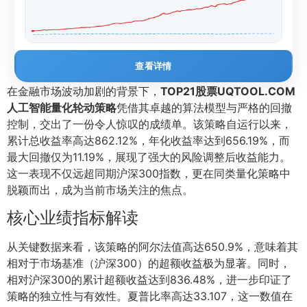
查看详情
在金融市场波动加剧的背景下，
TOP21股票UQTOOL.COM
人工智能量化轮动策略
凭借其卓越的算法模型与严格的回撤
控制，交出了一份令人惊叹的成绩单。该策略自运行以来，
累计总收益率高达862.12%，年化收益率达到656.19%，而
最大回撤仅为11.19%，展现了强大的风险调整后收益能力。
这一表现不仅远超同期沪深300指数，更在同类量化策略中
脱颖而出，成为当前市场关注的焦点。
核心业绩指标解读
从关键数据来看，该策略的阿尔法值高达650.9%，意味着其
相对于市场基准（沪深300）的超额收益极为显著。同时，
相对沪深300的累计超额收益达到836.48%，进一步印证了
策略的独立性与有效性。夏普比率高达33.107，这一数值在