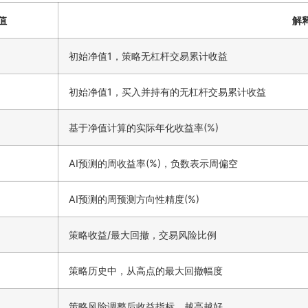
值
解
初始净值1，策略无杠杆交易累计收益
初始净值1，买入并持有的无杠杆交易累计收益
基于净值计算的实际年化收益率(%)
AI预测的周收益率(%)，负数表示周偏空
AI预测的周预测方向性精度(%)
策略收益/最大回撤，交易风险比例
策略历史中，从高点的最大回撤幅度
策略风险调整后收益指标，越高越好