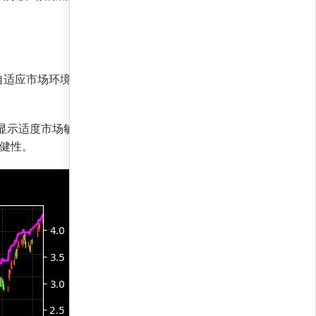
自适应市场环境：在成长股活跃时，加大对创业板
显示适度市场敏感性；夏普收益率767.2%，风险
稳健性。