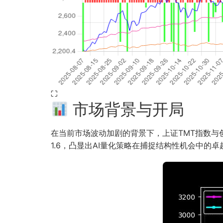
⛶
市场背景与开局
在当前市场波动加剧的背景下，上证TMT指数与创业基
1.6，凸显出AI量化策略在捕捉结构性机会中的卓