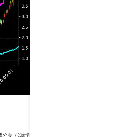
成分股（如新能源、生物医药）形成互补，多头力