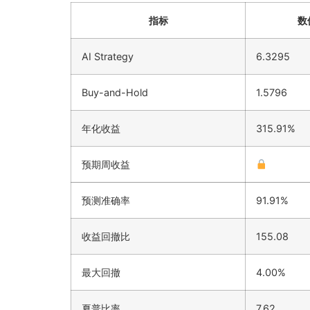
指标
数
AI Strategy
6.3295
Buy-and-Hold
1.5796
年化收益
315.91%
预期周收益
预测准确率
91.91%
收益回撤比
155.08
最大回撤
4.00%
夏普比率
7.62