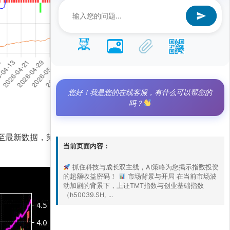
您好！我是您的在线客服，有什么可以帮您的
吗？
。截至最新数据，策略净值高达4.5，远超基准净值
当前页面内容：
抓住科技与成长双主线，AI策略为您揭示指数投资
的超额收益密码！
市场背景与开局 在当前市场波
动加剧的背景下，上证TMT指数与创业基础指数
（h50039.SH, ...