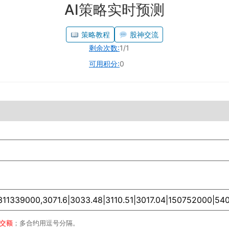
AI策略实时预测
策略教程
股神交流
剩余次数:
1/1
可用积分:
0
成交额
；多合约用逗号分隔。