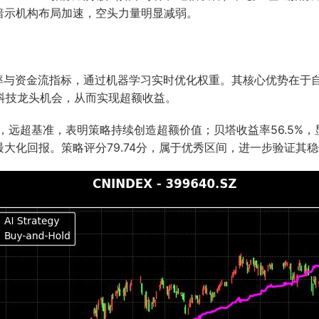
暗示机构布局加速，空头力量明显减弱。
动率与资金流指标，通过机器学习实时优化权重。其核心优势在于
科技龙头机会，从而实现超额收益。
%，远超基准，表明策略持续创造超额价值；贝塔收益率56.5%，
大化回报。策略评分79.74分，属于优秀区间，进一步验证其