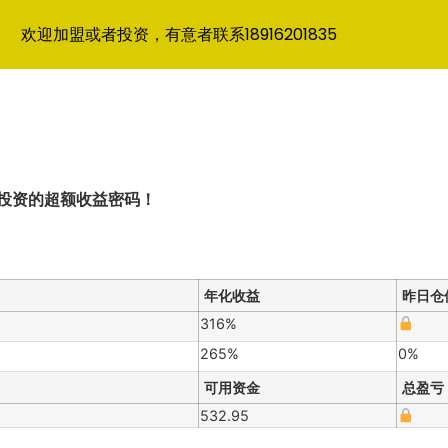
欢迎加盟或者投资，有意者联系18916201835
数投资的超额收益密码！
年化收益
昨日仓
316%
265%
0%
可用资金
总盈亏
532.95