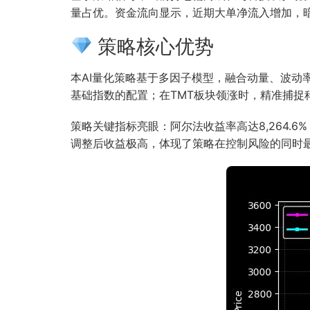
量占优。资金流向显示，近期大单净流入增加，
策略核心优势
本AI量化策略基于多因子模型，融合动量、波
基础指数的配置；在TMT板块领涨时，精准捕捉
策略关键指标亮眼：阿尔法收益率高达8,264.6
调整后收益极高，体现了策略在控制风险的同时最