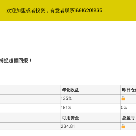
欢迎加盟或者投资，有意者联系18916201835
捕捉超额回报！
年化收益
昨日仓
135%
181%
0%
可用资金
总盈亏
234.81