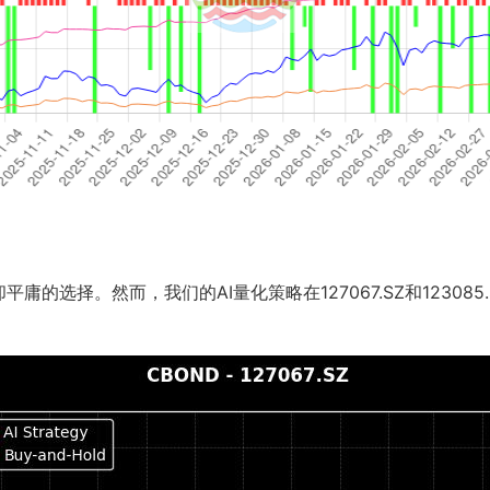
的选择。然而，我们的AI量化策略在127067.SZ和12308
。