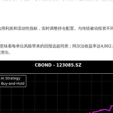
、信用利差和流动性指标，实时调整持仓配置。与传统被动投资不
，意味着每单位风险带来的回报远超同类；阿尔法收益率达4,96
献突出。