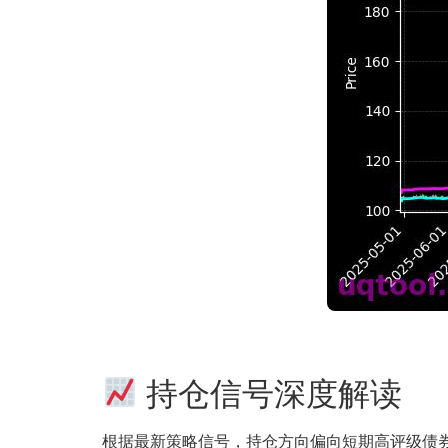
持仓信号深度解读
根据最新策略信号，持仓方向偏向短期高评级债