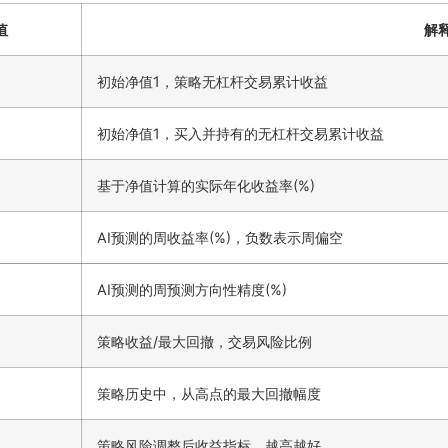
值
解
初始净值1，策略无杠杆交易累计收益
初始净值1，买入并持有的无杠杆交易累计收益
基于净值计算的实际年化收益率(%)
AI预测的周收益率(%)，负数表示周偏空
AI预测的周预测方向性精度(%)
策略收益/最大回撤，交易风险比例
策略历史中，从高点的最大回撤幅度
策略风险调整后收益指标，越高越好