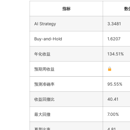
指标
数
AI Strategy
3.3481
Buy-and-Hold
1.6207
年化收益
134.51%
预期周收益
预测准确率
95.55%
收益回撤比
40.41
最大回撤
7.00%
夏普比率
4.81