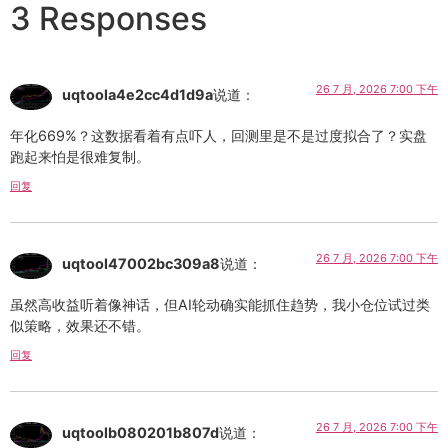
3 Responses
26 7 月, 2026 7:00 下午
uqtoola4e2cc4d1d9a
说道：
年化669%？这数据看着有点吓人，回测里是不是过度拟合了？实盘
跑起来怕是很难复制。
回复
26 7 月, 2026 7:00 下午
uqtool47002bc309a8
说道：
虽然高收益听着像神话，但AI轮动确实能抓住趋势，我小仓位试过类
似策略，效果还不错。
回复
26 7 月, 2026 7:00 下午
uqtoolb080201b807d
说道：