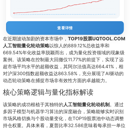
查看详情
在近期波动加剧的资本市场中，
TOP19股票UQTOOL.COM
人工智能量化轮动策略
以惊人的889.12%总收益率和
669.54%年化收益率脱颖而出，成为量化投资领域的现象级
案例。该策略在控制最大回撤仅11.77%的前提下，实现了远
超市场平均水平的超额收益，其阿尔法值高达664.41%，相
对沪深300指数超额收益达863.58%，充分展现了AI驱动的
动态轮动策略在捕捉市场非有效性方面的卓越能力。
核心策略逻辑与量化指标解读
该策略的成功根植于其独特的
人工智能量化轮动机制
。通过
多因子模型与机器学习算法的深度融合，策略能够实时识别
市场风格切换与个股动量变化，在TOP19股票池中动态调整
持仓权重。具体来看，夏普比率32.586意味着每承担一单位