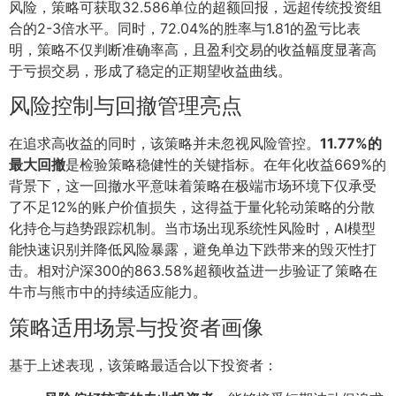
风险，策略可获取32.586单位的超额回报，远超传统投资组
合的2-3倍水平。同时，72.04%的胜率与1.81的盈亏比表
明，策略不仅判断准确率高，且盈利交易的收益幅度显著高
于亏损交易，形成了稳定的正期望收益曲线。
风险控制与回撤管理亮点
在追求高收益的同时，该策略并未忽视风险管控。
11.77%的
最大回撤
是检验策略稳健性的关键指标。在年化收益669%的
背景下，这一回撤水平意味着策略在极端市场环境下仅承受
了不足12%的账户价值损失，这得益于量化轮动策略的分散
化持仓与趋势跟踪机制。当市场出现系统性风险时，AI模型
能快速识别并降低风险暴露，避免单边下跌带来的毁灭性打
击。相对沪深300的863.58%超额收益进一步验证了策略在
牛市与熊市中的持续适应能力。
策略适用场景与投资者画像
基于上述表现，该策略最适合以下投资者：