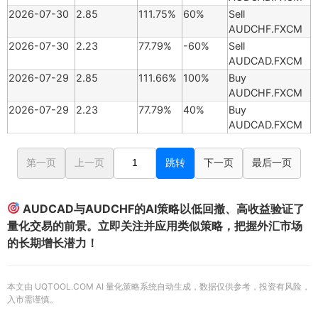
2026-07-30
2.85
111.75%
60%
Sell
AUDCHF.FXCM
2026-07-30
2.23
77.79%
-60%
Sell
AUDCAD.FXCM
2026-07-29
2.85
111.66%
100%
Buy
AUDCHF.FXCM
2026-07-29
2.23
77.79%
40%
Buy
AUDCAD.FXCM
第一页
上一页
跳转
下一页
最后一页
AUDCAD与AUDCHF的AI策略以低回撤、高收益验证了
量化交易的前景。立即关注并应用类似策略，把握外汇市场
的长期增长潜力！
本文由 UQTOOL.COM AI 量化策略系统自动生成，数据仅供参考，投资有风险，
入市需谨慎。