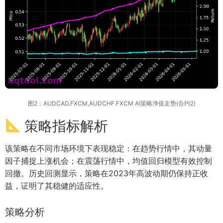
图2：AUDCAD.FXCM,AUDCHF.FXCM AI策略净值走势(合约2)
策略指标解析
该策略在不同市场环境下表现稳定：在趋势行情中，其动量
因子捕捉上涨机会；在震荡行情中，均值回归模型有效控制
回撤。历史回测显示，策略在2023年高波动期仍保持正收
益，证明了其稳健的适应性。
策略分析