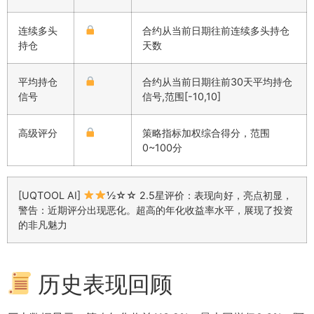
连续多头
合约从当前日期往前连续多头持仓
持仓
天数
平均持仓
合约从当前日期往前30天平均持仓
信号
信号,范围[-10,10]
高级评分
策略指标加权综合得分，范围
0~100分
[UQTOOL AI]
½☆☆ 2.5星评价：表现向好，亮点初显，
警告：近期评分出现恶化。超高的年化收益率水平，展现了投资
的非凡魅力
历史表现回顾