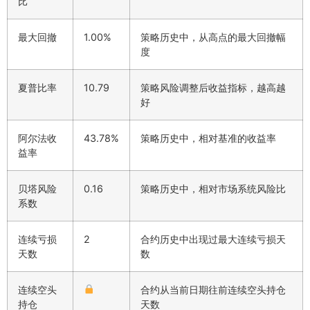
比
最大回撤
1.00%
策略历史中，从高点的最大回撤幅
度
夏普比率
10.79
策略风险调整后收益指标，越高越
好
阿尔法收
43.78%
策略历史中，相对基准的收益率
益率
贝塔风险
0.16
策略历史中，相对市场系统风险比
系数
连续亏损
2
合约历史中出现过最大连续亏损天
天数
数
连续空头
合约从当前日期往前连续空头持仓
持仓
天数