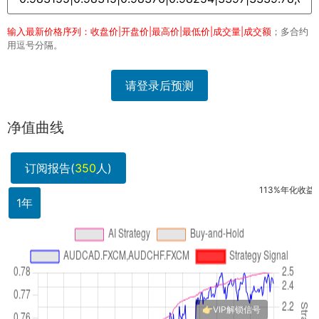
输入最新价格序列：收盘价|开盘价|最高价|最低价|成交量|成交额
；多合约
用逗号分隔。
请登录后预测
净值曲线
订阅报告(
350
人)
113%年化收益，回撤
1年