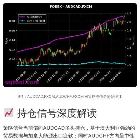
图1：AUDCAD.FXCM,AUDCHF.FXCM AI策略净值走势(合约1)
持仓信号深度解读
策略信号当前偏向AUDCAD多头持仓，基于澳大利亚强劲的
贸易数据与加拿大能源出口疲软；同时AUDCHF方向呈中性