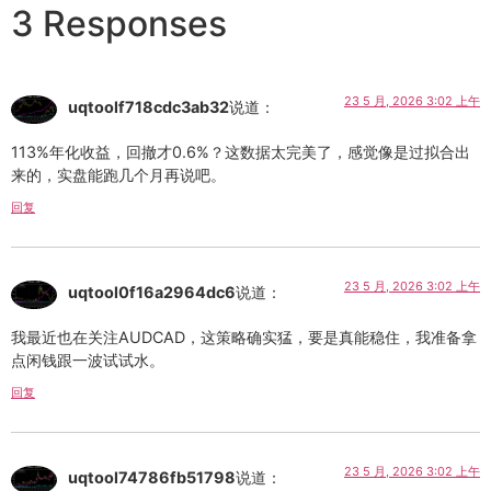
3 Responses
23 5 月, 2026 3:02 上午
uqtoolf718cdc3ab32
说道：
113%年化收益，回撤才0.6%？这数据太完美了，感觉像是过拟合出
来的，实盘能跑几个月再说吧。
回复
23 5 月, 2026 3:02 上午
uqtool0f16a2964dc6
说道：
我最近也在关注AUDCAD，这策略确实猛，要是真能稳住，我准备拿
点闲钱跟一波试试水。
回复
23 5 月, 2026 3:02 上午
uqtool74786fb51798
说道：