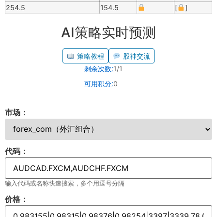
254.5
154.5
[
]
AI策略实时预测
策略教程
股神交流
剩余次数:
1/1
可用积分:
0
市场：
代码：
输入代码或名称快速搜索，多个用逗号分隔
价格：