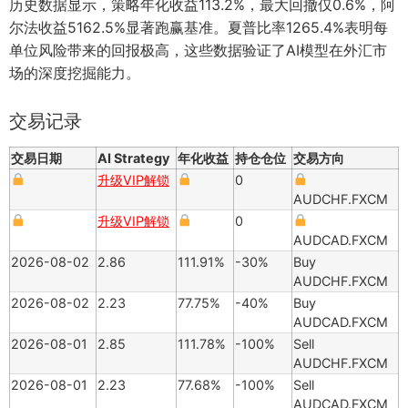
历史数据显示，策略年化收益113.2%，最大回撤仅0.6%，阿
尔法收益5162.5%显著跑赢基准。夏普比率1265.4%表明每
单位风险带来的回报极高，这些数据验证了AI模型在外汇市
场的深度挖掘能力。
交易记录
交易日期
AI Strategy
年化收益
持仓仓位
交易方向
升级VIP解锁
0
AUDCHF.FXCM
升级VIP解锁
0
AUDCAD.FXCM
2026-08-02
2.86
111.91%
-30%
Buy
AUDCHF.FXCM
2026-08-02
2.23
77.75%
-40%
Buy
AUDCAD.FXCM
2026-08-01
2.85
111.78%
-100%
Sell
AUDCHF.FXCM
2026-08-01
2.23
77.68%
-100%
Sell
AUDCAD.FXCM