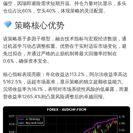
偏空，因瑞郎避险需求短期升温。持仓力量对比显示，多头
仓位占比60%，空头40%，体现策略的灵活配置。
策略核心优势
该策略基于多因子模型，融合技术指标与宏观经济数据，通
过机器学习动态调整权重。优势在于实时适应市场变化，避
免过拟合，并通过严格的止损机制将最大回撤率控制在
0.6%，确保资本安全。
核心指标表现亮眼：年化收益达113.2%，阿尔法收益率高达
5162.5%，远超市场基准，显示策略的独立超额收益能力。
贝塔收益率为16.1%，表明对市场系统性风险的低暴露，而夏
普收益率1265.4%则凸显风险调整后的卓越回报。