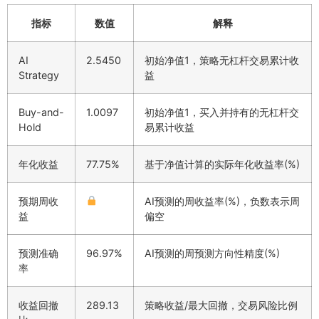
指标
数值
解释
AI
2.5450
初始净值1，策略无杠杆交易累计收
Strategy
益
Buy-and-
1.0097
初始净值1，买入并持有的无杠杆交
Hold
易累计收益
年化收益
77.75%
基于净值计算的实际年化收益率(%)
预期周收
AI预测的周收益率(%)，负数表示周
益
偏空
预测准确
96.97%
AI预测的周预测方向性精度(%)
率
收益回撤
289.13
策略收益/最大回撤，交易风险比例