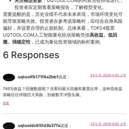
关注模型更新
：UQTOOL.COM的AI算法会持续迭代，
投资者应定期查看策略报告，了解模型变化。
需要提醒的是，历史业绩不代表未来表现，市场环境变化可
能导致策略失效。投资者在参考该策略时，应结合自身风险
偏好，并设置合理的止损机制。总体来看，TOP24股票
UQTOOL.COM人工智能量化轮动策略凭借
高收益、低回
撤、强稳定性
，已成为量化投资领域的标杆案例。
6 Responses
23 5 月, 2026 4:02 上午
uqtoolfb171f4a2bb1
说道：
746%收益？回撤数据呢？没看到最大回撤和夏普比率，这种高收益
策略往往伴随巨大风险，别被数字冲昏头脑。
回复
23 5 月, 2026 4:02 上午
uqtooldc85fd3b37fa
说道：