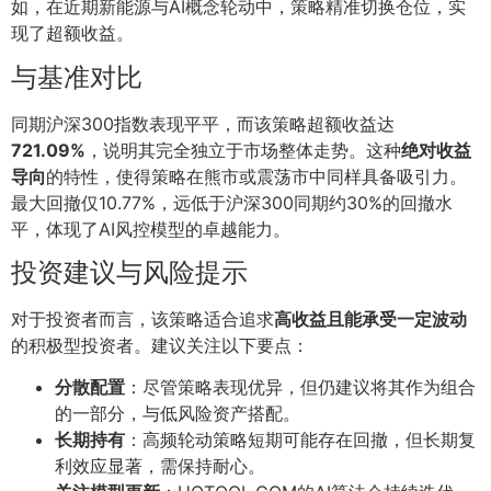
如，在近期新能源与AI概念轮动中，策略精准切换仓位，实
现了超额收益。
与基准对比
同期沪深300指数表现平平，而该策略超额收益达
721.09%
，说明其完全独立于市场整体走势。这种
绝对收益
导向
的特性，使得策略在熊市或震荡市中同样具备吸引力。
最大回撤仅10.77%，远低于沪深300同期约30%的回撤水
平，体现了AI风控模型的卓越能力。
投资建议与风险提示
对于投资者而言，该策略适合追求
高收益且能承受一定波动
的积极型投资者。建议关注以下要点：
分散配置
：尽管策略表现优异，但仍建议将其作为组合
的一部分，与低风险资产搭配。
长期持有
：高频轮动策略短期可能存在回撤，但长期复
利效应显著，需保持耐心。