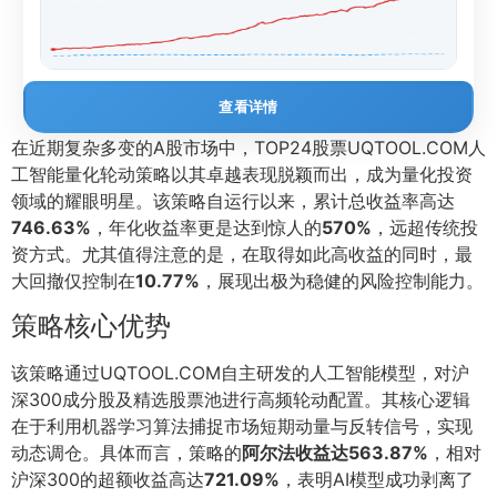
查看详情
在近期复杂多变的A股市场中，TOP24股票UQTOOL.COM人
工智能量化轮动策略以其卓越表现脱颖而出，成为量化投资
领域的耀眼明星。该策略自运行以来，累计总收益率高达
746.63%
，年化收益率更是达到惊人的
570%
，远超传统投
资方式。尤其值得注意的是，在取得如此高收益的同时，最
大回撤仅控制在
10.77%
，展现出极为稳健的风险控制能力。
策略核心优势
该策略通过UQTOOL.COM自主研发的人工智能模型，对沪
深300成分股及精选股票池进行高频轮动配置。其核心逻辑
在于利用机器学习算法捕捉市场短期动量与反转信号，实现
动态调仓。具体而言，策略的
阿尔法收益达563.87%
，相对
沪深300的超额收益高达
721.09%
，表明AI模型成功剥离了