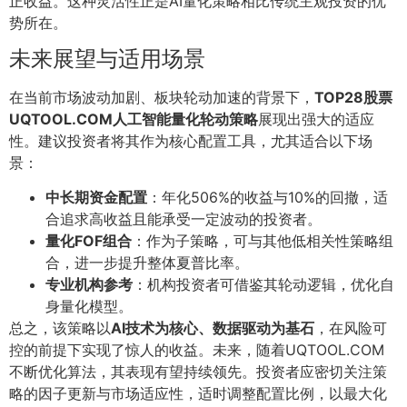
正收益。这种灵活性正是AI量化策略相比传统主观投资的优
势所在。
未来展望与适用场景
在当前市场波动加剧、板块轮动加速的背景下，
TOP28股票
UQTOOL.COM人工智能量化轮动策略
展现出强大的适应
性。建议投资者将其作为核心配置工具，尤其适合以下场
景：
中长期资金配置
：年化506%的收益与10%的回撤，适
合追求高收益且能承受一定波动的投资者。
量化FOF组合
：作为子策略，可与其他低相关性策略组
合，进一步提升整体夏普比率。
专业机构参考
：机构投资者可借鉴其轮动逻辑，优化自
身量化模型。
总之，该策略以
AI技术为核心、数据驱动为基石
，在风险可
控的前提下实现了惊人的收益。未来，随着UQTOOL.COM
不断优化算法，其表现有望持续领先。投资者应密切关注策
略的因子更新与市场适应性，适时调整配置比例，以最大化