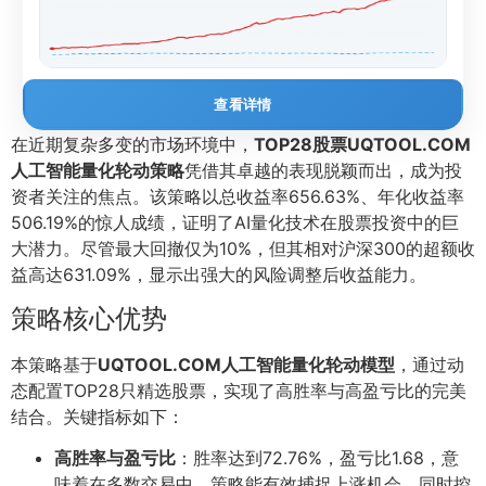
查看详情
在近期复杂多变的市场环境中，
TOP28股票UQTOOL.COM
人工智能量化轮动策略
凭借其卓越的表现脱颖而出，成为投
资者关注的焦点。该策略以总收益率656.63%、年化收益率
506.19%的惊人成绩，证明了AI量化技术在股票投资中的巨
大潜力。尽管最大回撤仅为10%，但其相对沪深300的超额收
益高达631.09%，显示出强大的风险调整后收益能力。
策略核心优势
本策略基于
UQTOOL.COM人工智能量化轮动模型
，通过动
态配置TOP28只精选股票，实现了高胜率与高盈亏比的完美
结合。关键指标如下：
高胜率与盈亏比
：胜率达到72.76%，盈亏比1.68，意
味着在多数交易中，策略能有效捕捉上涨机会，同时控