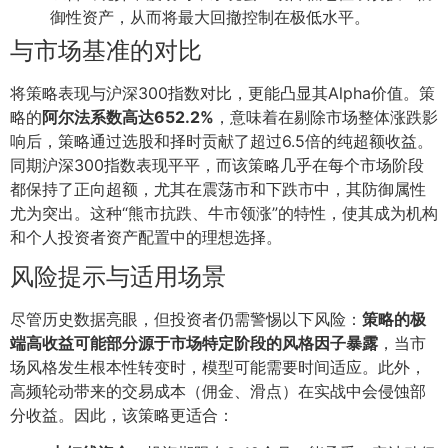
御性资产，从而将最大回撤控制在极低水平。
与市场基准的对比
将策略表现与沪深300指数对比，更能凸显其Alpha价值。策
略的
阿尔法系数高达652.2%
，意味着在剔除市场整体涨跌影
响后，策略通过选股和择时贡献了超过6.5倍的纯超额收益。
同期沪深300指数表现平平，而该策略几乎在每个市场阶段
都保持了正向超额，尤其在震荡市和下跌市中，其防御属性
尤为突出。这种“熊市抗跌、牛市领涨”的特性，使其成为机构
和个人投资者资产配置中的理想选择。
风险提示与适用场景
尽管历史数据亮眼，但投资者仍需警惕以下风险：
策略的极
端高收益可能部分源于市场特定阶段的风格因子暴露
，当市
场风格发生根本性转变时，模型可能需要时间适应。此外，
高频轮动带来的交易成本（佣金、滑点）在实战中会侵蚀部
分收益。因此，该策略更适合：