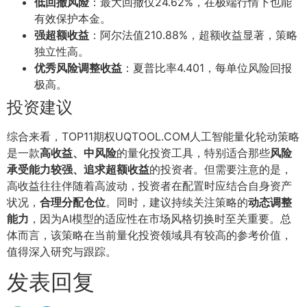
低回撤风险
：最大回撤仅24.62%，在极端行情下也能
有效保护本金。
强超额收益
：阿尔法值210.88%，超额收益显著，策略
独立性高。
优秀风险调整收益
：夏普比率4.401，每单位风险回报
极高。
投资建议
综合来看，TOP11期权UQTOOL.COM人工智能量化轮动策略
是一款
高收益、中风险
的量化投资工具，特别适合那些
风险
承受能力较强、追求超额收益
的投资者。但需要注意的是，
高收益往往伴随着高波动，投资者在配置时应结合自身资产
状况，
合理分配仓位
。同时，建议持续关注策略的
动态调整
能力
，因为AI模型的适应性在市场风格切换时至关重要。总
体而言，该策略在当前量化投资领域具有较高的参考价值，
值得深入研究与跟踪。
发表回复