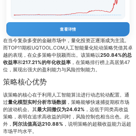
查看详情
在当今复杂多变的金融市场中，量化投资正逐渐成为主流。
而TOP11期权UQTOOL.COM人工智能量化轮动策略凭借其卓
越的表现，在众多策略中脱颖而出。该策略以
250.84%的总
收益率
和
217.21%的年化收益率
，在策略排行榜上高居第47
位，展现出强大的盈利能力与风险控制能力。
策略核心优势
该策略的核心在于利用人工智能算法进行动态轮动配置。通
过
量化模型实时分析市场数据
，策略能够快速捕捉期权市场
的波动机会。其
最大回撤仅为24.62%
，远低于同类高收益
策略，表明在追求高收益的同时，风险控制也相当出色。此
外，
阿尔法值高达210.88%
，说明策略的超额收益能力远超
市场平均水平。