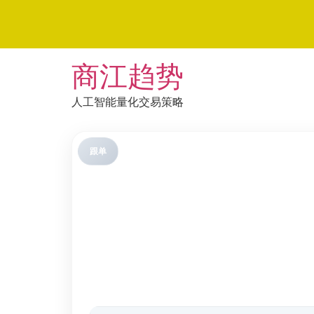
Skip
商江趋势
to
content
人工智能量化交易策略
跟单