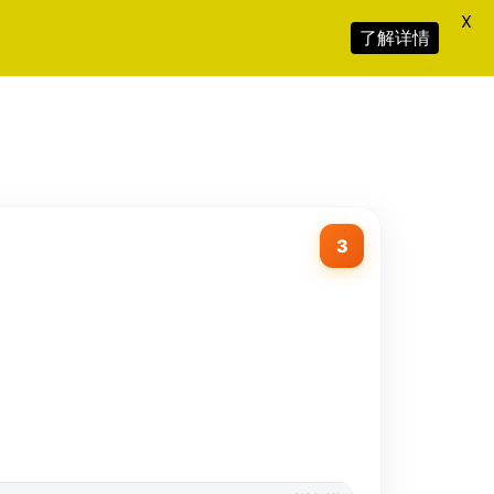
X
了解详情
3