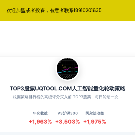
欢迎加盟或者投资，有意者联系18916201835
TOP3股票UQTOOL.COM人工智能量化轮动策略
根据策略排行榜的高级评分买入前 TOP3股票，每日轮动一次...
年化收益
VS沪深300
阿尔法收益
+1,963%
+3,503%
+1,975%