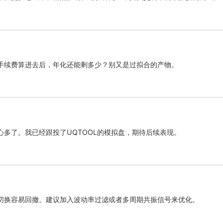
手续费算进去后，年化还能剩多少？别又是过拟合的产物。
心多了。我已经跟投了UQTOOL的模拟盘，期待后续表现。
切换容易回撤。建议加入波动率过滤或者多周期共振信号来优化。