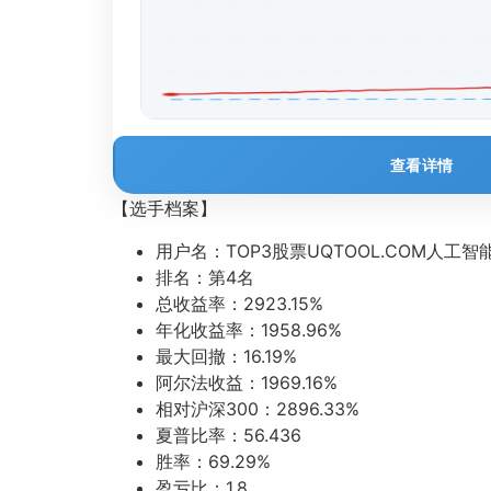
查看详情
【选手档案】
用户名：TOP3股票UQTOOL.COM人工
排名：第4名
总收益率：2923.15%
年化收益率：1958.96%
最大回撤：16.19%
阿尔法收益：1969.16%
相对沪深300：2896.33%
夏普比率：56.436
胜率：69.29%
盈亏比：1.8