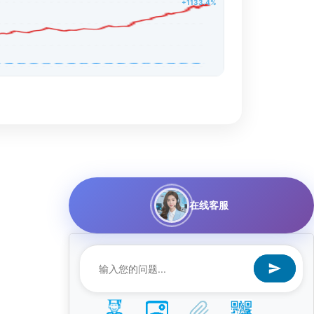
+1133.4%
在线客服